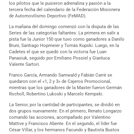
los pilotos que le pusieron adrenalina y pasión a la
tercera fecha del calendario de la Federación Misionera
de Automovilismo Deportivo (FeMAD).
La mañana del domingo comenzó con la disputa de las
Series de las categorías faltantes. La primera en salir a
pista fue la Junior 150 que tuvo como ganadores a Danilo
Bruni, Santiago Hopmeier y Tomás Kupski. Luego, en la
Cadetes el que se quedó con la victoria fue Luan
Panasiuk, seguido por Emiliano Possiel y Gianluca
Valente Sartori.
Franco García, Armando Samwald y Fabián Carré se
quedaron con el «1, 2 y 3» de Cajeros Promocional,
mientras que los ganadores de la Master fueron Germán
Rocholl, Robertino Lukoski y Marcelo Kempski.
La Senior, por la cantidad de participantes, se dividió en
dos grupos nuevamente. En el primero, Renato Longarzo
comandó las acciones, acompañado por Valentino
Mattive y Francisco Abente. En el segundo, el líder fue
César Villar, y los hermanos Facundo y Bautista Bustos