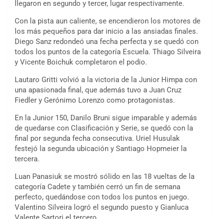
llegaron en segundo y tercer, lugar respectivamente.
Con la pista aun caliente, se encendieron los motores de
los más pequeños para dar inicio a las ansiadas finales.
Diego Sanz redondeó una fecha perfecta y se quedó con
todos los puntos de la categoría Escuela. Thiago Silveira
y Vicente Boichuk completaron el podio.
Lautaro Gritti volvió a la victoria de la Junior Himpa con
una apasionada final, que además tuvo a Juan Cruz
Fiedler y Gerónimo Lorenzo como protagonistas.
En la Junior 150, Danilo Bruni sigue imparable y además
de quedarse con Clasificación y Serie, se quedó con la
final por segunda fecha consecutiva. Uriel Husulak
festejó la segunda ubicación y Santiago Hopmeier la
tercera.
Luan Panasiuk se mostró sólido en las 18 vueltas de la
categoría Cadete y también cerró un fin de semana
perfecto, quedándose con todos los puntos en juego.
Valentino Silveira logró el segundo puesto y Gianluca
Valente Sartori el tercero.