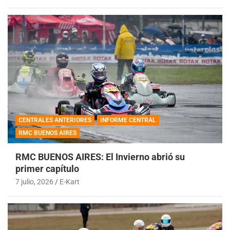
CENTRALES ANTERIORES
INFORME CENTRAL
RMC BUENOS AIRES
RMC BUENOS AIRES: El Invierno abrió su
primer capítulo
7 julio, 2026
E-Kart