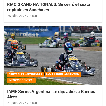
RMC GRAND NATIONALS: Se cerró el sexto
capítulo en Sunchales
26 julio, 2026
E-Kart
CENTRALES ANTERIORES
IAME SERIES ARGENTINA
INFORME CENTRAL
IAME Series Argentina: Le dijo adiós a Buenos
Aires
21 julio, 2026
E-Kart