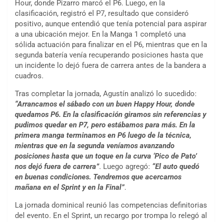
Hour, donde Pizarro marcó el P6. Luego, en la
clasificación, registró el P7, resultado que consideró
positivo, aunque entendió que tenía potencial para aspirar
a una ubicación mejor. En la Manga 1 completó una
sólida actuación para finalizar en el P6, mientras que en la
segunda batería venía recuperando posiciones hasta que
un incidente lo dejó fuera de carrera antes de la bandera a
cuadros.
Tras completar la jornada, Agustín analizó lo sucedido:
“Arrancamos el sábado con un buen Happy Hour, donde
quedamos P6. En la clasificación giramos sin referencias y
pudimos quedar en P7, pero estábamos para más. En la
primera manga terminamos en P6 luego de la técnica,
mientras que en la segunda veníamos avanzando
posiciones hasta que un toque en la curva ‘Pico de Pato’
nos dejó fuera de carrera”
. Luego agregó:
“El auto quedó
en buenas condiciones. Tendremos que acercarnos
mañana en el Sprint y en la Final”
.
La jornada dominical reunió las competencias definitorias
del evento. En el Sprint, un recargo por trompa lo relegó al