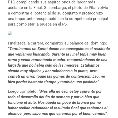
P13, complicando sus aspiraciones de largar más
adelante en la Final. Sin embargo, el piloto de Pilar volvió
a demostrar el potencial de su conjunto y protagonizó
una importante recuperación en la competencia principal
para completar la prueba en el P6.
Finalizada la carrera, compartió su balance del domingo:
“Terminamos un Sprint donde no conseguimos el resultado
que veníamos buscando. Durante la Final tenía muy buen
ritmo y venía remontando mucho, recuperándonos de una
largada que no había sido de las mejores. Estábamos
siendo muy rápidos y acercándonos a la punta, pero
cometí un error, toqué las gomas de contención. Eso me
hizo perder bastante tiempo y también una posición”
.
Luego completó:
“Más allá de eso, estoy contento por
todo el desarrollo del fin de semana y por lo bien que
funcionó el auto. Nos queda un poco de bronca por no
haber podido redondear el resultado final que teníamos al
alcance, pero sabemos que estamos por el buen camino”
.