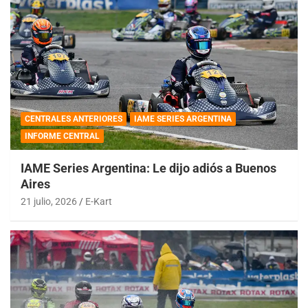
CENTRALES ANTERIORES
IAME SERIES ARGENTINA
INFORME CENTRAL
IAME Series Argentina: Le dijo adiós a Buenos
Aires
21 julio, 2026
E-Kart