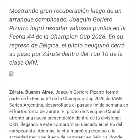
Mostrando gran recuperación luego de un
arranque complicado, Joaquín Gorlero
Pizarro logró rescatar valiosos puntos en la
Fecha #4 de la Champion Cup 2026. En su
regreso de Bélgica, el piloto neuquino cerró
su paso por Zárate dentro del Top 10 de la
clase OKN.
Zárate, Buenos Aires.
Joaquín Gorlero Pizarro formó
parte de la Fecha #4 de la Champion Cup 2026 de IAME
Series Argentina, desarrollada el pasado fin de semana en
el kartódromo de Zárate. El piloto de Neuquén Capital
afrontó una nueva presentación dentro de la divisional
OKN, llegando a este compromiso ubicado en el P6 del
campeonato. Además, la cita marcó su regreso a la
actividad nacional luego de competir en Bélgica, donde