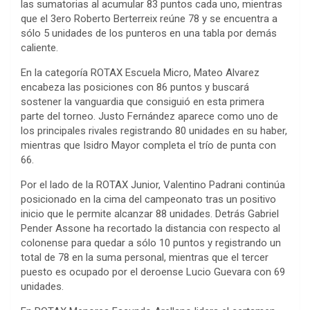
las sumatorias al acumular 83 puntos cada uno, mientras
que el 3ero Roberto Berterreix reúne 78 y se encuentra a
sólo 5 unidades de los punteros en una tabla por demás
caliente.
En la categoría ROTAX Escuela Micro, Mateo Alvarez
encabeza las posiciones con 86 puntos y buscará
sostener la vanguardia que consiguió en esta primera
parte del torneo. Justo Fernández aparece como uno de
los principales rivales registrando 80 unidades en su haber,
mientras que Isidro Mayor completa el trío de punta con
66.
Por el lado de la ROTAX Junior, Valentino Padrani continúa
posicionado en la cima del campeonato tras un positivo
inicio que le permite alcanzar 88 unidades. Detrás Gabriel
Pender Assone ha recortado la distancia con respecto al
colonense para quedar a sólo 10 puntos y registrando un
total de 78 en la suma personal, mientras que el tercer
puesto es ocupado por el deroense Lucio Guevara con 69
unidades.