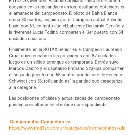
En ROTAX Menores Facundo Arellano lidera el certamen
apoyado en la regularidad y en los resultados obtenidos en
el amanecer del campeonato. El piloto de Bahía Blanca
suma 80 puntos, seguido por el Campeón actual Valentín
Luján con 67, en tanto que el bahiense Benjamín Cerviño y
la riverense Lucía Todino comparten el 3er puesto con 54
unidades cada uno.
Finalmente, en la ROTAX Senior es el Campeón Laureano
Gruat quien encabeza las posiciones con 87 unidades
luego de un sólido arranque de temporada. Detrás suyo,
Marcos Castro y el capitalino Emiliano Szakola comparten
el segundo puesto con 68 puntos por delante de Federico
Schwindt con 56, reflejando así la paridad que caracteriza
a la categoría.
Las posiciones oficiales y actualizadas del campeonato
pueden consultarse en el enlace correspondiente.
Campeonatos Completos –>
https://www.frad3so.com.ar/categorias/campeonatos/kdo