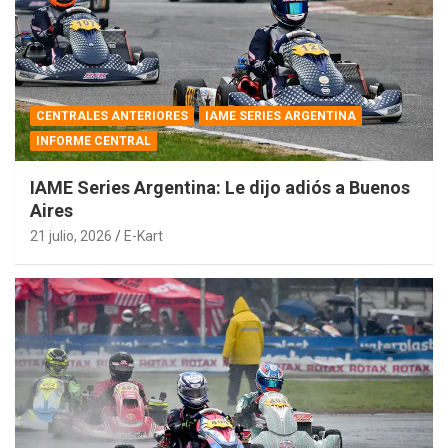
CENTRALES ANTERIORES
IAME SERIES ARGENTINA
INFORME CENTRAL
IAME Series Argentina: Le dijo adiós a Buenos
Aires
21 julio, 2026
E-Kart