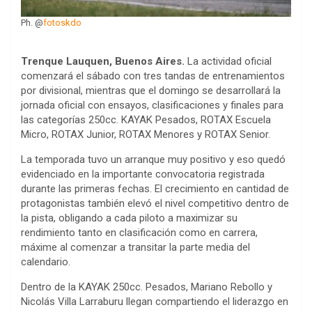
Ph. @
fotoskdo
Trenque Lauquen, Buenos Aires.
La actividad oficial
comenzará el sábado con tres tandas de entrenamientos
por divisional, mientras que el domingo se desarrollará la
jornada oficial con ensayos, clasificaciones y finales para
las categorías 250cc. KAYAK Pesados, ROTAX Escuela
Micro, ROTAX Junior, ROTAX Menores y ROTAX Senior.
La temporada tuvo un arranque muy positivo y eso quedó
evidenciado en la importante convocatoria registrada
durante las primeras fechas. El crecimiento en cantidad de
protagonistas también elevó el nivel competitivo dentro de
la pista, obligando a cada piloto a maximizar su
rendimiento tanto en clasificación como en carrera,
máxime al comenzar a transitar la parte media del
calendario.
Dentro de la KAYAK 250cc. Pesados, Mariano Rebollo y
Nicolás Villa Larraburu llegan compartiendo el liderazgo en