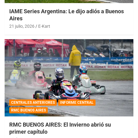
IAME Series Argentina: Le dijo adiós a Buenos
Aires
21 julio, 2026
E-Kart
CENTRALES ANTERIORES
INFORME CENTRAL
RMC BUENOS AIRES
RMC BUENOS AIRES: El Invierno abrió su
primer capítulo