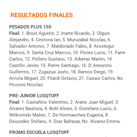
RESULTADOS FINALES
PESADOS PLUS 150
Final:
1. Brost Agustin, 2. Iriarte Ricardo, 3. Olguin
Alejandro, 4. Cestona Ian, 5. Muruzabal Nicolas, 6.
Salvador Antonio, 7. Maldonado Fabio, 8. Arostegui
Marcos, 9. Santa Cruz Marcos, 10. Flores Lucio, 11. Farre
Carlos, 12. Pollero Gustavo, 13. Arberas Martin, 14.
Castillo Javier, 15. Pierre Santiago, 16. D´Annunzio
Guillermo, 17. Zugazua Justo, 18. Ramos Diego, 19.
Arriola Miguel, 20. Filardi Octavio, 21. Casais Carlos, Nc.
Piccioni Nicolas.
PRE-JUNIOR LUSQTOFF
Final:
1. Castañino Valentino, 2. Arano Juan Miguel, 3.
Alvarez Bautista, 4. Bohl Alexis, 5. Distefano Lucio, 6.
Witkomski Mateo, 7. De Hormaechea Eugenia, 8.
Deucedes Stefano, 9. Diaz Baltazar, Nc. Alvarez Emma.
PROMO ESCUELA LUSQTOFF