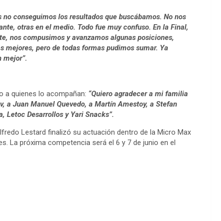
s no conseguimos los resultados que buscábamos. No nos
te, otras en el medio. Todo fue muy confuso. En la Final,
rte, nos compusimos y avanzamos algunas posiciones,
as mejores, pero de todas formas pudimos sumar. Ya
 mejor”.
to a quienes lo acompañan:
“Quiero agradecer a mi familia
v, a Juan Manuel Quevedo, a Martín Amestoy, a Stefan
a, Letoc Desarrollos y Yari Snacks”.
fredo Lestard finalizó su actuación dentro de la Micro Max
. La próxima competencia será el 6 y 7 de junio en el