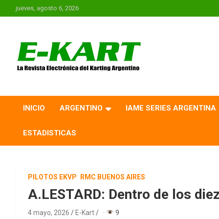
Saltar
jueves, agosto 6, 2026
al
contenido
E-Kart.com.ar | La
Revista Electrónica del
INICIO
ARGENTINO
IAME SERIES ARGENTINA
Karting en Argentina
ESTADISTICAS
PILOTOS EKVP
RMC BUENOS AIRES
A.LESTARD: Dentro de los diez
4 mayo, 2026
E-Kart
·
9