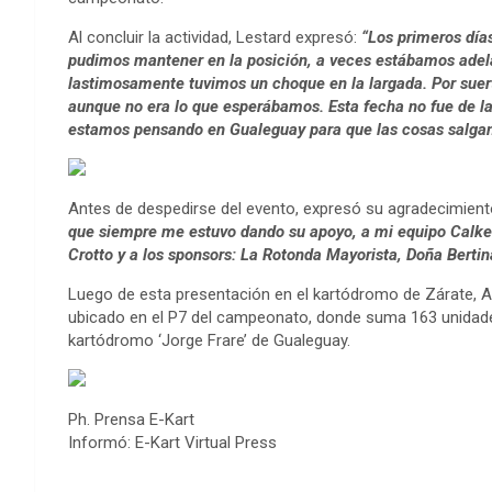
Al concluir la actividad, Lestard expresó:
“Los primeros día
pudimos mantener en la posición, a veces estábamos adelan
lastimosamente tuvimos un choque en la largada. Por sue
aunque no era lo que esperábamos. Esta fecha no fue de l
estamos pensando en Gualeguay para que las cosas salgan
Antes de despedirse del evento, expresó su agradecimien
que siempre me estuvo dando su apoyo, a mi equipo Calke
Crotto y a los sponsors: La Rotonda Mayorista, Doña Bertin
Luego de esta presentación en el kartódromo de Zárate, Al
ubicado en el P7 del campeonato, donde suma 163 unidades
kartódromo ‘Jorge Frare’ de Gualeguay.
Ph. Prensa E-Kart
Informó: E-Kart Virtual Press