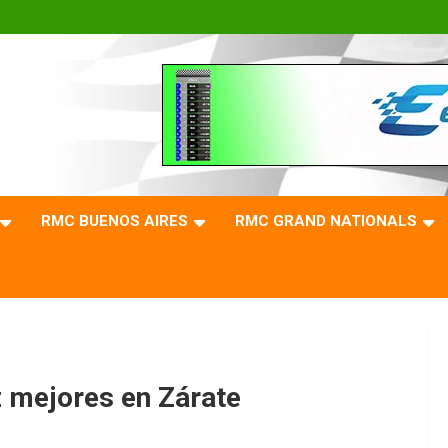
RMC BUENOS AIRES
RMC GRAND NATIONALS
 mejores en Zárate