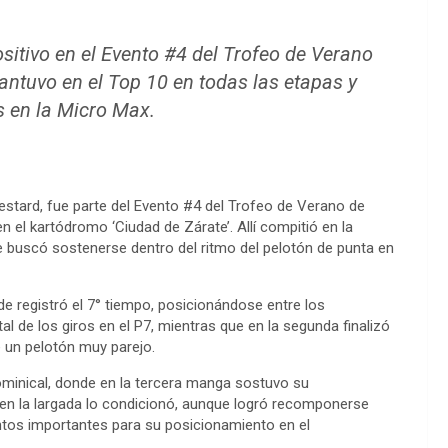
sitivo en el Evento #4 del Trofeo de Verano
antuvo en el Top 10 en todas las etapas y
s en la Micro Max.
 Lestard, fue parte del Evento #4 del Trofeo de Verano de
 el kartódromo ‘Ciudad de Zárate’. Allí compitió en la
 buscó sostenerse dentro del ritmo del pelotón de punta en
e registró el 7° tiempo, posicionándose entre los
l de los giros en el P7, mientras que en la segunda finalizó
 un pelotón muy parejo.
dominical, donde en la tercera manga sostuvo su
e en la largada lo condicionó, aunque logró recomponerse
ntos importantes para su posicionamiento en el