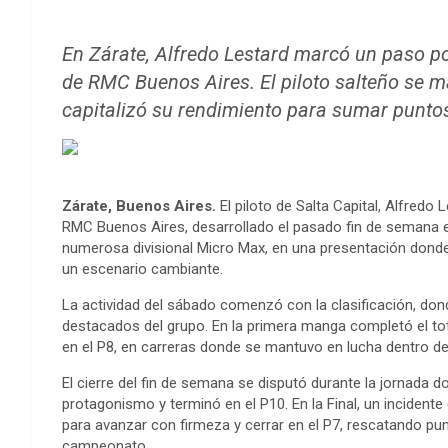
En Zárate, Alfredo Lestard marcó un paso po
de RMC Buenos Aires. El piloto salteño se m
capitalizó su rendimiento para sumar punto
Zárate, Buenos Aires.
El piloto de Salta Capital, Alfredo
RMC Buenos Aires, desarrollado el pasado fin de semana en
numerosa divisional Micro Max, en una presentación donde
un escenario cambiante.
La actividad del sábado comenzó con la clasificación, dond
destacados del grupo. En la primera manga completó el tota
en el P8, en carreras donde se mantuvo en lucha dentro de
El cierre del fin de semana se disputó durante la jornada 
protagonismo y terminó en el P10. En la Final, un incident
para avanzar con firmeza y cerrar en el P7, rescatando pu
campeonato.