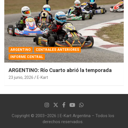
ARGENTINO
CENTRALES ANTERIORES
INFORME CENTRAL
ARGENTINO: Río Cuarto abrió la temporada
23 junio, 2026
E-Kart
Copyright © 2003–2026 | E-Kart Argentina – Todos los
derechos reservados.