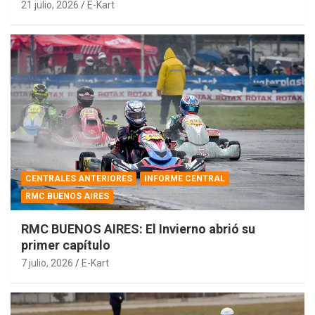
21 julio, 2026
E-Kart
CENTRALES ANTERIORES
INFORME CENTRAL
RMC BUENOS AIRES
RMC BUENOS AIRES: El Invierno abrió su
primer capítulo
7 julio, 2026
E-Kart