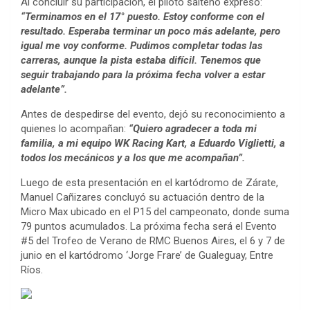
Al concluir su participación, el piloto salteño expresó:
“Terminamos en el 17° puesto. Estoy conforme con el
resultado. Esperaba terminar un poco más adelante, pero
igual me voy conforme. Pudimos completar todas las
carreras, aunque la pista estaba difícil. Tenemos que
seguir trabajando para la próxima fecha volver a estar
adelante”.
Antes de despedirse del evento, dejó su reconocimiento a
quienes lo acompañan:
“Quiero agradecer a toda mi
familia, a mi equipo WK Racing Kart, a Eduardo Viglietti, a
todos los mecánicos y a los que me acompañan”.
Luego de esta presentación en el kartódromo de Zárate,
Manuel Cañizares concluyó su actuación dentro de la
Micro Max ubicado en el P15 del campeonato, donde suma
79 puntos acumulados. La próxima fecha será el Evento
#5 del Trofeo de Verano de RMC Buenos Aires, el 6 y 7 de
junio en el kartódromo ‘Jorge Frare’ de Gualeguay, Entre
Ríos.