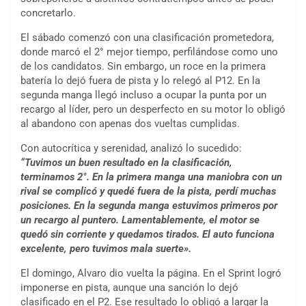
concretarlo.
El sábado comenzó con una clasificación prometedora,
donde marcó el 2° mejor tiempo, perfilándose como uno
de los candidatos. Sin embargo, un roce en la primera
batería lo dejó fuera de pista y lo relegó al P12. En la
segunda manga llegó incluso a ocupar la punta por un
recargo al líder, pero un desperfecto en su motor lo obligó
al abandono con apenas dos vueltas cumplidas.
Con autocrítica y serenidad, analizó lo sucedido:
“Tuvimos un buen resultado en la clasificación,
terminamos 2°. En la primera manga una maniobra con un
rival se complicó y quedé fuera de la pista, perdí muchas
posiciones. En la segunda manga estuvimos primeros por
un recargo al puntero. Lamentablemente, el motor se
quedó sin corriente y quedamos tirados. El auto funciona
excelente, pero tuvimos mala suerte».
El domingo, Alvaro dio vuelta la página. En el Sprint logró
imponerse en pista, aunque una sanción lo dejó
clasificado en el P2. Ese resultado lo obligó a largar la