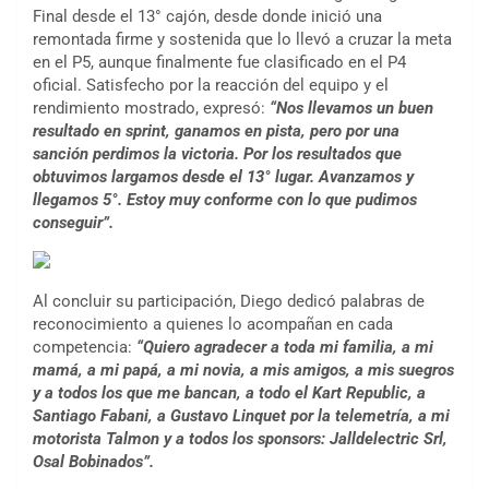
Final desde el 13° cajón, desde donde inició una
remontada firme y sostenida que lo llevó a cruzar la meta
en el P5, aunque finalmente fue clasificado en el P4
oficial. Satisfecho por la reacción del equipo y el
rendimiento mostrado, expresó:
“Nos llevamos un buen
resultado en sprint, ganamos en pista, pero por una
sanción perdimos la victoria. Por los resultados que
obtuvimos largamos desde el 13° lugar. Avanzamos y
llegamos 5°. Estoy muy conforme con lo que pudimos
conseguir”.
Al concluir su participación, Diego dedicó palabras de
reconocimiento a quienes lo acompañan en cada
competencia:
“Quiero agradecer a toda mi familia, a mi
mamá, a mi papá, a mi novia, a mis amigos, a mis suegros
y a todos los que me bancan, a todo el Kart Republic, a
Santiago Fabani, a Gustavo Linquet por la telemetría, a mi
motorista Talmon y a todos los sponsors: Jalldelectric Srl,
Osal Bobinados”.