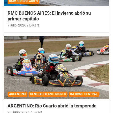
RMC BUENOS AIRES
RMC BUENOS AIRES: El Invierno abrió su
primer capítulo
7 julio, 2026
E-Kart
ARGENTINO
CENTRALES ANTERIORES
INFORME CENTRAL
ARGENTINO: Río Cuarto abrió la temporada
23 junio, 2026
E-Kart