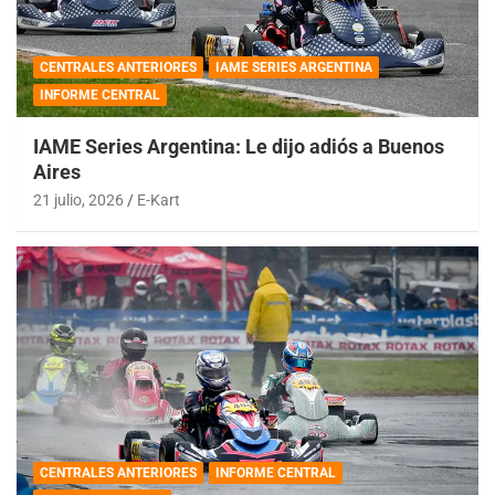
CENTRALES ANTERIORES
IAME SERIES ARGENTINA
INFORME CENTRAL
IAME Series Argentina: Le dijo adiós a Buenos
Aires
21 julio, 2026
E-Kart
CENTRALES ANTERIORES
INFORME CENTRAL