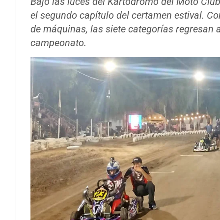
Bajo las luces del Kartódromo del Moto Club
el segundo capítulo del certamen estival. C
de máquinas, las siete categorías regresan a 
campeonato.