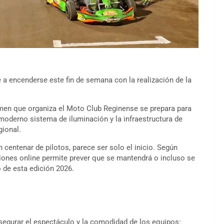
 a encenderse este fin de semana con la realización de la
amen que organiza el Moto Club Reginense se prepara para
moderno sistema de iluminación y la infraestructura de
gional.
n centenar de pilotos, parece ser solo el inicio. Según
ciones online permite prever que se mantendrá o incluso se
o de esta edición 2026.
asegurar el espectáculo y la comodidad de los equipos: