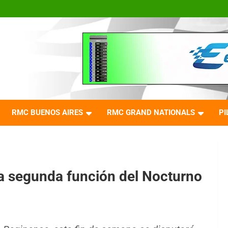
RMC BUENOS AIRES
RMC GRAND NATIONALS
PI
a segunda función del Nocturno