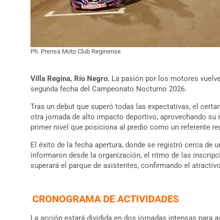
Ph. Prensa Moto Club Reginense
Villa Regina, Río Negro.
La pasión por los motores vuelve
segunda fecha del Campeonato Nocturno 2026.
Tras un debut que superó todas las expectativas, el cert
otra jornada de alto impacto deportivo, aprovechando su 
primer nivel que posiciona al predio como un referente re
El éxito de la fecha apertura, donde se registró cerca de u
informaron desde la organización, el ritmo de las inscrip
superará el parque de asistentes, confirmando el atractiv
CRONOGRAMA DE ACTIVIDADES
La acción estará dividida en dos jornadas intensas para 