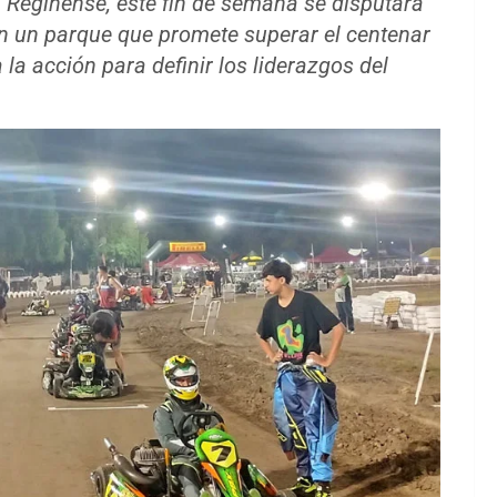
 Reginense, este fin de semana se disputará
on un parque que promete superar el centenar
la acción para definir los liderazgos del