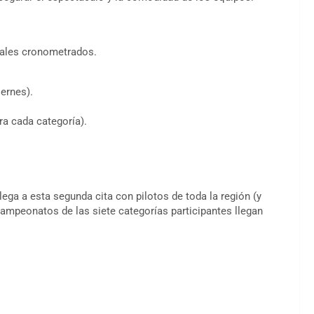
ciales cronometrados.
iernes).
ra cada categoría).
lega a esta segunda cita con pilotos de toda la región (y
ampeonatos de las siete categorías participantes llegan