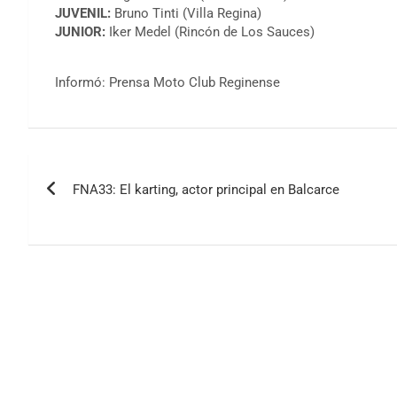
JUVENIL:
Bruno Tinti (Villa Regina)
JUNIOR:
Iker Medel (Rincón de Los Sauces)
Informó: Prensa Moto Club Reginense
Navegación
FNA33: El karting, actor principal en Balcarce
de
entradas