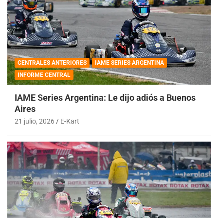
CENTRALES ANTERIORES
IAME SERIES ARGENTINA
INFORME CENTRAL
IAME Series Argentina: Le dijo adiós a Buenos
Aires
21 julio, 2026
E-Kart