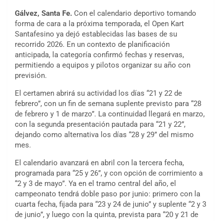
Gálvez, Santa Fe.
Con el calendario deportivo tomando
forma de cara a la próxima temporada, el Open Kart
Santafesino ya dejó establecidas las bases de su
recorrido 2026. En un contexto de planificación
anticipada, la categoría confirmó fechas y reservas,
permitiendo a equipos y pilotos organizar su año con
previsión.
El certamen abrirá su actividad los días “21 y 22 de
febrero”, con un fin de semana suplente previsto para “28
de febrero y 1 de marzo”. La continuidad llegará en marzo,
con la segunda presentación pautada para “21 y 22”,
dejando como alternativa los días “28 y 29” del mismo
mes.
El calendario avanzará en abril con la tercera fecha,
programada para “25 y 26”, y con opción de corrimiento a
“2 y 3 de mayo”. Ya en el tramo central del año, el
campeonato tendrá doble paso por junio: primero con la
cuarta fecha, fijada para “23 y 24 de junio” y suplente “2 y 3
de junio”, y luego con la quinta, prevista para “20 y 21 de