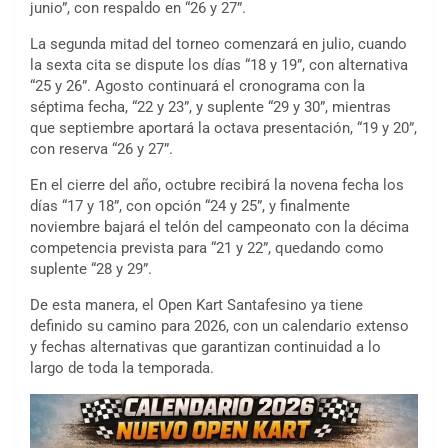
junio”, con respaldo en “26 y 27”.
La segunda mitad del torneo comenzará en julio, cuando
la sexta cita se dispute los días “18 y 19”, con alternativa
“25 y 26”. Agosto continuará el cronograma con la
séptima fecha, “22 y 23”, y suplente “29 y 30”, mientras
que septiembre aportará la octava presentación, “19 y 20”,
con reserva “26 y 27”.
En el cierre del año, octubre recibirá la novena fecha los
días “17 y 18”, con opción “24 y 25”, y finalmente
noviembre bajará el telón del campeonato con la décima
competencia prevista para “21 y 22”, quedando como
suplente “28 y 29”.
De esta manera, el Open Kart Santafesino ya tiene
definido su camino para 2026, con un calendario extenso
y fechas alternativas que garantizan continuidad a lo
largo de toda la temporada.