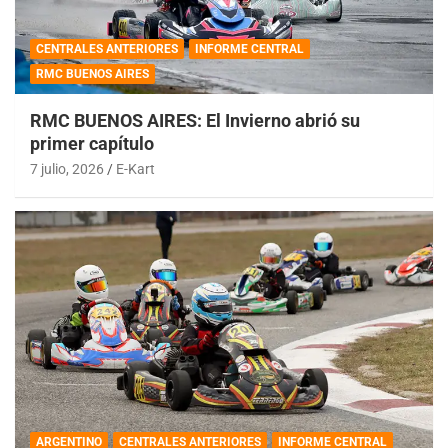
CENTRALES ANTERIORES
INFORME CENTRAL
RMC BUENOS AIRES
RMC BUENOS AIRES: El Invierno abrió su
primer capítulo
7 julio, 2026
E-Kart
ARGENTINO
CENTRALES ANTERIORES
INFORME CENTRAL