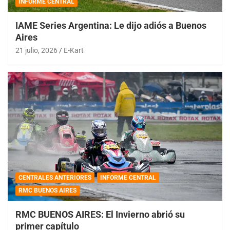
INFORME CENTRAL
IAME Series Argentina: Le dijo adiós a Buenos
Aires
21 julio, 2026
E-Kart
CENTRALES ANTERIORES
INFORME CENTRAL
RMC BUENOS AIRES
RMC BUENOS AIRES: El Invierno abrió su
primer capítulo