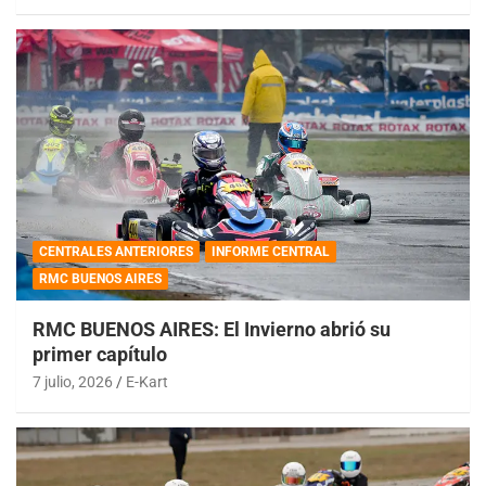
CENTRALES ANTERIORES
INFORME CENTRAL
RMC BUENOS AIRES
RMC BUENOS AIRES: El Invierno abrió su
primer capítulo
7 julio, 2026
E-Kart