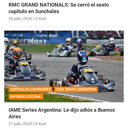
RMC GRAND NATIONALS: Se cerró el sexto
capítulo en Sunchales
26 julio, 2026
E-Kart
CENTRALES ANTERIORES
IAME SERIES ARGENTINA
INFORME CENTRAL
IAME Series Argentina: Le dijo adiós a Buenos
Aires
21 julio, 2026
E-Kart