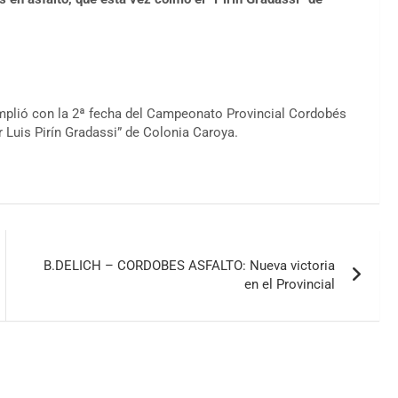
mplió con la 2ª fecha del Campeonato Provincial Cordobés
 Luis Pirín Gradassi” de Colonia Caroya.
B.DELICH – CORDOBES ASFALTO: Nueva victoria
en el Provincial