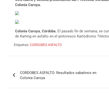
Colonia Caroya.
Colonia Caroya, Córdoba.
El pasado fin de semana, se cu
de Karting en asfalto en el pintoresco Kartódromo “Héctor
Etiquetas:
CORDOBES ASFALTO
Navegación
CORDOBES ASFALTO: Resultados sabatinos en
de
Colonia Caroya
entradas