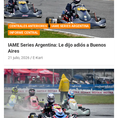
CENTRALES ANTERIORES
IAME SERIES ARGENTINA
INFORME CENTRAL
IAME Series Argentina: Le dijo adiós a Buenos
Aires
21 julio, 2026
E-Kart