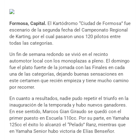
Formosa, Capital.
El Kartódromo “Ciudad de Formosa” fue
escenario de la segunda fecha del Campeonato Regional
de Karting, por el cual pasaron unos 120 pilotos entre
todas las categorías.
Un fin de semana redondo se vivió en el recinto
automotor local con los monoplazas a pleno. El domingo
fue el plato fuerte de la jornada con las Finales en cada
una de las categorías, dejando buenas sensaciones en
este certamen que recién empieza y tiene mucho camino
por recorrer.
En cuanto a resultados, nadie pudo repetir el triunfo en la
inauguración de la temporada y hubo nuevos ganadores.
En ese sentido, Marcos Gian Giraudo se quedó con el
primer puesto en Escuela 110cc. Por su parte, en Yamaha
125cc el éxito lo alcanzó el “Pelado” Ranz, mientras que
en Yamaha Senior hubo victoria de Elías Benseñor.