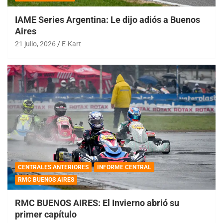
IAME Series Argentina: Le dijo adiós a Buenos
Aires
21 julio, 2026
E-Kart
CENTRALES ANTERIORES
INFORME CENTRAL
RMC BUENOS AIRES
RMC BUENOS AIRES: El Invierno abrió su
primer capítulo