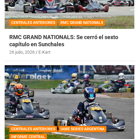
CENTRALES ANTERIORES
RMC GRAND NATIONALS
RMC GRAND NATIONALS: Se cerró el sexto
capítulo en Sunchales
26 julio, 2026
E-Kart
CENTRALES ANTERIORES
IAME SERIES ARGENTINA
INFORME CENTRAL