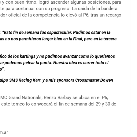
les y con buen ritmo, logró ascender algunas posiciones, para
nte para continuar con su progreso. La caída de la bandera
dor oficial de la competencia lo elevó al P6, tras un recargo
:
“Este fin de semana fue espectacular. Pudimos estar en la
 no nos permitieron largar bien en la Final, pero en la tercera
áfico de los kartings y no pudimos avanzar como lo queríamos
e podemos pelear la punta. Nuestra idea es correr todo el
o”.
equipo SMS Racing Kart, y a mis sponsors Crossmaster Dowen
RMC Grand Nationals, Renzo Barbuy se ubica en el P6,
 este torneo lo convocará el fin de semana del 29 y 30 de
m.ar