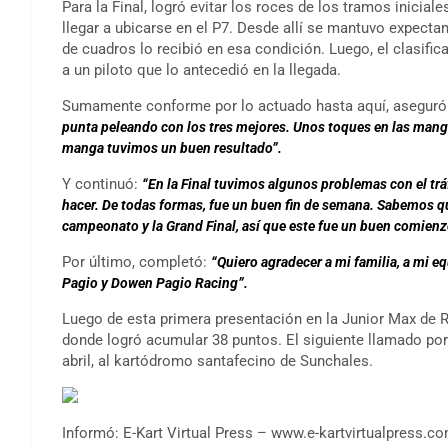
Para la Final, logró evitar los roces de los tramos inicia
llegar a ubicarse en el P7. Desde allí se mantuvo expecta
de cuadros lo recibió en esa condición. Luego, el clasifica
a un piloto que lo antecedió en la llegada.
Sumamente conforme por lo actuado hasta aquí, aseguró
punta peleando con los tres mejores. Unos toques en las mangas
manga tuvimos un buen resultado”.
Y continuó:
“En la Final tuvimos algunos problemas con el tr
hacer. De todas formas, fue un buen fin de semana. Sabemos qu
campeonato y la Grand Final, así que este fue un buen comienz
Por último, completó:
“Quiero agradecer a mi familia, a mi 
Pagio y Dowen Pagio Racing”.
Luego de esta primera presentación en la Junior Max de 
donde logró acumular 38 puntos. El siguiente llamado por
abril, al kartódromo santafecino de Sunchales.
Informó: E-Kart Virtual Press – www.e-kartvirtualpress.co