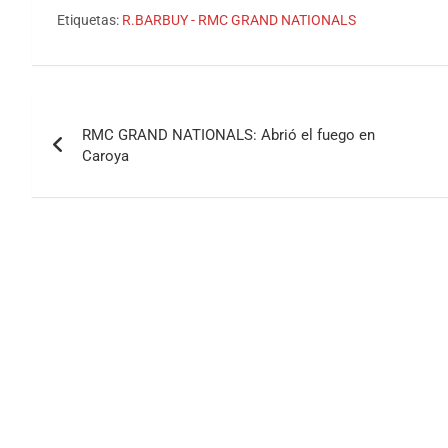
Etiquetas:
R.BARBUY - RMC GRAND NATIONALS
Navegación
RMC GRAND NATIONALS: Abrió el fuego en
de
Caroya
entradas