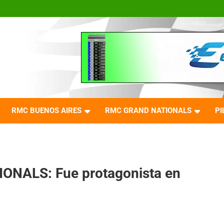
RMC BUENOS AIRES
RMC GRAND NATIONALS
PI
NALS: Fue protagonista en