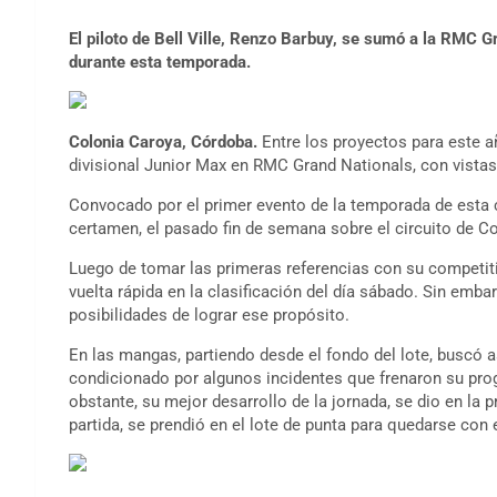
El piloto de Bell Ville, Renzo Barbuy, se sumó a la RMC G
durante esta temporada.
Colonia Caroya, Córdoba.
Entre los proyectos para este a
divisional Junior Max en RMC Grand Nationals, con vistas 
Convocado por el primer evento de la temporada de esta c
certamen, el pasado fin de semana sobre el circuito de C
Luego de tomar las primeras referencias con su competiti
vuelta rápida en la clasificación del día sábado. Sin embar
posibilidades de lograr ese propósito.
En las mangas, partiendo desde el fondo del lote, buscó as
condicionado por algunos incidentes que frenaron su pro
obstante, su mejor desarrollo de la jornada, se dio en la p
partida, se prendió en el lote de punta para quedarse con 