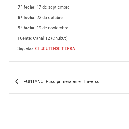
7ª fecha:
17 de septiembre
8ª fecha:
22 de octubre
9ª fecha:
19 de noviembre
Fuente: Canal 12 (Chubut)
Etiquetas:
CHUBUTENSE TIERRA
Navegación
PUNTANO: Puso primera en el Traverso
de
entradas