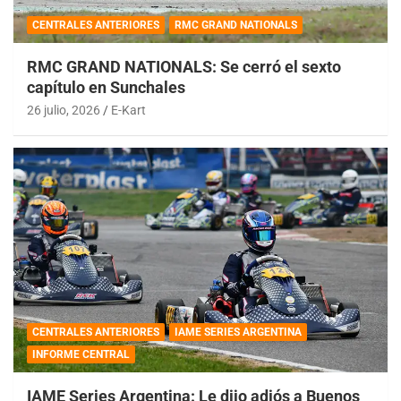
CENTRALES ANTERIORES
RMC GRAND NATIONALS
RMC GRAND NATIONALS: Se cerró el sexto
capítulo en Sunchales
26 julio, 2026
E-Kart
CENTRALES ANTERIORES
IAME SERIES ARGENTINA
INFORME CENTRAL
IAME Series Argentina: Le dijo adiós a Buenos