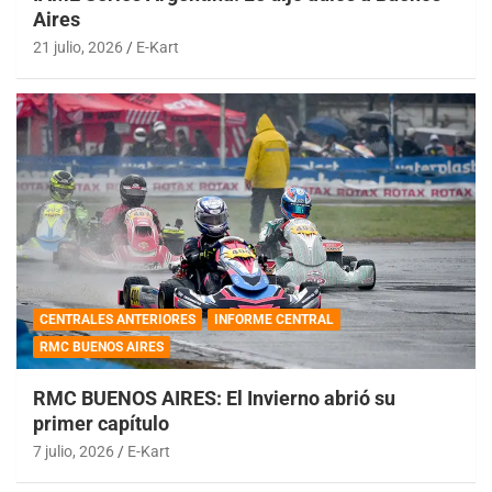
Aires
21 julio, 2026
E-Kart
CENTRALES ANTERIORES
INFORME CENTRAL
RMC BUENOS AIRES
RMC BUENOS AIRES: El Invierno abrió su
primer capítulo
7 julio, 2026
E-Kart