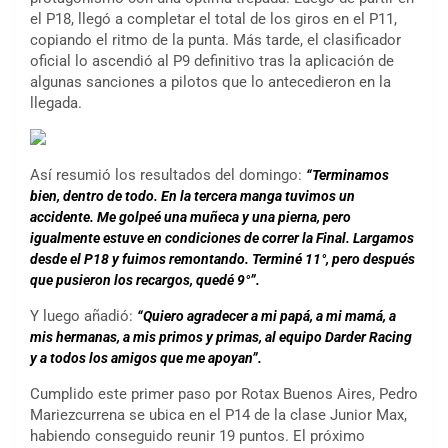
el P18, llegó a completar el total de los giros en el P11,
copiando el ritmo de la punta. Más tarde, el clasificador
oficial lo ascendió al P9 definitivo tras la aplicación de
algunas sanciones a pilotos que lo antecedieron en la
llegada.
Así resumió los resultados del domingo:
“Terminamos
bien, dentro de todo. En la tercera manga tuvimos un
accidente. Me golpeé una muñeca y una pierna, pero
igualmente estuve en condiciones de correr la Final. Largamos
desde el P18 y fuimos remontando. Terminé 11°, pero después
que pusieron los recargos, quedé 9°”.
Y luego añadió:
“Quiero agradecer a mi papá, a mi mamá, a
mis hermanas, a mis primos y primas, al equipo Darder Racing
y a todos los amigos que me apoyan”.
Cumplido este primer paso por Rotax Buenos Aires, Pedro
Mariezcurrena se ubica en el P14 de la clase Junior Max,
habiendo conseguido reunir 19 puntos. El próximo