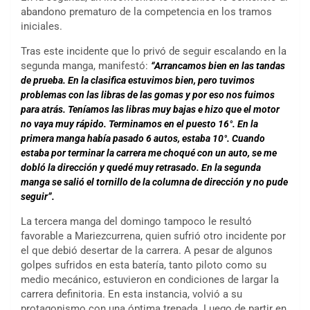
abandono prematuro de la competencia en los tramos
iniciales.
Tras este incidente que lo privó de seguir escalando en la
segunda manga, manifestó:
“Arrancamos bien en las tandas
de prueba. En la clasifica estuvimos bien, pero tuvimos
problemas con las libras de las gomas y por eso nos fuimos
para atrás. Teníamos las libras muy bajas e hizo que el motor
no vaya muy rápido. Terminamos en el puesto 16°. En la
primera manga había pasado 6 autos, estaba 10°. Cuando
estaba por terminar la carrera me choqué con un auto, se me
dobló la dirección y quedé muy retrasado. En la segunda
manga se salió el tornillo de la columna de dirección y no pude
seguir”.
La tercera manga del domingo tampoco le resultó
favorable a Mariezcurrena, quien sufrió otro incidente por
el que debió desertar de la carrera. A pesar de algunos
golpes sufridos en esta batería, tanto piloto como su
medio mecánico, estuvieron en condiciones de largar la
carrera definitoria. En esta instancia, volvió a su
protagonismo con una óptima trepada. Luego de partir en