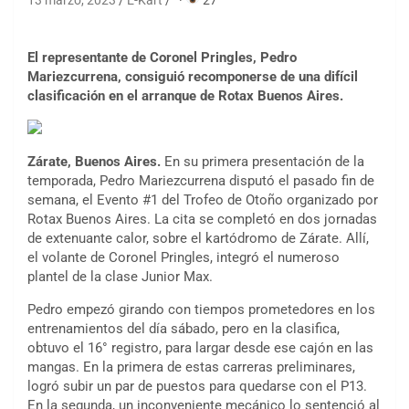
13 marzo, 2023
E-Kart
·
27
El representante de Coronel Pringles, Pedro
Mariezcurrena, consiguió recomponerse de una difícil
clasificación en el arranque de Rotax Buenos Aires.
Zárate, Buenos Aires.
En su primera presentación de la
temporada, Pedro Mariezcurrena disputó el pasado fin de
semana, el Evento #1 del Trofeo de Otoño organizado por
Rotax Buenos Aires. La cita se completó en dos jornadas
de extenuante calor, sobre el kartódromo de Zárate. Allí,
el volante de Coronel Pringles, integró el numeroso
plantel de la clase Junior Max.
Pedro empezó girando con tiempos prometedores en los
entrenamientos del día sábado, pero en la clasifica,
obtuvo el 16° registro, para largar desde ese cajón en las
mangas. En la primera de estas carreras preliminares,
logró subir un par de puestos para quedarse con el P13.
En la segunda, un inconveniente mecánico lo sentenció al