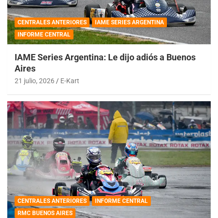
CENTRALES ANTERIORES
IAME SERIES ARGENTINA
INFORME CENTRAL
IAME Series Argentina: Le dijo adiós a Buenos
Aires
21 julio, 2026
E-Kart
CENTRALES ANTERIORES
INFORME CENTRAL
RMC BUENOS AIRES