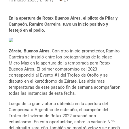
13 marzo, 2023
E-Kart
·
27
En la apertura de Rotax Buenos Aires, el piloto de Pilar y
Campeón, Ramiro Carreira, tuvo un inicio positivo y
festejó en el podio.
Zárate, Buenos Aires.
Con otro inicio prometedor, Ramiro
Carreira se instaló entre los protagonistas de la clase
Micro Max en la apertura de la temporada para Rotax
Buenos Aires. El primer compromiso del 2023
correspondió al Evento #1 del Trofeo de Otoño y se
disputó en el kartódromo de Zárate. Las altísimas
temperaturas de este pasado fin de semana acompañaron
todas las instancias de esta fecha.
Luego de la gran victoria obtenida en la apertura del
Campeonato Argentino de este año, el campeón del
Trofeo de Invierno de Rotax 2022 arrancó con
entusiasmo. En esta oportunidad, sobre la variante N°9
del circuito zarateño, también se mostró veloz y se quedó