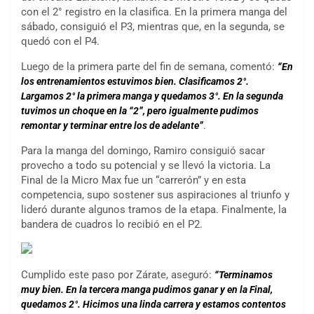
con el 2° registro en la clasifica. En la primera manga del
sábado, consiguió el P3, mientras que, en la segunda, se
quedó con el P4.
Luego de la primera parte del fin de semana, comentó:
“En
los entrenamientos estuvimos bien. Clasificamos 2°.
Largamos 2° la primera manga y quedamos 3°. En la segunda
tuvimos un choque en la “2”, pero igualmente pudimos
.
remontar y terminar entre los de adelante”
Para la manga del domingo, Ramiro consiguió sacar
provecho a todo su potencial y se llevó la victoria. La
Final de la Micro Max fue un “carrerón” y en esta
competencia, supo sostener sus aspiraciones al triunfo y
lideró durante algunos tramos de la etapa. Finalmente, la
bandera de cuadros lo recibió en el P2.
Cumplido este paso por Zárate, aseguró:
“Terminamos
muy bien. En la tercera manga pudimos ganar y en la Final,
quedamos 2°. Hicimos una linda carrera y estamos contentos