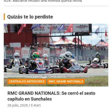
AZK: Balcarce recibió una intensa quinta fecha
Quizás te lo perdiste
CENTRALES ANTERIORES
RMC GRAND NATIONALS
RMC GRAND NATIONALS: Se cerró el sexto
capítulo en Sunchales
26 julio, 2026
E-Kart