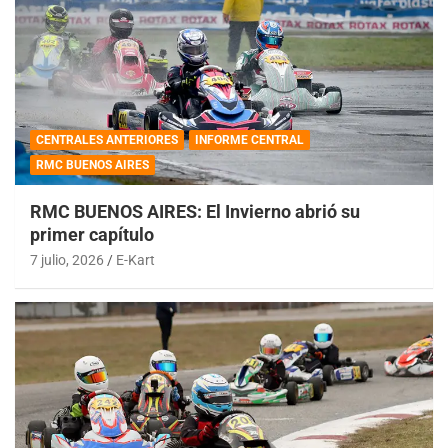
CENTRALES ANTERIORES
INFORME CENTRAL
RMC BUENOS AIRES
RMC BUENOS AIRES: El Invierno abrió su
primer capítulo
7 julio, 2026
E-Kart