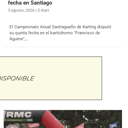
fecha en Santiago
5 agosto, 2026
E-Kart
El Campeonato Anual Santiagueño de Karting disputó
su quinta fecha en el kartódromo "Francisco de
Aguirre",…