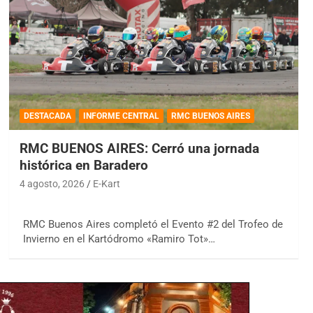
DESTACADA
INFORME CENTRAL
RMC BUENOS AIRES
RMC BUENOS AIRES: Cerró una jornada
histórica en Baradero
4 agosto, 2026
E-Kart
RMC Buenos Aires completó el Evento #2 del Trofeo de
Invierno en el Kartódromo «Ramiro Tot»…