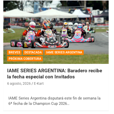
BREVES
DESTACADA
IAME SERIES ARGENTINA
PRÓXIMA COBERTURA
IAME SERIES ARGENTINA: Baradero recibe
la fecha especial con Invitados
6 agosto, 2026
E-Kart
IAME Series Argentina disputará este fin de semana la
6ª fecha de la Champion Cup 2026…