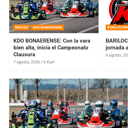
BREVES
KDO BONAERENSE
BARILOCHE
KDO BONAERENSE: Con la vara
BARILOC
bien alta, inicia el Campeonato
jornada 
Clausura
6 agosto, 2
7 agosto, 2026
E-Kart