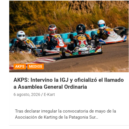
AKPS
MEDIOS
AKPS: Intervino la IGJ y oficializó el llamado
a Asamblea General Ordinaria
6 agosto, 2026
E-Kart
Tras declarar irregular la convocatoria de mayo de la
Asociación de Karting de la Patagonia Sur…