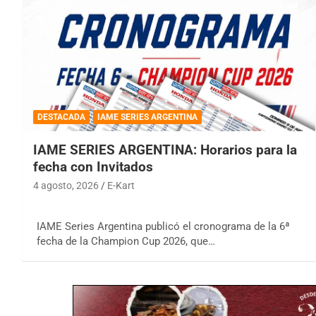
DESTACADA
IAME SERIES ARGENTINA
IAME SERIES ARGENTINA: Horarios para la
fecha con Invitados
4 agosto, 2026
E-Kart
IAME Series Argentina publicó el cronograma de la 6ª
fecha de la Champion Cup 2026, que…