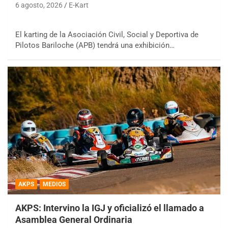
6 agosto, 2026
E-Kart
El karting de la Asociación Civil, Social y Deportiva de
Pilotos Bariloche (APB) tendrá una exhibición…
AKPS
MEDIOS
AKPS: Intervino la IGJ y oficializó el llamado a
Asamblea General Ordinaria