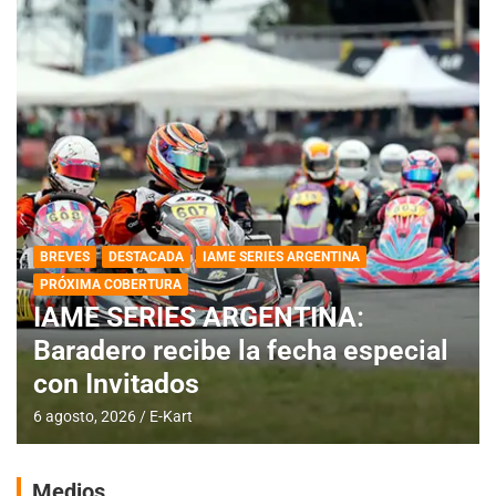
BREVES
DESTACADA
IAME SERIES ARGENTINA
PRÓXIMA COBERTURA
IAME SERIES ARGENTINA:
Baradero recibe la fecha especial
con Invitados
6 agosto, 2026
E-Kart
Medios