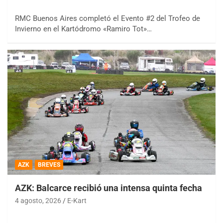
RMC Buenos Aires completó el Evento #2 del Trofeo de
Invierno en el Kartódromo «Ramiro Tot»…
AZK
BREVES
AZK: Balcarce recibió una intensa quinta fecha
4 agosto, 2026
E-Kart