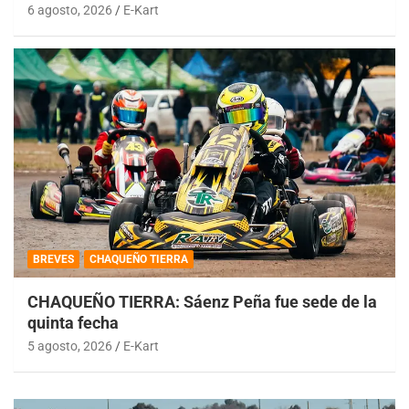
6 agosto, 2026
E-Kart
BREVES
CHAQUEÑO TIERRA
CHAQUEÑO TIERRA: Sáenz Peña fue sede de la
quinta fecha
5 agosto, 2026
E-Kart