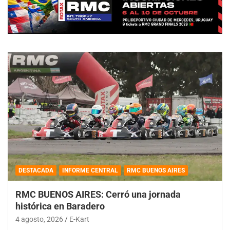
DESTACADA
INFORME CENTRAL
RMC BUENOS AIRES
RMC BUENOS AIRES: Cerró una jornada
histórica en Baradero
4 agosto, 2026
E-Kart