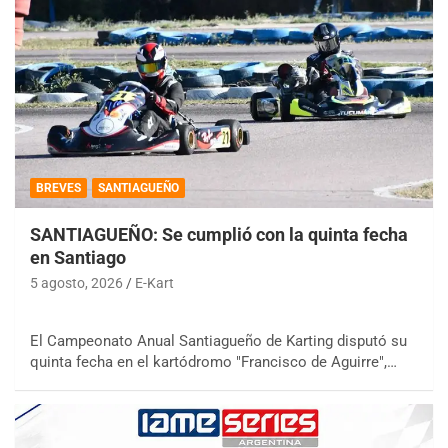
BREVES
SANTIAGUEÑO
SANTIAGUEÑO: Se cumplió con la quinta fecha
en Santiago
5 agosto, 2026
E-Kart
El Campeonato Anual Santiagueño de Karting disputó su
quinta fecha en el kartódromo "Francisco de Aguirre",…