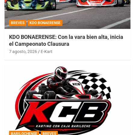
BREVES
KDO BONAERENSE
KDO BONAERENSE: Con la vara bien alta, inicia
el Campeonato Clausura
7 agosto, 2026
E-Kart
BARILOCHENSE
BREVES