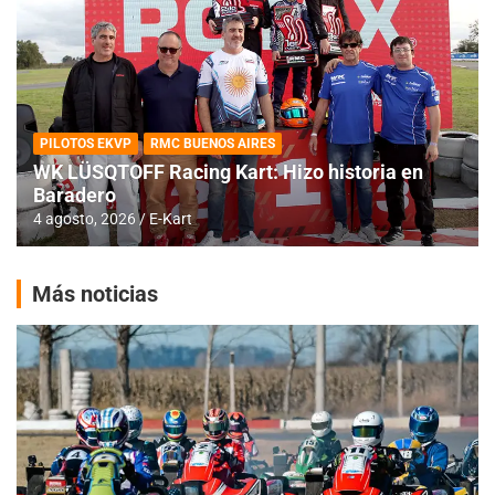
PILOTOS EKVP
RMC BUENOS AIRES
WK LÜSQTOFF Racing Kart: Hizo historia en
Baradero
4 agosto, 2026
E-Kart
Más noticias