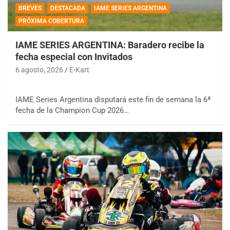
BREVES
DESTACADA
IAME SERIES ARGENTINA
PRÓXIMA COBERTURA
IAME SERIES ARGENTINA: Baradero recibe la
fecha especial con Invitados
6 agosto, 2026
E-Kart
IAME Series Argentina disputará este fin de semana la 6ª
fecha de la Champion Cup 2026…