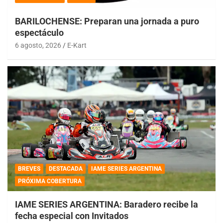
BARILOCHENSE: Preparan una jornada a puro
espectáculo
6 agosto, 2026
E-Kart
BREVES
DESTACADA
IAME SERIES ARGENTINA
PRÓXIMA COBERTURA
IAME SERIES ARGENTINA: Baradero recibe la
fecha especial con Invitados