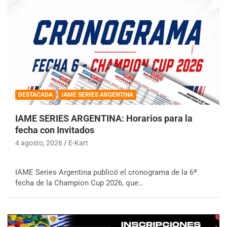
DESTACADA
IAME SERIES ARGENTINA
IAME SERIES ARGENTINA: Horarios para la
fecha con Invitados
4 agosto, 2026
E-Kart
IAME Series Argentina publicó el cronograma de la 6ª
fecha de la Champion Cup 2026, que…