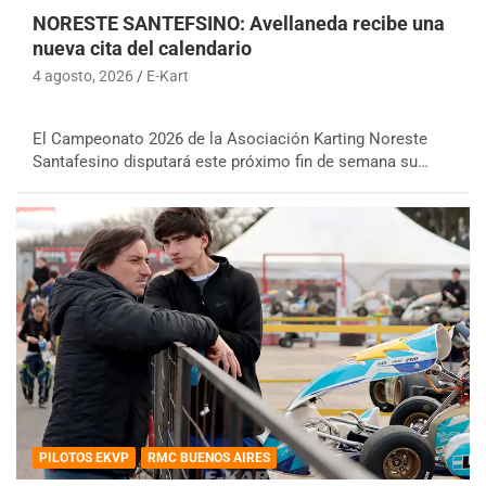
NORESTE SANTEFSINO: Avellaneda recibe una
nueva cita del calendario
4 agosto, 2026
E-Kart
El Campeonato 2026 de la Asociación Karting Noreste
Santafesino disputará este próximo fin de semana su…
PILOTOS EKVP
RMC BUENOS AIRES