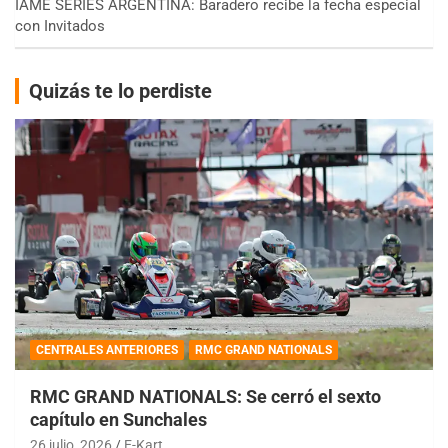
IAME SERIES ARGENTINA: Baradero recibe la fecha especial
con Invitados
Quizás te lo perdiste
CENTRALES ANTERIORES
RMC GRAND NATIONALS
RMC GRAND NATIONALS: Se cerró el sexto
capítulo en Sunchales
26 julio, 2026
E-Kart