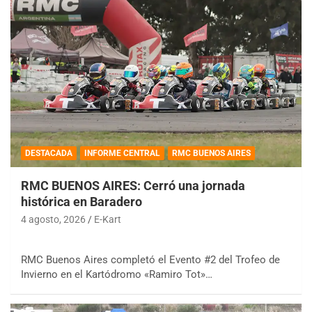
DESTACADA
INFORME CENTRAL
RMC BUENOS AIRES
RMC BUENOS AIRES: Cerró una jornada
histórica en Baradero
4 agosto, 2026
E-Kart
RMC Buenos Aires completó el Evento #2 del Trofeo de
Invierno en el Kartódromo «Ramiro Tot»…