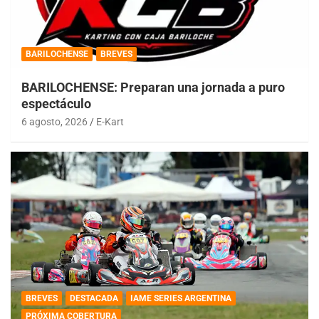
BARILOCHENSE
BREVES
BARILOCHENSE: Preparan una jornada a puro
espectáculo
6 agosto, 2026
E-Kart
BREVES
DESTACADA
IAME SERIES ARGENTINA
PRÓXIMA COBERTURA