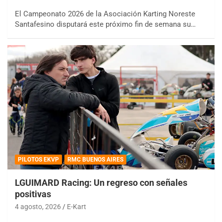
El Campeonato 2026 de la Asociación Karting Noreste
Santafesino disputará este próximo fin de semana su…
PILOTOS EKVP
RMC BUENOS AIRES
LGUIMARD Racing: Un regreso con señales
positivas
4 agosto, 2026
E-Kart