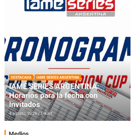
DESTACADA
IAME SERIES ARGENTINA
IAME SERIES ARGENTINA:
Horarios para la fecha con
Invitados
4 agosto, 2026
E-Kart
Medios