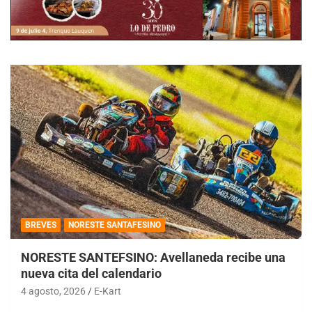
BREVES
NORESTE SANTAFESINO
NORESTE SANTEFSINO: Avellaneda recibe una
nueva cita del calendario
4 agosto, 2026
E-Kart