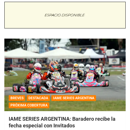
BREVES
DESTACADA
IAME SERIES ARGENTINA
PRÓXIMA COBERTURA
IAME SERIES ARGENTINA: Baradero recibe la
fecha especial con Invitados