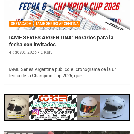
DESTACADA
IAME SERIES ARGENTINA
IAME SERIES ARGENTINA: Horarios para la
fecha con Invitados
4 agosto, 2026
E-Kart
IAME Series Argentina publicó el cronograma de la 6ª
fecha de la Champion Cup 2026, que…