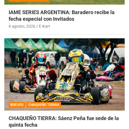
IAME SERIES ARGENTINA: Baradero recibe la
fecha especial con Invitados
6 agosto, 2026
E-Kart
BREVES
CHAQUEÑO TIERRA
CHAQUEÑO TIERRA: Sáenz Peña fue sede de la
quinta fecha