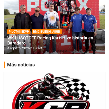
PILOTOS EKVP
RMC BUENOS AIRES
WK LÜSQTOFF Racing Kart: Hizo historia en
Baradero
4 agosto, 2026
E-Kart
Más noticias