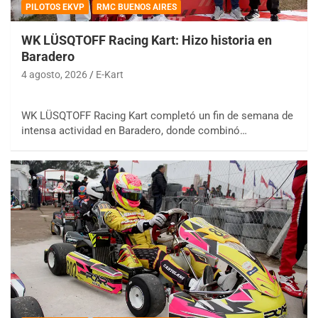
PILOTOS EKVP
RMC BUENOS AIRES
WK LÜSQTOFF Racing Kart: Hizo historia en
Baradero
4 agosto, 2026
E-Kart
WK LÜSQTOFF Racing Kart completó un fin de semana de
intensa actividad en Baradero, donde combinó…