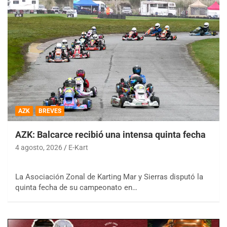
AZK
BREVES
AZK: Balcarce recibió una intensa quinta fecha
4 agosto, 2026
E-Kart
La Asociación Zonal de Karting Mar y Sierras disputó la
quinta fecha de su campeonato en…