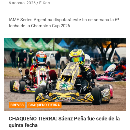
6 agosto, 2026
E-Kart
IAME Series Argentina disputará este fin de semana la 6ª
fecha de la Champion Cup 2026…
BREVES
CHAQUEÑO TIERRA
CHAQUEÑO TIERRA: Sáenz Peña fue sede de la
quinta fecha