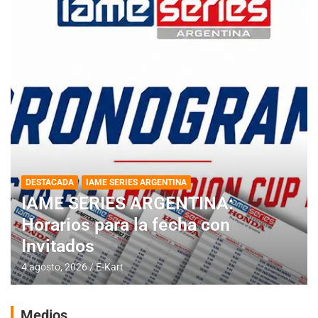
DESTACADA
IAME SERIES ARGENTINA
IAME SERIES ARGENTINA:
Horarios para la fecha con
Invitados
4 agosto, 2026
E-Kart
Medios