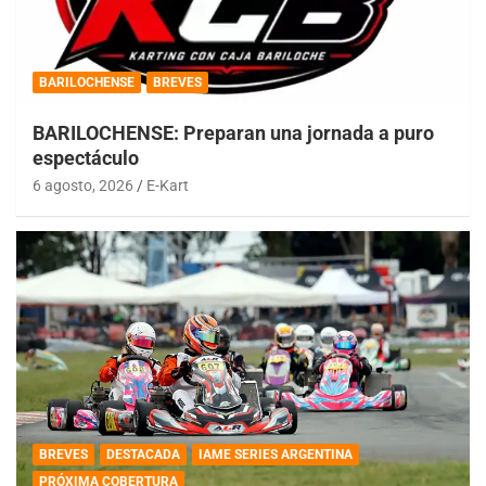
BARILOCHENSE
BREVES
BARILOCHENSE: Preparan una jornada a puro
espectáculo
6 agosto, 2026
E-Kart
BREVES
DESTACADA
IAME SERIES ARGENTINA
PRÓXIMA COBERTURA