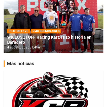
PILOTOS EKVP
RMC BUENOS AIRES
WK LÜSQTOFF Racing Kart: Hizo historia en
Baradero
4 agosto, 2026
E-Kart
Más noticias