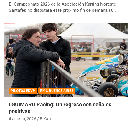
El Campeonato 2026 de la Asociación Karting Noreste
Santafesino disputará este próximo fin de semana su…
PILOTOS EKVP
RMC BUENOS AIRES
LGUIMARD Racing: Un regreso con señales
positivas
4 agosto, 2026
E-Kart