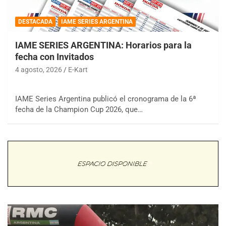
DESTACADA
IAME SERIES ARGENTINA
IAME SERIES ARGENTINA: Horarios para la
fecha con Invitados
4 agosto, 2026
E-Kart
IAME Series Argentina publicó el cronograma de la 6ª
fecha de la Champion Cup 2026, que…