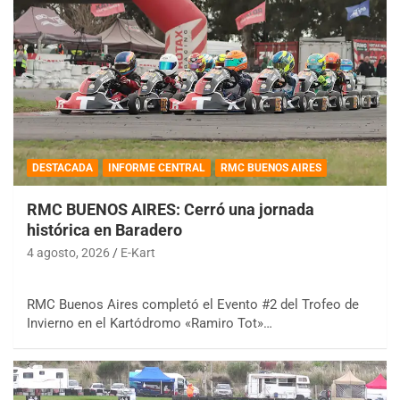
DESTACADA
INFORME CENTRAL
RMC BUENOS AIRES
RMC BUENOS AIRES: Cerró una jornada
histórica en Baradero
4 agosto, 2026
E-Kart
RMC Buenos Aires completó el Evento #2 del Trofeo de
Invierno en el Kartódromo «Ramiro Tot»…