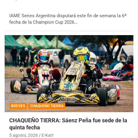
IAME Series Argentina disputará este fin de semana la 6ª
fecha de la Champion Cup 2026…
BREVES
CHAQUEÑO TIERRA
CHAQUEÑO TIERRA: Sáenz Peña fue sede de la
quinta fecha
5 agosto, 2026
E-Kart