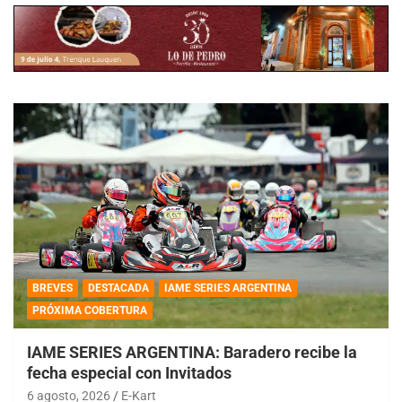
BREVES
DESTACADA
IAME SERIES ARGENTINA
PRÓXIMA COBERTURA
IAME SERIES ARGENTINA: Baradero recibe la
fecha especial con Invitados
6 agosto, 2026
E-Kart