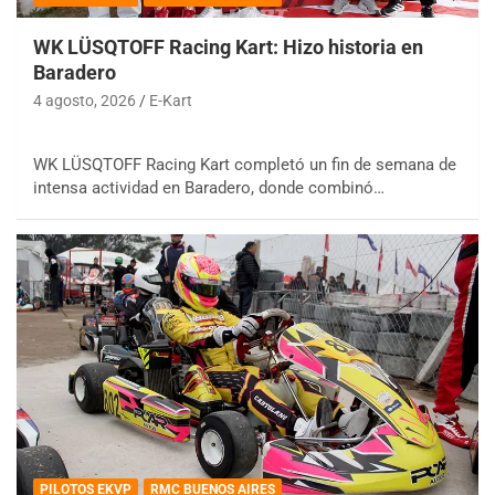
WK LÜSQTOFF Racing Kart: Hizo historia en
Baradero
4 agosto, 2026
E-Kart
WK LÜSQTOFF Racing Kart completó un fin de semana de
intensa actividad en Baradero, donde combinó…
PILOTOS EKVP
RMC BUENOS AIRES