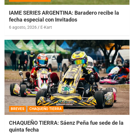
IAME SERIES ARGENTINA: Baradero recibe la
fecha especial con Invitados
6 agosto, 2026
E-Kart
BREVES
CHAQUEÑO TIERRA
CHAQUEÑO TIERRA: Sáenz Peña fue sede de la
quinta fecha