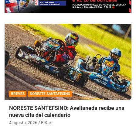
BREVES
NORESTE SANTAFESINO
NORESTE SANTEFSINO: Avellaneda recibe una
nueva cita del calendario
4 agosto, 2026
E-Kart