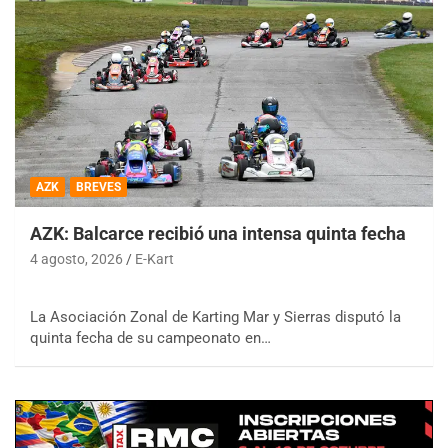
AZK
BREVES
AZK: Balcarce recibió una intensa quinta fecha
4 agosto, 2026
E-Kart
La Asociación Zonal de Karting Mar y Sierras disputó la
quinta fecha de su campeonato en…