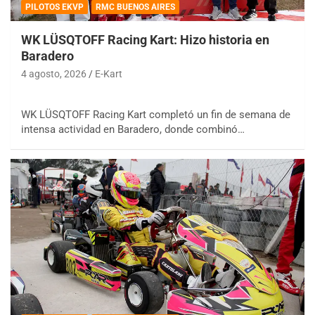
PILOTOS EKVP
RMC BUENOS AIRES
WK LÜSQTOFF Racing Kart: Hizo historia en
Baradero
4 agosto, 2026
E-Kart
WK LÜSQTOFF Racing Kart completó un fin de semana de
intensa actividad en Baradero, donde combinó…