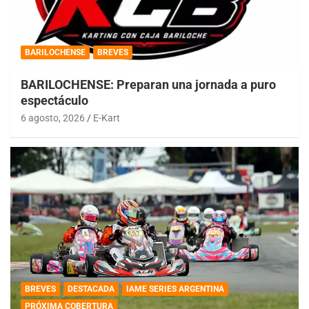
BARILOCHENSE
BREVES
BARILOCHENSE: Preparan una jornada a puro
espectáculo
6 agosto, 2026
E-Kart
BREVES
DESTACADA
IAME SERIES ARGENTINA
PRÓXIMA COBERTURA