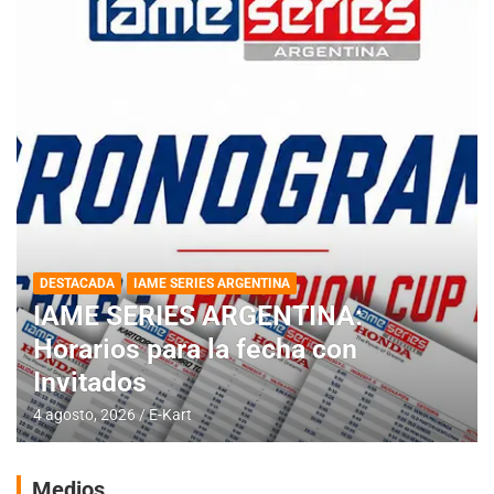
DESTACADA
IAME SERIES ARGENTINA
IAME SERIES ARGENTINA:
Horarios para la fecha con
Invitados
4 agosto, 2026
E-Kart
Medios