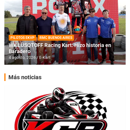
PILOTOS EKVP
RMC BUENOS AIRES
WK LÜSQTOFF Racing Kart: Hizo historia en
Baradero
4 agosto, 2026
E-Kart
Más noticias