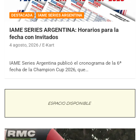
DESTACADA
IAME SERIES ARGENTINA
IAME SERIES ARGENTINA: Horarios para la
fecha con Invitados
4 agosto, 2026
E-Kart
IAME Series Argentina publicó el cronograma de la 6ª
fecha de la Champion Cup 2026, que…