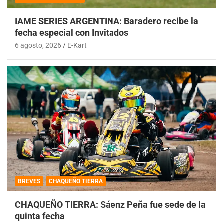
IAME SERIES ARGENTINA: Baradero recibe la
fecha especial con Invitados
6 agosto, 2026
E-Kart
BREVES
CHAQUEÑO TIERRA
CHAQUEÑO TIERRA: Sáenz Peña fue sede de la
quinta fecha