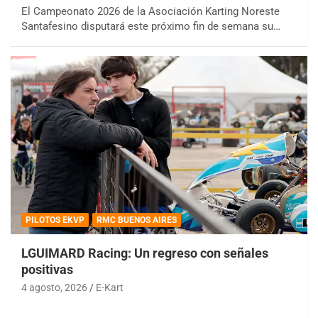
El Campeonato 2026 de la Asociación Karting Noreste
Santafesino disputará este próximo fin de semana su…
PILOTOS EKVP
RMC BUENOS AIRES
LGUIMARD Racing: Un regreso con señales
positivas
4 agosto, 2026
E-Kart