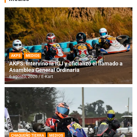
AKPS
MEDIOS
AKPS: Intervino la IGJ y oficializó el llamado a
Asamblea General Ordinaria
6 agosto, 2026
E-Kart
CHAQUEÑO TIERRA
MEDIOS