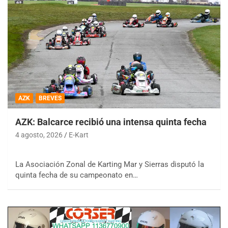
AZK
BREVES
AZK: Balcarce recibió una intensa quinta fecha
4 agosto, 2026
E-Kart
La Asociación Zonal de Karting Mar y Sierras disputó la
quinta fecha de su campeonato en…