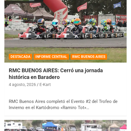
DESTACADA
INFORME CENTRAL
RMC BUENOS AIRES
RMC BUENOS AIRES: Cerró una jornada
histórica en Baradero
4 agosto, 2026
E-Kart
RMC Buenos Aires completó el Evento #2 del Trofeo de
Invierno en el Kartódromo «Ramiro Tot»…