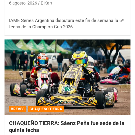
6 agosto, 2026
E-Kart
IAME Series Argentina disputará este fin de semana la 6ª
fecha de la Champion Cup 2026…
BREVES
CHAQUEÑO TIERRA
CHAQUEÑO TIERRA: Sáenz Peña fue sede de la
quinta fecha