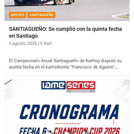
BREVES
SANTIAGUEÑO
SANTIAGUEÑO: Se cumplió con la quinta fecha
en Santiago
5 agosto, 2026
E-Kart
El Campeonato Anual Santiagueño de Karting disputó su
quinta fecha en el kartódromo "Francisco de Aguirre",…