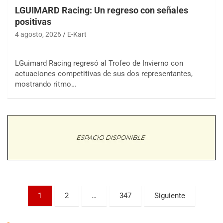
LGUIMARD Racing: Un regreso con señales
positivas
4 agosto, 2026
E-Kart
LGuimard Racing regresó al Trofeo de Invierno con
actuaciones competitivas de sus dos representantes,
COBERTURA ESPECIAL DE E-KART.COM.AR
mostrando ritmo…
08/09-AGO
IAME SERIES ARGENTINA 6
Ramiro Tot (Asfalto)
Baradero (Buenos Aires)
KDO - F6
Ciudad de Trenque Lauquen (Asfalto)
Trenque Lauquen (Buenos Aires)
ENTRERRIANO - F6 (POSTERGADA)
Paginación
Parque de la Velocidad (Asfalto)
1
2
…
347
Siguiente
Villaguay (Entre Ríos)
de
VICTORIENSE - F7