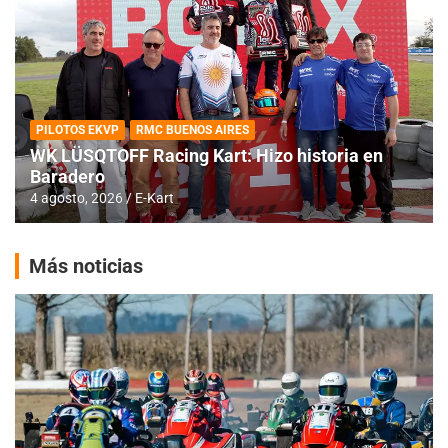
PILOTOS EKVP
RMC BUENOS AIRES
WK LÜSQTOFF Racing Kart: Hizo historia en
Baradero
4 agosto, 2026
E-Kart
Más noticias