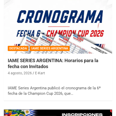
DESTACADA
IAME SERIES ARGENTINA
IAME SERIES ARGENTINA: Horarios para la
fecha con Invitados
4 agosto, 2026
E-Kart
IAME Series Argentina publicó el cronograma de la 6ª
fecha de la Champion Cup 2026, que…