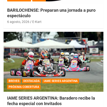
BARILOCHENSE: Preparan una jornada a puro
espectáculo
6 agosto, 2026
E-Kart
BREVES
DESTACADA
IAME SERIES ARGENTINA
PRÓXIMA COBERTURA
IAME SERIES ARGENTINA: Baradero recibe la
fecha especial con Invitados