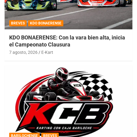
BREVES
KDO BONAERENSE
KDO BONAERENSE: Con la vara bien alta, inicia
el Campeonato Clausura
7 agosto, 2026
E-Kart
BARILOCHENSE
BREVES