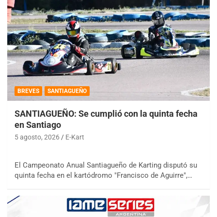
BREVES
SANTIAGUEÑO
SANTIAGUEÑO: Se cumplió con la quinta fecha
en Santiago
5 agosto, 2026
E-Kart
El Campeonato Anual Santiagueño de Karting disputó su
quinta fecha en el kartódromo "Francisco de Aguirre",…