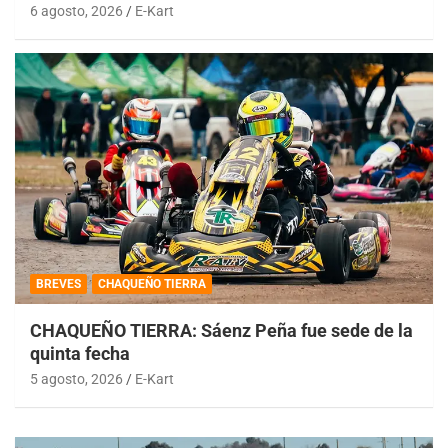
6 agosto, 2026
E-Kart
BREVES
CHAQUEÑO TIERRA
CHAQUEÑO TIERRA: Sáenz Peña fue sede de la
quinta fecha
5 agosto, 2026
E-Kart