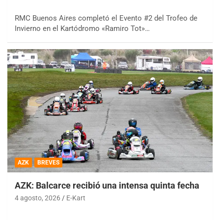
RMC Buenos Aires completó el Evento #2 del Trofeo de
Invierno en el Kartódromo «Ramiro Tot»…
AZK
BREVES
AZK: Balcarce recibió una intensa quinta fecha
4 agosto, 2026
E-Kart