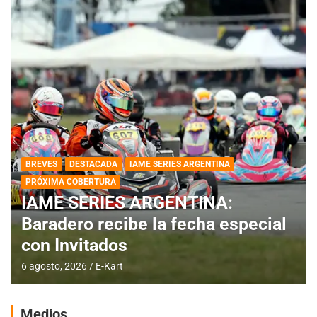
BREVES
DESTACADA
IAME SERIES ARGENTINA
PRÓXIMA COBERTURA
IAME SERIES ARGENTINA:
Baradero recibe la fecha especial
con Invitados
6 agosto, 2026
E-Kart
Medios