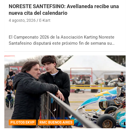
NORESTE SANTEFSINO: Avellaneda recibe una
nueva cita del calendario
4 agosto, 2026
E-Kart
El Campeonato 2026 de la Asociación Karting Noreste
Santafesino disputará este próximo fin de semana su…
PILOTOS EKVP
RMC BUENOS AIRES