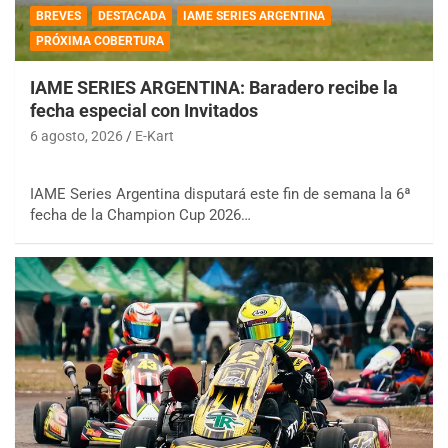
BREVES
DESTACADA
IAME SERIES ARGENTINA
PRÓXIMA COBERTURA
IAME SERIES ARGENTINA: Baradero recibe la
fecha especial con Invitados
6 agosto, 2026
E-Kart
IAME Series Argentina disputará este fin de semana la 6ª
fecha de la Champion Cup 2026…