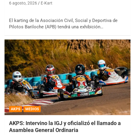
6 agosto, 2026
E-Kart
El karting de la Asociación Civil, Social y Deportiva de
Pilotos Bariloche (APB) tendrá una exhibición…
AKPS
MEDIOS
AKPS: Intervino la IGJ y oficializó el llamado a
Asamblea General Ordinaria