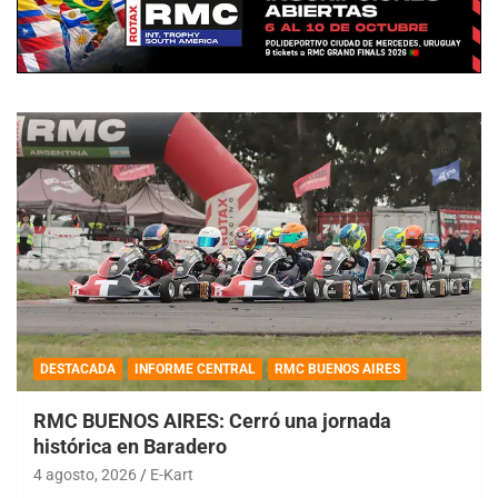
DESTACADA
INFORME CENTRAL
RMC BUENOS AIRES
RMC BUENOS AIRES: Cerró una jornada
histórica en Baradero
4 agosto, 2026
E-Kart