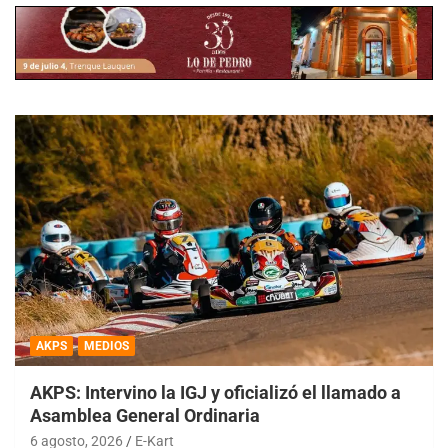
AKPS
MEDIOS
AKPS: Intervino la IGJ y oficializó el llamado a
Asamblea General Ordinaria
6 agosto, 2026
E-Kart