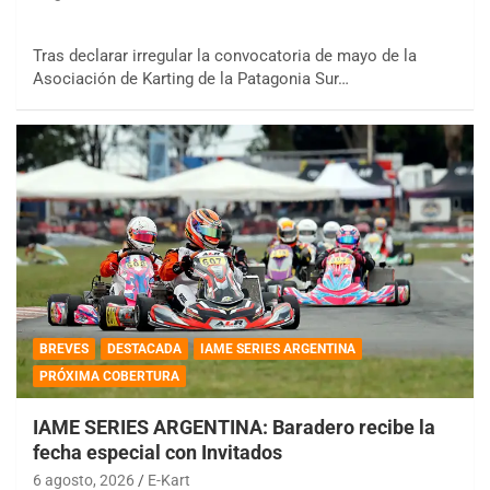
Tras declarar irregular la convocatoria de mayo de la
Asociación de Karting de la Patagonia Sur…
BREVES
DESTACADA
IAME SERIES ARGENTINA
PRÓXIMA COBERTURA
IAME SERIES ARGENTINA: Baradero recibe la
fecha especial con Invitados
6 agosto, 2026
E-Kart