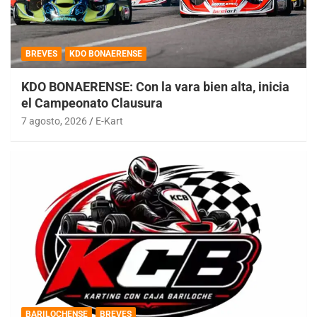
BREVES
KDO BONAERENSE
KDO BONAERENSE: Con la vara bien alta, inicia
el Campeonato Clausura
7 agosto, 2026
E-Kart
BARILOCHENSE
BREVES