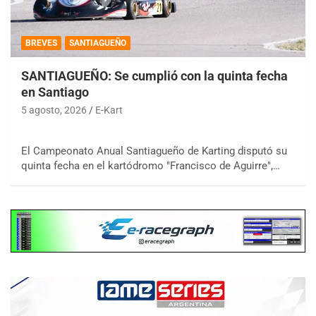
BREVES
SANTIAGUEÑO
SANTIAGUEÑO: Se cumplió con la quinta fecha
en Santiago
5 agosto, 2026
E-Kart
El Campeonato Anual Santiagueño de Karting disputó su
quinta fecha en el kartódromo "Francisco de Aguirre",…