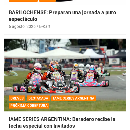
BARILOCHENSE: Preparan una jornada a puro
espectáculo
6 agosto, 2026
E-Kart
BREVES
DESTACADA
IAME SERIES ARGENTINA
PRÓXIMA COBERTURA
IAME SERIES ARGENTINA: Baradero recibe la
fecha especial con Invitados