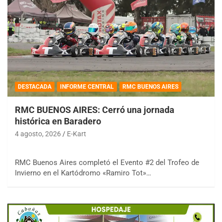
DESTACADA
INFORME CENTRAL
RMC BUENOS AIRES
RMC BUENOS AIRES: Cerró una jornada
histórica en Baradero
4 agosto, 2026
E-Kart
RMC Buenos Aires completó el Evento #2 del Trofeo de
Invierno en el Kartódromo «Ramiro Tot»…