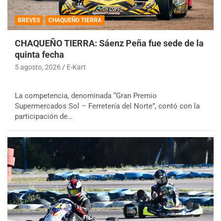
BREVES
CHAQUEÑO TIERRA
CHAQUEÑO TIERRA: Sáenz Peña fue sede de la
quinta fecha
5 agosto, 2026
E-Kart
La competencia, denominada “Gran Premio
Supermercados Sol – Ferretería del Norte”, contó con la
participación de…