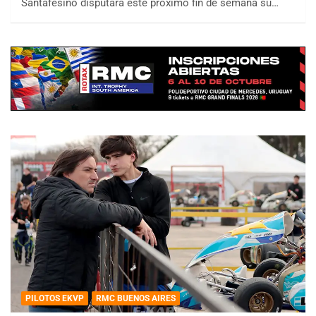
Santafesino disputará este próximo fin de semana su…
PILOTOS EKVP
RMC BUENOS AIRES