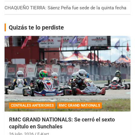
CHAQUEÑO TIERRA: Sáenz Peña fue sede de la quinta fecha
Quizás te lo perdiste
CENTRALES ANTERIORES
RMC GRAND NATIONALS
RMC GRAND NATIONALS: Se cerró el sexto
capítulo en Sunchales
26 julio, 2026
E-Kart