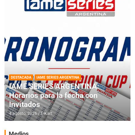
DESTACADA
IAME SERIES ARGENTINA
IAME SERIES ARGENTINA:
Horarios para la fecha con
Invitados
4 agosto, 2026
E-Kart
Medios