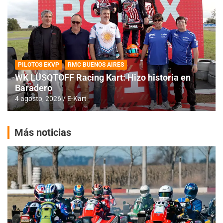
PILOTOS EKVP
RMC BUENOS AIRES
WK LÜSQTOFF Racing Kart: Hizo historia en
Baradero
4 agosto, 2026
E-Kart
Más noticias