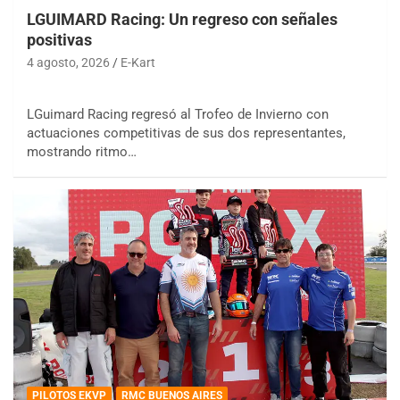
LGUIMARD Racing: Un regreso con señales
positivas
4 agosto, 2026
E-Kart
LGuimard Racing regresó al Trofeo de Invierno con
actuaciones competitivas de sus dos representantes,
mostrando ritmo…
PILOTOS EKVP
RMC BUENOS AIRES