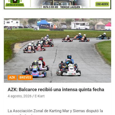
AZK
BREVES
AZK: Balcarce recibió una intensa quinta fecha
4 agosto, 2026
E-Kart
La Asociación Zonal de Karting Mar y Sierras disputó la