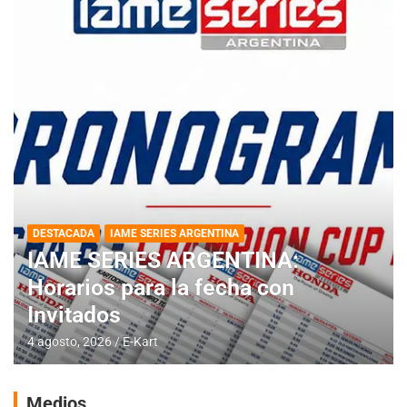
DESTACADA
IAME SERIES ARGENTINA
IAME SERIES ARGENTINA:
Horarios para la fecha con
Invitados
4 agosto, 2026
E-Kart
Medios