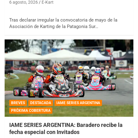
6 agosto, 2026
E-Kart
Tras declarar irregular la convocatoria de mayo de la
Asociación de Karting de la Patagonia Sur…
BREVES
DESTACADA
IAME SERIES ARGENTINA
PRÓXIMA COBERTURA
IAME SERIES ARGENTINA: Baradero recibe la
fecha especial con Invitados