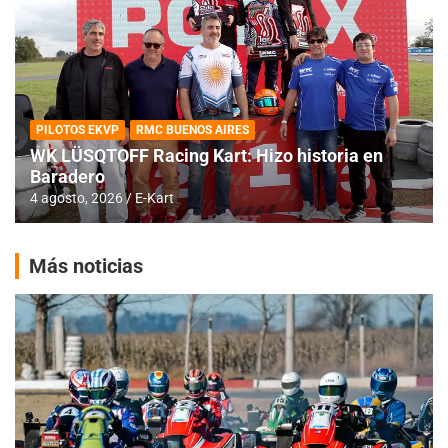
PILOTOS EKVP
RMC BUENOS AIRES
WK LÜSQTOFF Racing Kart: Hizo historia en
Baradero
4 agosto, 2026
E-Kart
Más noticias