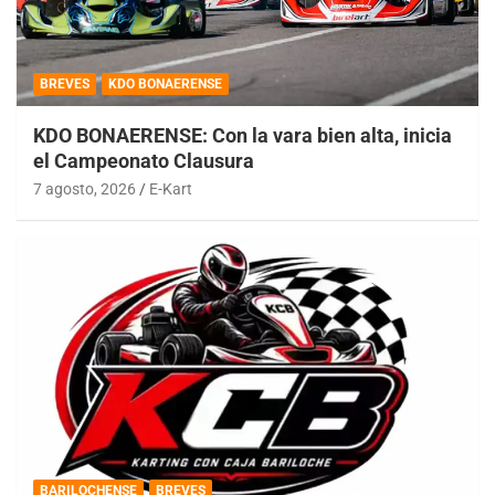
BREVES
KDO BONAERENSE
KDO BONAERENSE: Con la vara bien alta, inicia
el Campeonato Clausura
7 agosto, 2026
E-Kart
BARILOCHENSE
BREVES