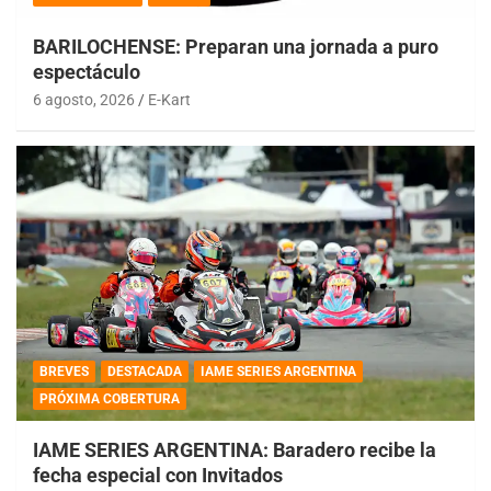
BARILOCHENSE: Preparan una jornada a puro
espectáculo
6 agosto, 2026
E-Kart
BREVES
DESTACADA
IAME SERIES ARGENTINA
PRÓXIMA COBERTURA
IAME SERIES ARGENTINA: Baradero recibe la
fecha especial con Invitados