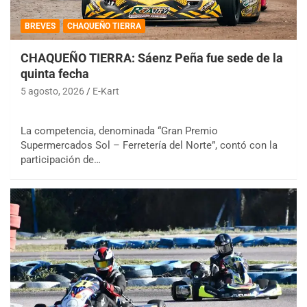
BREVES
CHAQUEÑO TIERRA
CHAQUEÑO TIERRA: Sáenz Peña fue sede de la
quinta fecha
5 agosto, 2026
E-Kart
La competencia, denominada “Gran Premio
Supermercados Sol – Ferretería del Norte”, contó con la
participación de…