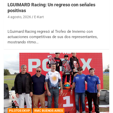
LGUIMARD Racing: Un regreso con señales
positivas
4 agosto, 2026
E-Kart
LGuimard Racing regresó al Trofeo de Invierno con
actuaciones competitivas de sus dos representantes,
mostrando ritmo…
PILOTOS EKVP
RMC BUENOS AIRES