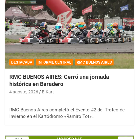
DESTACADA
INFORME CENTRAL
RMC BUENOS AIRES
RMC BUENOS AIRES: Cerró una jornada
histórica en Baradero
4 agosto, 2026
E-Kart
RMC Buenos Aires completó el Evento #2 del Trofeo de
Invierno en el Kartódromo «Ramiro Tot»…