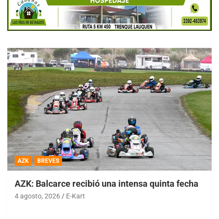
AZK
BREVES
AZK: Balcarce recibió una intensa quinta fecha
4 agosto, 2026
E-Kart