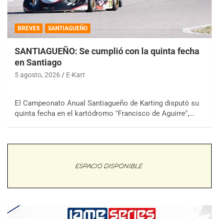
BREVES
SANTIAGUEÑO
SANTIAGUEÑO: Se cumplió con la quinta fecha
en Santiago
5 agosto, 2026
E-Kart
El Campeonato Anual Santiagueño de Karting disputó su
quinta fecha en el kartódromo "Francisco de Aguirre",…