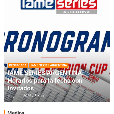
DESTACADA
IAME SERIES ARGENTINA
IAME SERIES ARGENTINA:
Horarios para la fecha con
Invitados
4 agosto, 2026
E-Kart
Medios