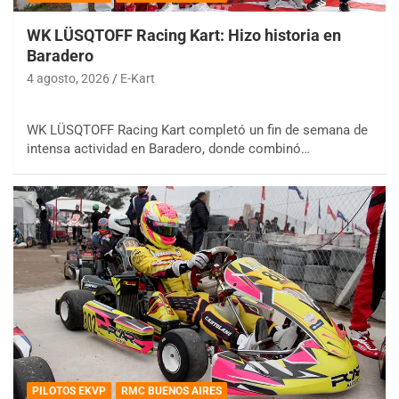
WK LÜSQTOFF Racing Kart: Hizo historia en
Baradero
4 agosto, 2026
E-Kart
WK LÜSQTOFF Racing Kart completó un fin de semana de
intensa actividad en Baradero, donde combinó…
PILOTOS EKVP
RMC BUENOS AIRES