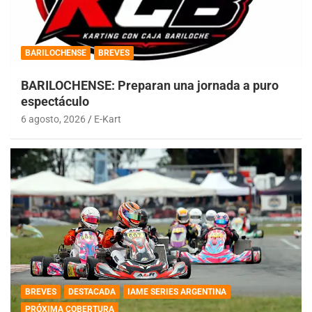
BARILOCHENSE
BREVES
BARILOCHENSE: Preparan una jornada a puro
espectáculo
6 agosto, 2026
E-Kart
BREVES
DESTACADA
IAME SERIES ARGENTINA
PRÓXIMA COBERTURA