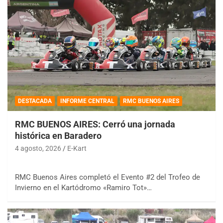
DESTACADA
INFORME CENTRAL
RMC BUENOS AIRES
RMC BUENOS AIRES: Cerró una jornada
histórica en Baradero
4 agosto, 2026
E-Kart
RMC Buenos Aires completó el Evento #2 del Trofeo de
Invierno en el Kartódromo «Ramiro Tot»…