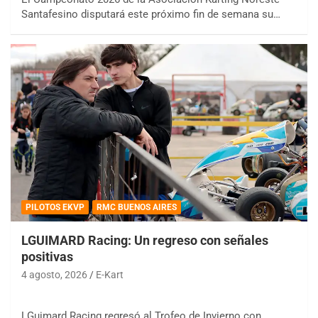
Santafesino disputará este próximo fin de semana su…
PILOTOS EKVP
RMC BUENOS AIRES
LGUIMARD Racing: Un regreso con señales
positivas
4 agosto, 2026
E-Kart
LGuimard Racing regresó al Trofeo de Invierno con