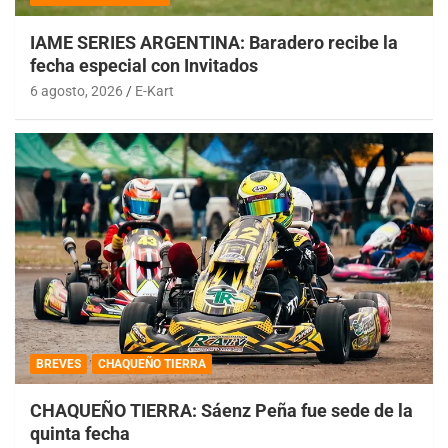
IAME SERIES ARGENTINA: Baradero recibe la
fecha especial con Invitados
6 agosto, 2026
E-Kart
BREVES
CHAQUEÑO TIERRA
CHAQUEÑO TIERRA: Sáenz Peña fue sede de la
quinta fecha