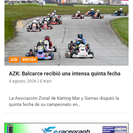
AZK
BREVES
AZK: Balcarce recibió una intensa quinta fecha
4 agosto, 2026
E-Kart
La Asociación Zonal de Karting Mar y Sierras disputó la
quinta fecha de su campeonato en…