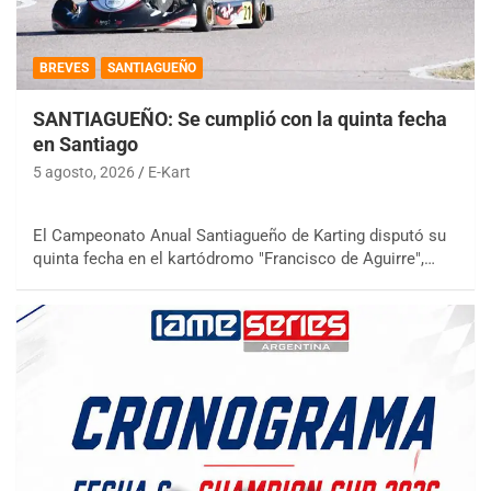
BREVES
SANTIAGUEÑO
SANTIAGUEÑO: Se cumplió con la quinta fecha
en Santiago
5 agosto, 2026
E-Kart
El Campeonato Anual Santiagueño de Karting disputó su
quinta fecha en el kartódromo "Francisco de Aguirre",…