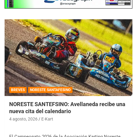
BREVES
NORESTE SANTAFESINO
NORESTE SANTEFSINO: Avellaneda recibe una
nueva cita del calendario
4 agosto, 2026
E-Kart
El Campeonato 2026 de la Asociación Karting Noreste