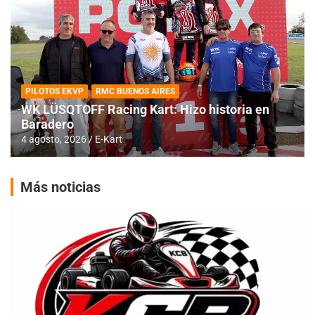
PILOTOS EKVP
RMC BUENOS AIRES
WK LÜSQTOFF Racing Kart: Hizo historia en
Baradero
4 agosto, 2026
E-Kart
Más noticias