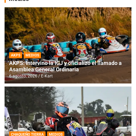
AKPS
MEDIOS
AKPS: Intervino la IGJ y oficializó el llamado a
Asamblea General Ordinaria
6 agosto, 2026
E-Kart
CHAQUEÑO TIERRA
MEDIOS