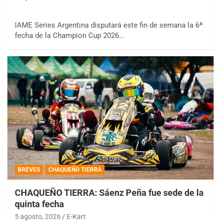
IAME Series Argentina disputará este fin de semana la 6ª
fecha de la Champion Cup 2026…
BREVES
CHAQUEÑO TIERRA
CHAQUEÑO TIERRA: Sáenz Peña fue sede de la
quinta fecha
5 agosto, 2026
E-Kart