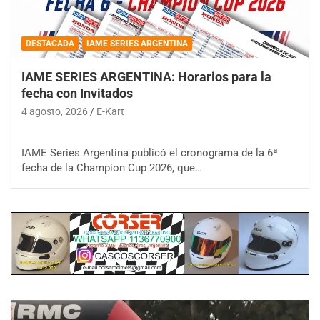
DESTACADA
IAME SERIES ARGENTINA
IAME SERIES ARGENTINA: Horarios para la
fecha con Invitados
4 agosto, 2026
E-Kart
IAME Series Argentina publicó el cronograma de la 6ª
fecha de la Champion Cup 2026, que…