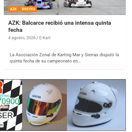
AZK
BREVES
AZK: Balcarce recibió una intensa quinta
fecha
4 agosto, 2026
E-Kart
La Asociación Zonal de Karting Mar y Sierras disputó la
quinta fecha de su campeonato en…