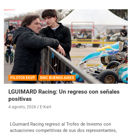
PILOTOS EKVP
RMC BUENOS AIRES
LGUIMARD Racing: Un regreso con señales
positivas
4 agosto, 2026
E-Kart
LGuimard Racing regresó al Trofeo de Invierno con
actuaciones competitivas de sus dos representantes,