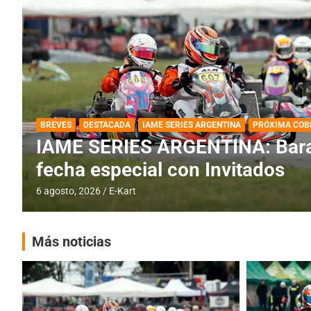
DESTACADA
IAME SERIES ARGENTINA
IAME SERIES ARGENTINA: Horar
fecha con Invitados
4 agosto, 2026
E-Kart
Más noticias