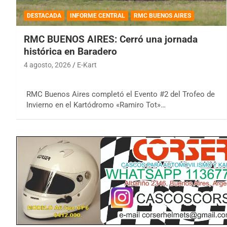
DESTACADA
INFORME CENTRAL
RMC BUENOS AIRES
RMC BUENOS AIRES: Cerró una jornada
histórica en Baradero
4 agosto, 2026
E-Kart
RMC Buenos Aires completó el Evento #2 del Trofeo de
Invierno en el Kartódromo «Ramiro Tot»…