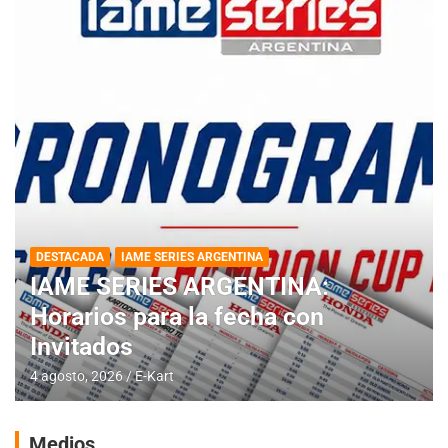
DESTACADA
IAME SERIES ARGENTINA
IAME SERIES ARGENTINA:
Horarios para la fecha con
Invitados
4 agosto, 2026
E-Kart
Medios