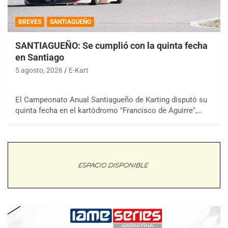
BREVES
SANTIAGUEÑO
SANTIAGUEÑO: Se cumplió con la quinta fecha
en Santiago
5 agosto, 2026
E-Kart
El Campeonato Anual Santiagueño de Karting disputó su
quinta fecha en el kartódromo "Francisco de Aguirre",…