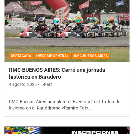
DESTACADA
INFORME CENTRAL
RMC BUENOS AIRES
RMC BUENOS AIRES: Cerró una jornada
histórica en Baradero
4 agosto, 2026
E-Kart
RMC Buenos Aires completó el Evento #2 del Trofeo de
Invierno en el Kartódromo «Ramiro Tot»…