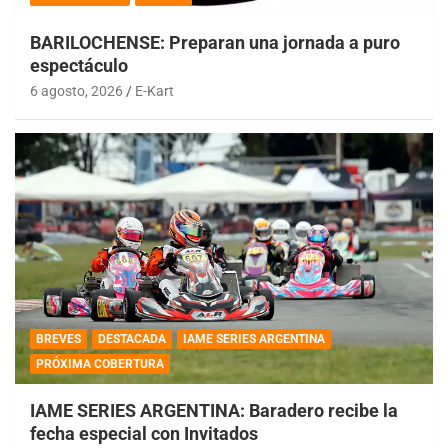
BARILOCHENSE: Preparan una jornada a puro
espectáculo
6 agosto, 2026
E-Kart
BREVES
DESTACADA
IAME SERIES ARGENTINA
PRÓXIMA COBERTURA
IAME SERIES ARGENTINA: Baradero recibe la
fecha especial con Invitados