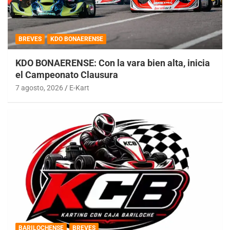
BREVES
KDO BONAERENSE
KDO BONAERENSE: Con la vara bien alta, inicia
el Campeonato Clausura
7 agosto, 2026
E-Kart
BARILOCHENSE
BREVES