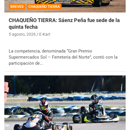
BREVES
CHAQUEÑO TIERRA
CHAQUEÑO TIERRA: Sáenz Peña fue sede de la
quinta fecha
5 agosto, 2026
E-Kart
La competencia, denominada “Gran Premio
Supermercados Sol – Ferretería del Norte”, contó con la
participación de…