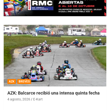
AZK
BREVES
AZK: Balcarce recibió una intensa quinta fecha
4 agosto, 2026
E-Kart