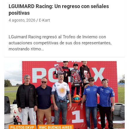
LGUIMARD Racing: Un regreso con señales
positivas
4 agosto, 2026
E-Kart
LGuimard Racing regresó al Trofeo de Invierno con
actuaciones competitivas de sus dos representantes,
mostrando ritmo…
PILOTOS EKVP
RMC BUENOS AIRES