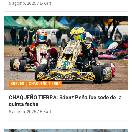
6 agosto, 2026
E-Kart
BREVES
CHAQUEÑO TIERRA
CHAQUEÑO TIERRA: Sáenz Peña fue sede de la
quinta fecha
5 agosto, 2026
E-Kart