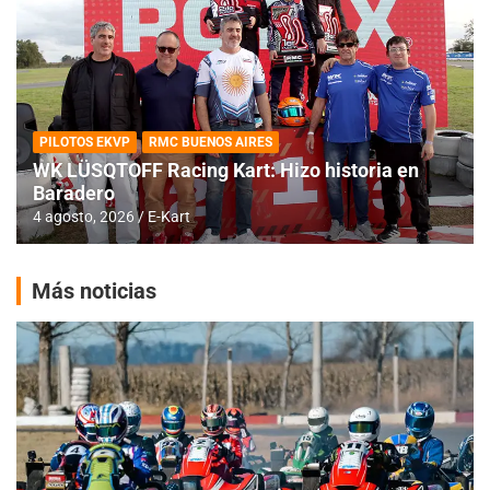
PILOTOS EKVP
RMC BUENOS AIRES
WK LÜSQTOFF Racing Kart: Hizo historia en
Baradero
4 agosto, 2026
E-Kart
Más noticias