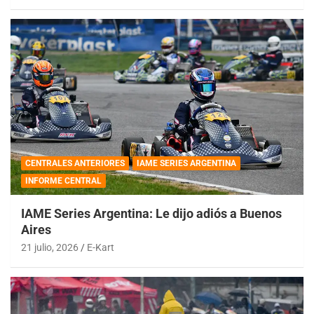
CENTRALES ANTERIORES
IAME SERIES ARGENTINA
INFORME CENTRAL
IAME Series Argentina: Le dijo adiós a Buenos
Aires
21 julio, 2026
E-Kart