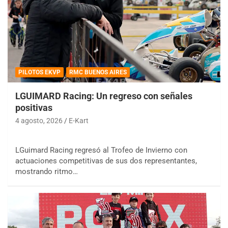
PILOTOS EKVP
RMC BUENOS AIRES
LGUIMARD Racing: Un regreso con señales
positivas
4 agosto, 2026
E-Kart
LGuimard Racing regresó al Trofeo de Invierno con
actuaciones competitivas de sus dos representantes,
mostrando ritmo…