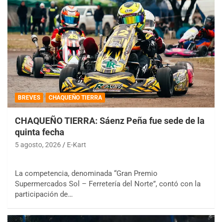
BREVES
CHAQUEÑO TIERRA
CHAQUEÑO TIERRA: Sáenz Peña fue sede de la
quinta fecha
5 agosto, 2026
E-Kart
La competencia, denominada “Gran Premio
Supermercados Sol – Ferretería del Norte”, contó con la
participación de…