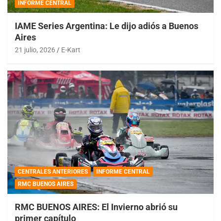
INFORME CENTRAL
IAME Series Argentina: Le dijo adiós a Buenos
Aires
21 julio, 2026
E-Kart
CENTRALES ANTERIORES
INFORME CENTRAL
RMC BUENOS AIRES
RMC BUENOS AIRES: El Invierno abrió su
primer capítulo