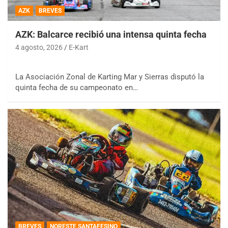
AZK
BREVES
AZK: Balcarce recibió una intensa quinta fecha
4 agosto, 2026
E-Kart
La Asociación Zonal de Karting Mar y Sierras disputó la
quinta fecha de su campeonato en…
BREVES
NORESTE SANTAFESINO