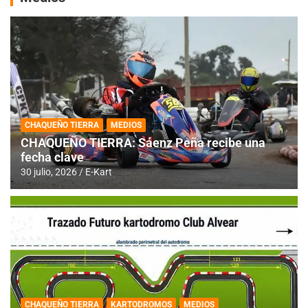
CHAQUEÑO TIERRA
MEDIOS
CHAQUEÑO TIERRA: Sáenz Peña recibe una
fecha clave
30 julio, 2026
E-Kart
CHAQUEÑO TIERRA
KARTODROMOS
MEDIOS