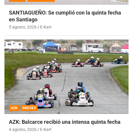
SANTIAGUEÑO: Se cumplió con la quinta fecha
en Santiago
5 agosto, 2026
E-Kart
AZK
BREVES
AZK: Balcarce recibió una intensa quinta fecha
4 agosto, 2026
E-Kart