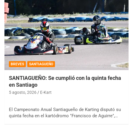
BREVES
SANTIAGUEÑO
SANTIAGUEÑO: Se cumplió con la quinta fecha
en Santiago
5 agosto, 2026
E-Kart
El Campeonato Anual Santiagueño de Karting disputó su
quinta fecha en el kartódromo "Francisco de Aguirre",…