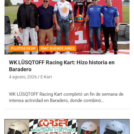
PILOTOS EKVP
RMC BUENOS AIRES
WK LÜSQTOFF Racing Kart: Hizo historia en
Baradero
4 agosto, 2026
E-Kart
WK LÜSQTOFF Racing Kart completó un fin de semana de
intensa actividad en Baradero, donde combinó…