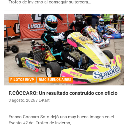
Trofeo de Invierno al conseguir su tercera…
PILOTOS EKVP
RMC BUENOS AIRES
F.CÓCCARO: Un resultado construido con oficio
3 agosto, 2026
E-Kart
Franco Coccaro Soto dejó una muy buena imagen en el
Evento #2 del Trofeo de Invierno,…