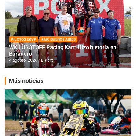
PILOTOS EKVP
RMC BUENOS AIRES
WK LÜSQTOFF Racing Kart: Hizo historia en
Baradero
4 agosto, 2026
E-Kart
Más noticias