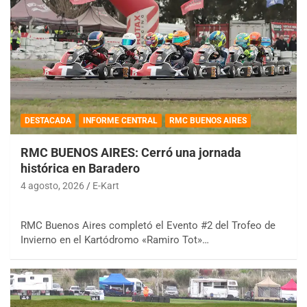
DESTACADA
INFORME CENTRAL
RMC BUENOS AIRES
RMC BUENOS AIRES: Cerró una jornada
histórica en Baradero
4 agosto, 2026
E-Kart
RMC Buenos Aires completó el Evento #2 del Trofeo de
Invierno en el Kartódromo «Ramiro Tot»…