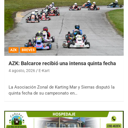
AZK
BREVES
AZK: Balcarce recibió una intensa quinta fecha
4 agosto, 2026
E-Kart
La Asociación Zonal de Karting Mar y Sierras disputó la
quinta fecha de su campeonato en…