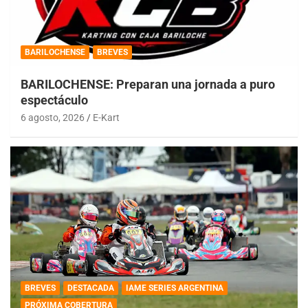
BARILOCHENSE
BREVES
BARILOCHENSE: Preparan una jornada a puro
espectáculo
6 agosto, 2026
E-Kart
BREVES
DESTACADA
IAME SERIES ARGENTINA
PRÓXIMA COBERTURA