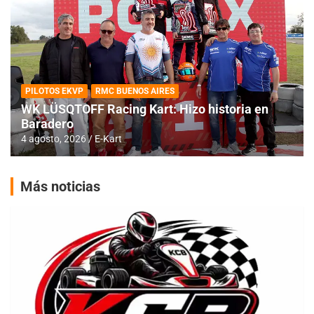
PILOTOS EKVP
RMC BUENOS AIRES
WK LÜSQTOFF Racing Kart: Hizo historia en
Baradero
4 agosto, 2026
E-Kart
Más noticias