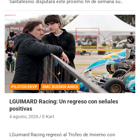
Santafesino disputará este próximo fin de semana su…
PILOTOS EKVP
RMC BUENOS AIRES
LGUIMARD Racing: Un regreso con señales
positivas
4 agosto, 2026
E-Kart
LGuimard Racing regresó al Trofeo de Invierno con