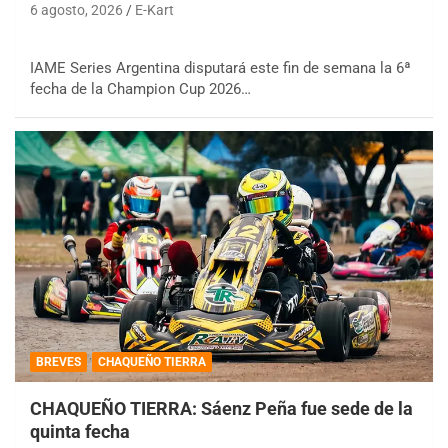
6 agosto, 2026
E-Kart
IAME Series Argentina disputará este fin de semana la 6ª
fecha de la Champion Cup 2026…
BREVES
CHAQUEÑO TIERRA
CHAQUEÑO TIERRA: Sáenz Peña fue sede de la
quinta fecha