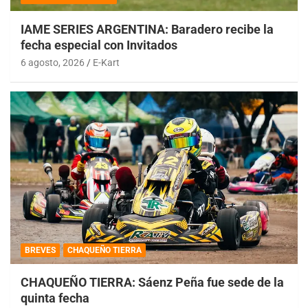
IAME SERIES ARGENTINA: Baradero recibe la
fecha especial con Invitados
6 agosto, 2026
E-Kart
BREVES
CHAQUEÑO TIERRA
CHAQUEÑO TIERRA: Sáenz Peña fue sede de la
quinta fecha