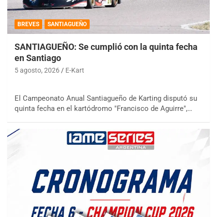
BREVES
SANTIAGUEÑO
SANTIAGUEÑO: Se cumplió con la quinta fecha
en Santiago
5 agosto, 2026
E-Kart
El Campeonato Anual Santiagueño de Karting disputó su
quinta fecha en el kartódromo "Francisco de Aguirre",…