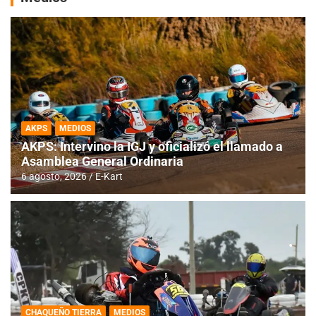
AKPS
MEDIOS
AKPS: Intervino la IGJ y oficializó el llamado a
Asamblea General Ordinaria
6 agosto, 2026
E-Kart
CHAQUEÑO TIERRA
MEDIOS