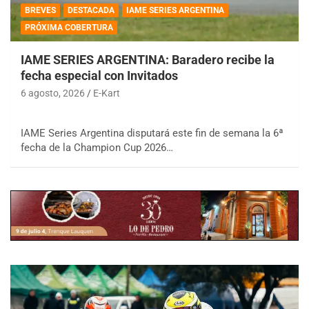
BREVES
DESTACADA
IAME SERIES ARGENTINA
PRÓXIMA COBERTURA
IAME SERIES ARGENTINA: Baradero recibe la
fecha especial con Invitados
6 agosto, 2026
E-Kart
IAME Series Argentina disputará este fin de semana la 6ª
fecha de la Champion Cup 2026…