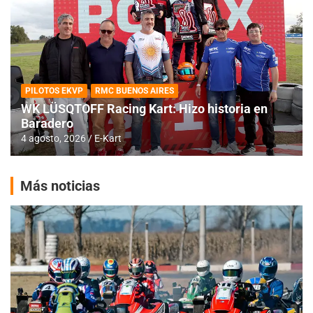
PILOTOS EKVP
RMC BUENOS AIRES
WK LÜSQTOFF Racing Kart: Hizo historia en
Baradero
4 agosto, 2026
E-Kart
Más noticias