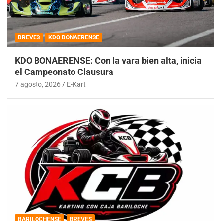
BREVES
KDO BONAERENSE
KDO BONAERENSE: Con la vara bien alta, inicia
el Campeonato Clausura
7 agosto, 2026
E-Kart
BARILOCHENSE
BREVES