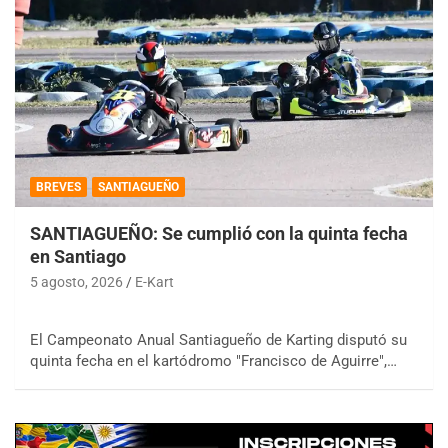
BREVES
SANTIAGUEÑO
SANTIAGUEÑO: Se cumplió con la quinta fecha
en Santiago
5 agosto, 2026
E-Kart
El Campeonato Anual Santiagueño de Karting disputó su
quinta fecha en el kartódromo "Francisco de Aguirre",…