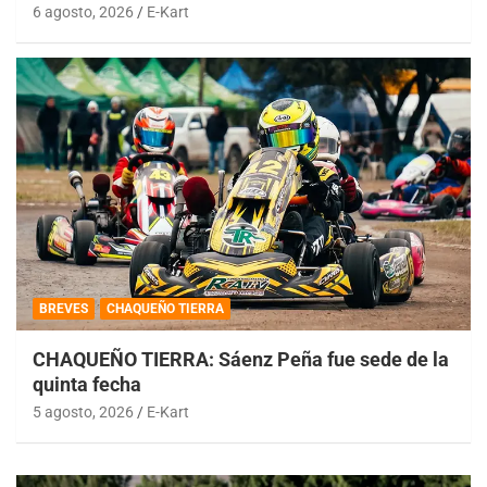
6 agosto, 2026
E-Kart
BREVES
CHAQUEÑO TIERRA
CHAQUEÑO TIERRA: Sáenz Peña fue sede de la
quinta fecha
5 agosto, 2026
E-Kart