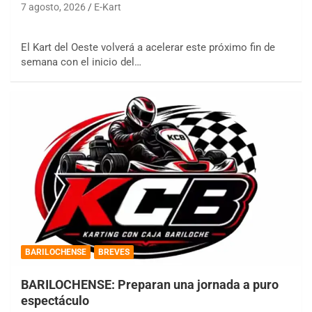
7 agosto, 2026
E-Kart
El Kart del Oeste volverá a acelerar este próximo fin de
semana con el inicio del…
BARILOCHENSE
BREVES
BARILOCHENSE: Preparan una jornada a puro
espectáculo