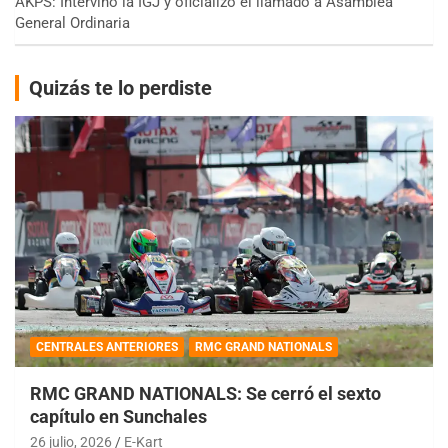
AKPS: Intervino la IGJ y oficializó el llamado a Asamblea
General Ordinaria
Quizás te lo perdiste
CENTRALES ANTERIORES
RMC GRAND NATIONALS
RMC GRAND NATIONALS: Se cerró el sexto
capítulo en Sunchales
26 julio, 2026
E-Kart