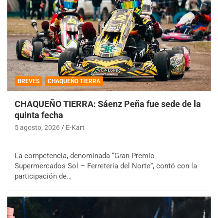
BREVES
CHAQUEÑO TIERRA
CHAQUEÑO TIERRA: Sáenz Peña fue sede de la
quinta fecha
5 agosto, 2026
E-Kart
La competencia, denominada “Gran Premio
Supermercados Sol – Ferretería del Norte”, contó con la
participación de…