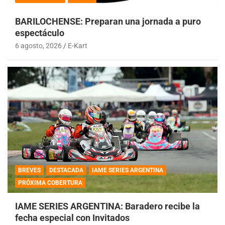
BARILOCHENSE: Preparan una jornada a puro
espectáculo
6 agosto, 2026
E-Kart
BREVES
DESTACADA
IAME SERIES ARGENTINA
PRÓXIMA COBERTURA
IAME SERIES ARGENTINA: Baradero recibe la
fecha especial con Invitados