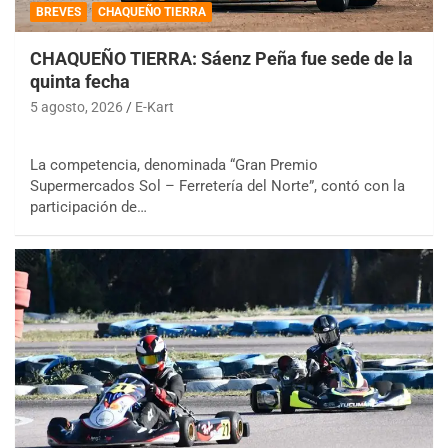
BREVES
CHAQUEÑO TIERRA
CHAQUEÑO TIERRA: Sáenz Peña fue sede de la
quinta fecha
5 agosto, 2026
E-Kart
La competencia, denominada “Gran Premio
Supermercados Sol – Ferretería del Norte”, contó con la
participación de…