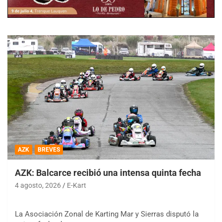
AZK
BREVES
AZK: Balcarce recibió una intensa quinta fecha
4 agosto, 2026
E-Kart
La Asociación Zonal de Karting Mar y Sierras disputó la