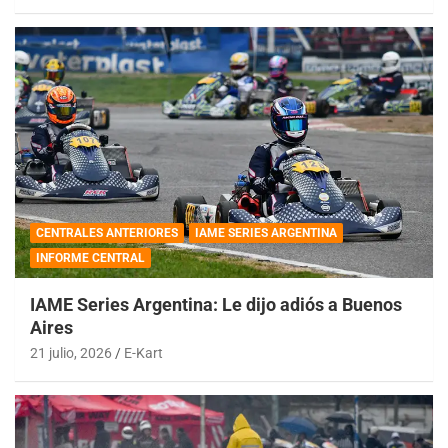
CENTRALES ANTERIORES
IAME SERIES ARGENTINA
INFORME CENTRAL
IAME Series Argentina: Le dijo adiós a Buenos
Aires
21 julio, 2026
E-Kart