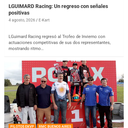
LGUIMARD Racing: Un regreso con señales
positivas
4 agosto, 2026
E-Kart
LGuimard Racing regresó al Trofeo de Invierno con
actuaciones competitivas de sus dos representantes,
mostrando ritmo…
PILOTOS EKVP
RMC BUENOS AIRES