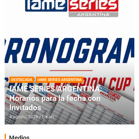
DESTACADA
IAME SERIES ARGENTINA
IAME SERIES ARGENTINA:
Horarios para la fecha con
Invitados
4 agosto, 2026
E-Kart
Medios