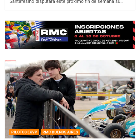
Santafesino disputará este próximo fin de semana su…
PILOTOS EKVP
RMC BUENOS AIRES