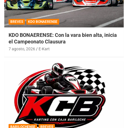
BREVES
KDO BONAERENSE
KDO BONAERENSE: Con la vara bien alta, inicia
el Campeonato Clausura
7 agosto, 2026
E-Kart
BARILOCHENSE
BREVES