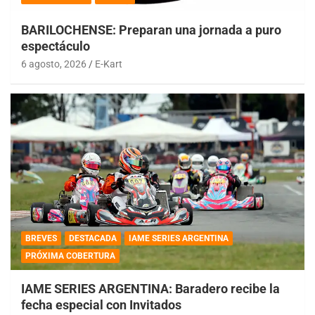
BARILOCHENSE: Preparan una jornada a puro
espectáculo
6 agosto, 2026
E-Kart
BREVES
DESTACADA
IAME SERIES ARGENTINA
PRÓXIMA COBERTURA
IAME SERIES ARGENTINA: Baradero recibe la
fecha especial con Invitados