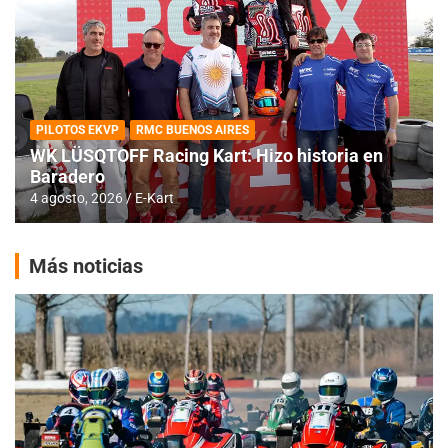
PILOTOS EKVP
RMC BUENOS AIRES
WK LÜSQTOFF Racing Kart: Hizo historia en
Baradero
4 agosto, 2026
E-Kart
Más noticias