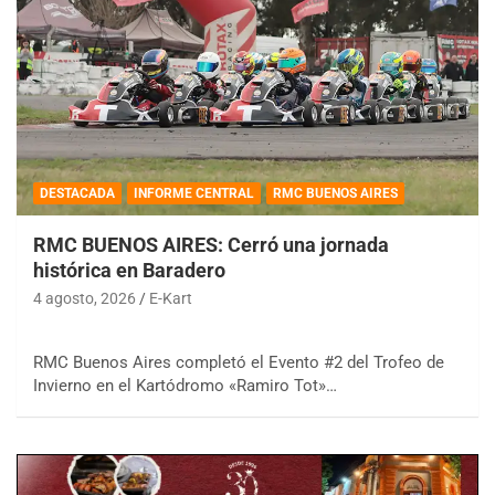
DESTACADA
INFORME CENTRAL
RMC BUENOS AIRES
RMC BUENOS AIRES: Cerró una jornada
histórica en Baradero
4 agosto, 2026
E-Kart
RMC Buenos Aires completó el Evento #2 del Trofeo de
Invierno en el Kartódromo «Ramiro Tot»…