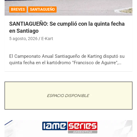
BREVES
SANTIAGUEÑO
SANTIAGUEÑO: Se cumplió con la quinta fecha
en Santiago
5 agosto, 2026
E-Kart
El Campeonato Anual Santiagueño de Karting disputó su
quinta fecha en el kartódromo "Francisco de Aguirre",…