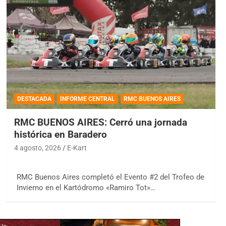
DESTACADA
INFORME CENTRAL
RMC BUENOS AIRES
RMC BUENOS AIRES: Cerró una jornada
histórica en Baradero
4 agosto, 2026
E-Kart
RMC Buenos Aires completó el Evento #2 del Trofeo de
Invierno en el Kartódromo «Ramiro Tot»…