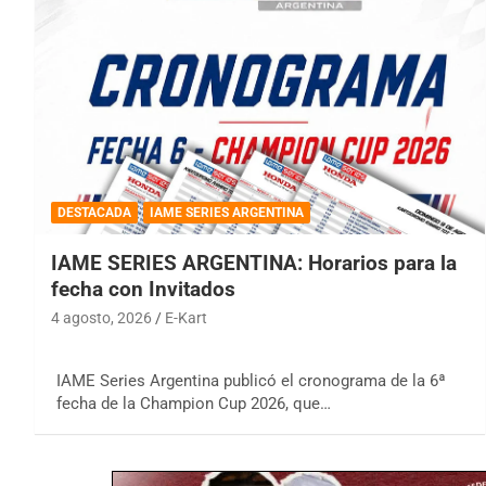
DESTACADA
IAME SERIES ARGENTINA
IAME SERIES ARGENTINA: Horarios para la
fecha con Invitados
4 agosto, 2026
E-Kart
IAME Series Argentina publicó el cronograma de la 6ª
fecha de la Champion Cup 2026, que…