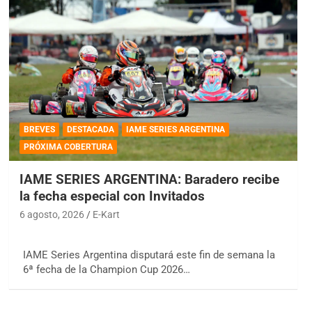
BREVES
DESTACADA
IAME SERIES ARGENTINA
PRÓXIMA COBERTURA
IAME SERIES ARGENTINA: Baradero recibe
la fecha especial con Invitados
6 agosto, 2026
E-Kart
IAME Series Argentina disputará este fin de semana la
6ª fecha de la Champion Cup 2026…