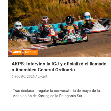
AKPS
MEDIOS
AKPS: Intervino la IGJ y oficializó el llamado
a Asamblea General Ordinaria
6 agosto, 2026
E-Kart
Tras declarar irregular la convocatoria de mayo de la
Asociación de Karting de la Patagonia Sur…