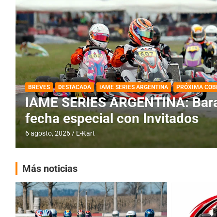
DESTACADA
IAME SERIES ARGENTINA
IAME SERIES ARGENTINA: Horar
fecha con Invitados
4 agosto, 2026
E-Kart
Más noticias