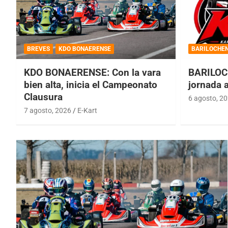
BREVES
KDO BONAERENSE
BARILOCHE
KDO BONAERENSE: Con la vara
BARILOC
bien alta, inicia el Campeonato
jornada 
Clausura
6 agosto, 2
7 agosto, 2026
E-Kart