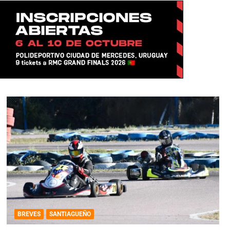
BREVES
SANTIAGUEÑO