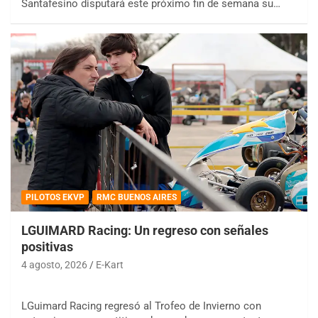
Santafesino disputará este próximo fin de semana su…
PILOTOS EKVP
RMC BUENOS AIRES
LGUIMARD Racing: Un regreso con señales
positivas
4 agosto, 2026
E-Kart
LGuimard Racing regresó al Trofeo de Invierno con