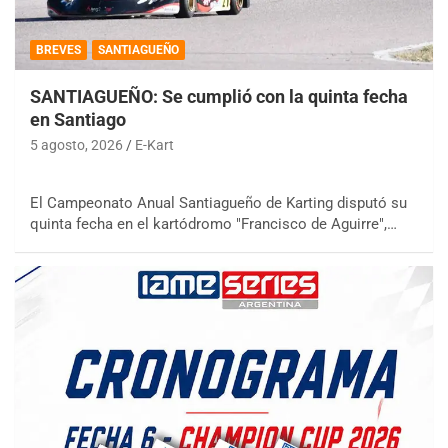
BREVES
SANTIAGUEÑO
SANTIAGUEÑO: Se cumplió con la quinta fecha
en Santiago
5 agosto, 2026
E-Kart
El Campeonato Anual Santiagueño de Karting disputó su
quinta fecha en el kartódromo "Francisco de Aguirre",…