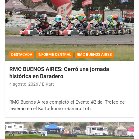
DESTACADA
INFORME CENTRAL
RMC BUENOS AIRES
RMC BUENOS AIRES: Cerró una jornada
histórica en Baradero
4 agosto, 2026
E-Kart
RMC Buenos Aires completó el Evento #2 del Trofeo de
Invierno en el Kartódromo «Ramiro Tot»…