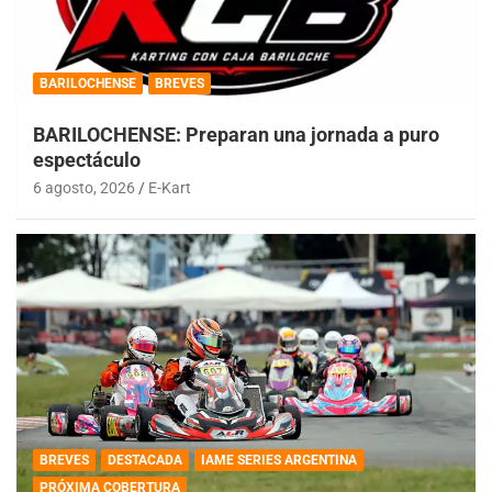
BARILOCHENSE
BREVES
BARILOCHENSE: Preparan una jornada a puro
espectáculo
6 agosto, 2026
E-Kart
BREVES
DESTACADA
IAME SERIES ARGENTINA
PRÓXIMA COBERTURA