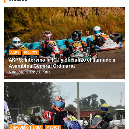
AKPS
MEDIOS
AKPS: Intervino la IGJ y oficializó el llamado a
Asamblea General Ordinaria
6 agosto, 2026
E-Kart
CHAQUEÑO TIERRA
MEDIOS