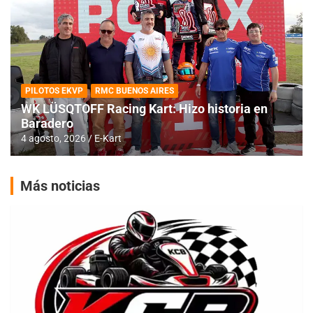
PILOTOS EKVP
RMC BUENOS AIRES
WK LÜSQTOFF Racing Kart: Hizo historia en
Baradero
4 agosto, 2026
E-Kart
Más noticias