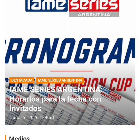
DESTACADA
IAME SERIES ARGENTINA
IAME SERIES ARGENTINA:
Horarios para la fecha con
Invitados
4 agosto, 2026
E-Kart
Medios