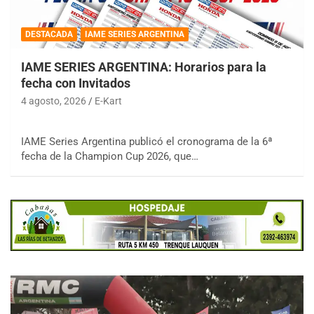
DESTACADA
IAME SERIES ARGENTINA
IAME SERIES ARGENTINA: Horarios para la
fecha con Invitados
4 agosto, 2026
E-Kart
IAME Series Argentina publicó el cronograma de la 6ª
fecha de la Champion Cup 2026, que…