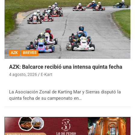
AZK
BREVES
AZK: Balcarce recibió una intensa quinta fecha
4 agosto, 2026
E-Kart
La Asociación Zonal de Karting Mar y Sierras disputó la
quinta fecha de su campeonato en…