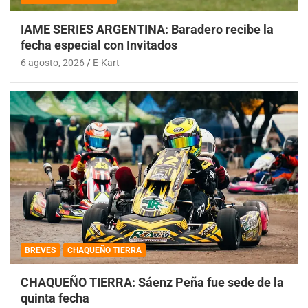
IAME SERIES ARGENTINA: Baradero recibe la
fecha especial con Invitados
6 agosto, 2026
E-Kart
BREVES
CHAQUEÑO TIERRA
CHAQUEÑO TIERRA: Sáenz Peña fue sede de la
quinta fecha