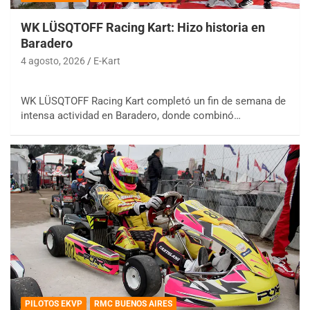
WK LÜSQTOFF Racing Kart: Hizo historia en
Baradero
4 agosto, 2026
E-Kart
WK LÜSQTOFF Racing Kart completó un fin de semana de
intensa actividad en Baradero, donde combinó…
PILOTOS EKVP
RMC BUENOS AIRES