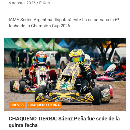
6 agosto, 2026
E-Kart
IAME Series Argentina disputará este fin de semana la 6ª
fecha de la Champion Cup 2026…
BREVES
CHAQUEÑO TIERRA
CHAQUEÑO TIERRA: Sáenz Peña fue sede de la
quinta fecha