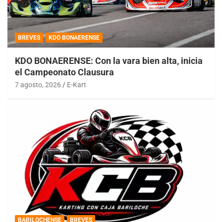
BREVES
KDO BONAERENSE
KDO BONAERENSE: Con la vara bien alta, inicia
el Campeonato Clausura
7 agosto, 2026
E-Kart
BARILOCHENSE
BREVES