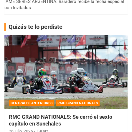
IAME SERIES ARGENTINA: Baradero recibe la fecha especial
con Invitados
Quizás te lo perdiste
CENTRALES ANTERIORES
RMC GRAND NATIONALS
RMC GRAND NATIONALS: Se cerró el sexto
capítulo en Sunchales
26 julio, 2026
E-Kart