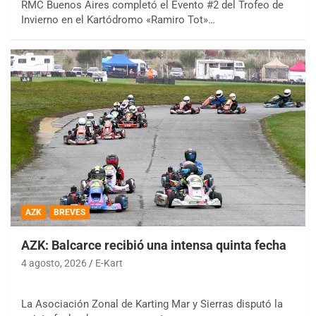
RMC Buenos Aires completó el Evento #2 del Trofeo de
Invierno en el Kartódromo «Ramiro Tot»…
AZK
BREVES
AZK: Balcarce recibió una intensa quinta fecha
4 agosto, 2026
E-Kart
La Asociación Zonal de Karting Mar y Sierras disputó la