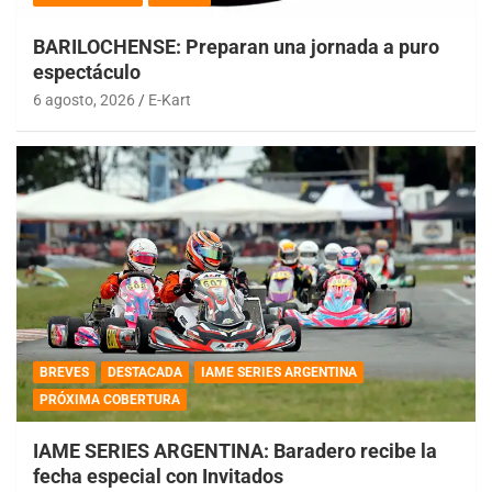
BARILOCHENSE: Preparan una jornada a puro
espectáculo
6 agosto, 2026
E-Kart
BREVES
DESTACADA
IAME SERIES ARGENTINA
PRÓXIMA COBERTURA
IAME SERIES ARGENTINA: Baradero recibe la
fecha especial con Invitados