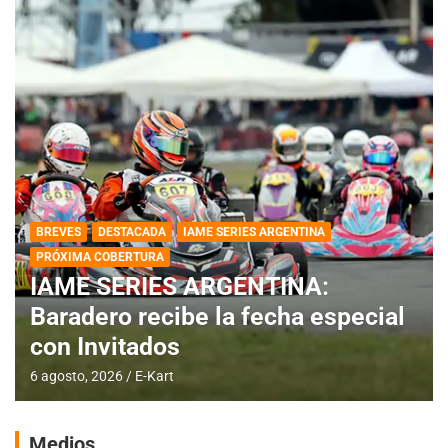
BREVES
DESTACADA
IAME SERIES ARGENTINA
PRÓXIMA COBERTURA
IAME SERIES ARGENTINA:
Baradero recibe la fecha especial
con Invitados
6 agosto, 2026
E-Kart
Medios