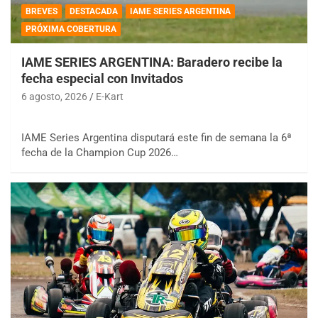
BREVES
DESTACADA
IAME SERIES ARGENTINA
PRÓXIMA COBERTURA
IAME SERIES ARGENTINA: Baradero recibe la
fecha especial con Invitados
6 agosto, 2026
E-Kart
IAME Series Argentina disputará este fin de semana la 6ª
fecha de la Champion Cup 2026…