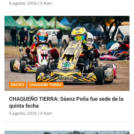
6 agosto, 2026
E-Kart
BREVES
CHAQUEÑO TIERRA
CHAQUEÑO TIERRA: Sáenz Peña fue sede de la
quinta fecha
5 agosto, 2026
E-Kart