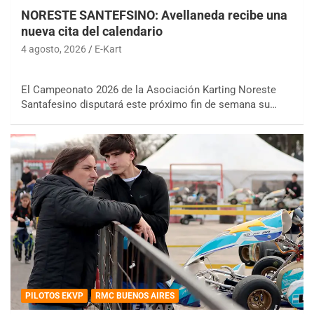
NORESTE SANTEFSINO: Avellaneda recibe una
nueva cita del calendario
4 agosto, 2026
E-Kart
El Campeonato 2026 de la Asociación Karting Noreste
Santafesino disputará este próximo fin de semana su…
PILOTOS EKVP
RMC BUENOS AIRES