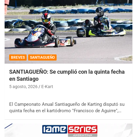
BREVES
SANTIAGUEÑO
SANTIAGUEÑO: Se cumplió con la quinta fecha
en Santiago
5 agosto, 2026
E-Kart
El Campeonato Anual Santiagueño de Karting disputó su
quinta fecha en el kartódromo "Francisco de Aguirre",…