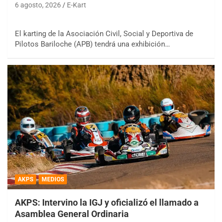
6 agosto, 2026
E-Kart
El karting de la Asociación Civil, Social y Deportiva de
Pilotos Bariloche (APB) tendrá una exhibición…
AKPS
MEDIOS
AKPS: Intervino la IGJ y oficializó el llamado a
Asamblea General Ordinaria