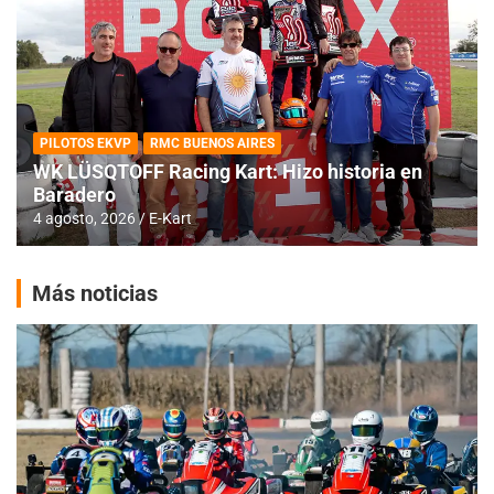
PILOTOS EKVP
RMC BUENOS AIRES
WK LÜSQTOFF Racing Kart: Hizo historia en
Baradero
4 agosto, 2026
E-Kart
Más noticias