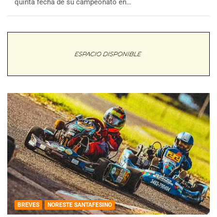
quinta fecha de su campeonato en…
BREVES
NORESTE SANTAFESINO