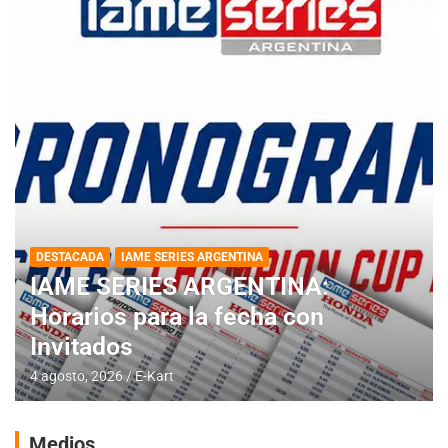
DESTACADA
IAME SERIES ARGENTINA
IAME SERIES ARGENTINA:
Horarios para la fecha con
Invitados
4 agosto, 2026
E-Kart
Medios