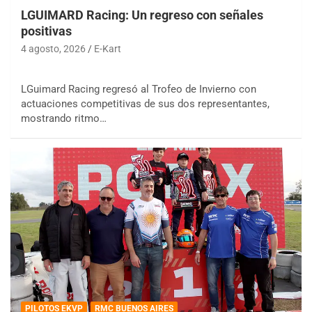
LGUIMARD Racing: Un regreso con señales
positivas
4 agosto, 2026
E-Kart
LGuimard Racing regresó al Trofeo de Invierno con
actuaciones competitivas de sus dos representantes,
mostrando ritmo…
PILOTOS EKVP
RMC BUENOS AIRES