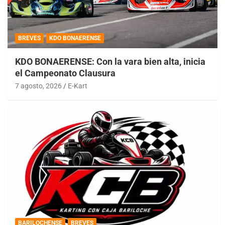
BREVES
KDO BONAERENSE
KDO BONAERENSE: Con la vara bien alta, inicia
el Campeonato Clausura
7 agosto, 2026
E-Kart
BARILOCHENSE
BREVES