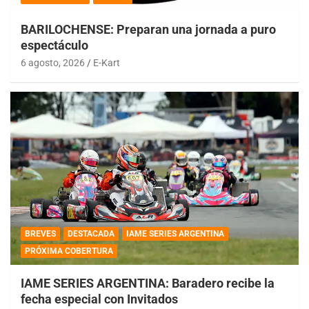
BARILOCHENSE: Preparan una jornada a puro
espectáculo
6 agosto, 2026
E-Kart
BREVES
DESTACADA
IAME SERIES ARGENTINA
PRÓXIMA COBERTURA
IAME SERIES ARGENTINA: Baradero recibe la
fecha especial con Invitados