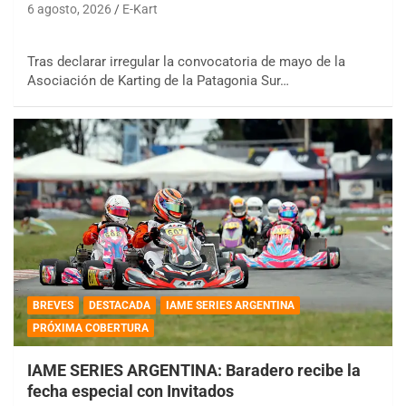
6 agosto, 2026
E-Kart
Tras declarar irregular la convocatoria de mayo de la
Asociación de Karting de la Patagonia Sur…
BREVES
DESTACADA
IAME SERIES ARGENTINA
PRÓXIMA COBERTURA
IAME SERIES ARGENTINA: Baradero recibe la
fecha especial con Invitados