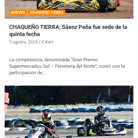
BREVES
CHAQUEÑO TIERRA
CHAQUEÑO TIERRA: Sáenz Peña fue sede de la
quinta fecha
5 agosto, 2026
E-Kart
La competencia, denominada “Gran Premio
Supermercados Sol – Ferretería del Norte”, contó con la
participación de…