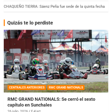
CHAQUEÑO TIERRA: Sáenz Peña fue sede de la quinta fecha
Quizás te lo perdiste
CENTRALES ANTERIORES
RMC GRAND NATIONALS
RMC GRAND NATIONALS: Se cerró el sexto
capítulo en Sunchales
26 julio, 2026
E-Kart