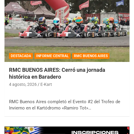
DESTACADA
INFORME CENTRAL
RMC BUENOS AIRES
RMC BUENOS AIRES: Cerró una jornada
histórica en Baradero
4 agosto, 2026
E-Kart
RMC Buenos Aires completó el Evento #2 del Trofeo de
Invierno en el Kartódromo «Ramiro Tot»…