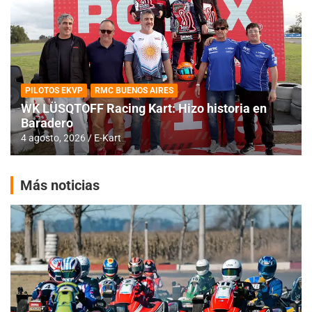
PILOTOS EKVP
RMC BUENOS AIRES
WK LÜSQTOFF Racing Kart: Hizo historia en
Baradero
4 agosto, 2026
E-Kart
Más noticias