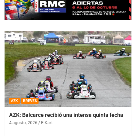
AZK
BREVES
AZK: Balcarce recibió una intensa quinta fecha
4 agosto, 2026
E-Kart