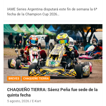
IAME Series Argentina disputará este fin de semana la 6ª
fecha de la Champion Cup 2026…
BREVES
CHAQUEÑO TIERRA
CHAQUEÑO TIERRA: Sáenz Peña fue sede de la
quinta fecha
5 agosto, 2026
E-Kart