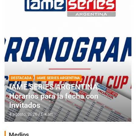
DESTACADA
IAME SERIES ARGENTINA
IAME SERIES ARGENTINA:
Horarios para la fecha con
Invitados
4 agosto, 2026
E-Kart
Medios