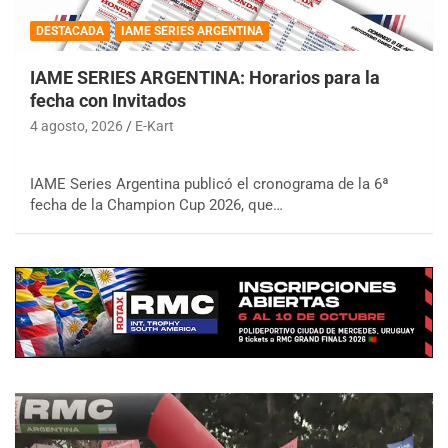
DESTACADA
IAME SERIES ARGENTINA
IAME SERIES ARGENTINA: Horarios para la
fecha con Invitados
4 agosto, 2026
E-Kart
IAME Series Argentina publicó el cronograma de la 6ª
fecha de la Champion Cup 2026, que…