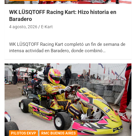
WK LÜSQTOFF Racing Kart: Hizo historia en
Baradero
4 agosto, 2026
E-Kart
WK LÜSQTOFF Racing Kart completó un fin de semana de
intensa actividad en Baradero, donde combinó…
PILOTOS EKVP
RMC BUENOS AIRES