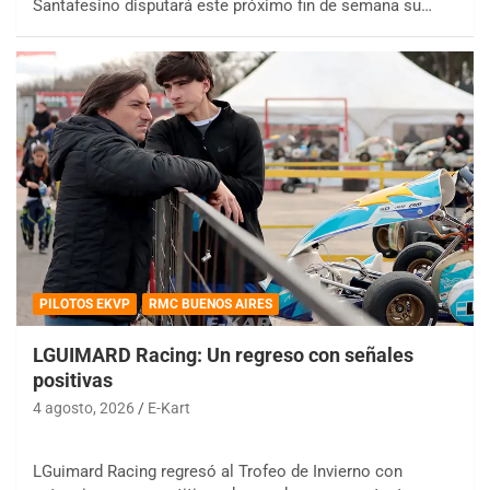
Santafesino disputará este próximo fin de semana su…
PILOTOS EKVP
RMC BUENOS AIRES
LGUIMARD Racing: Un regreso con señales
positivas
4 agosto, 2026
E-Kart
LGuimard Racing regresó al Trofeo de Invierno con