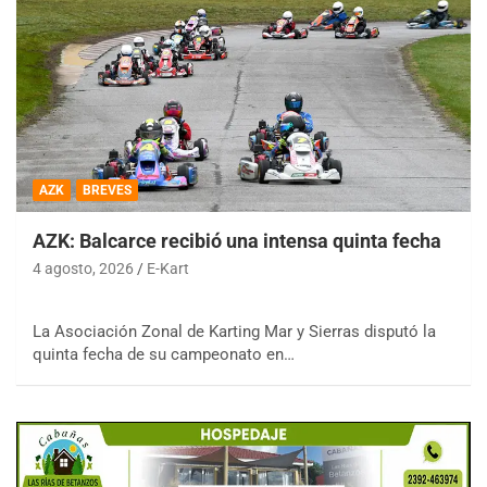
AZK
BREVES
AZK: Balcarce recibió una intensa quinta fecha
4 agosto, 2026
E-Kart
La Asociación Zonal de Karting Mar y Sierras disputó la
quinta fecha de su campeonato en…