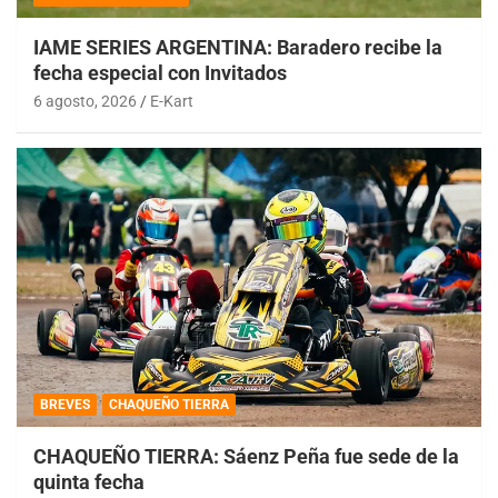
IAME SERIES ARGENTINA: Baradero recibe la
fecha especial con Invitados
6 agosto, 2026
E-Kart
BREVES
CHAQUEÑO TIERRA
CHAQUEÑO TIERRA: Sáenz Peña fue sede de la
quinta fecha