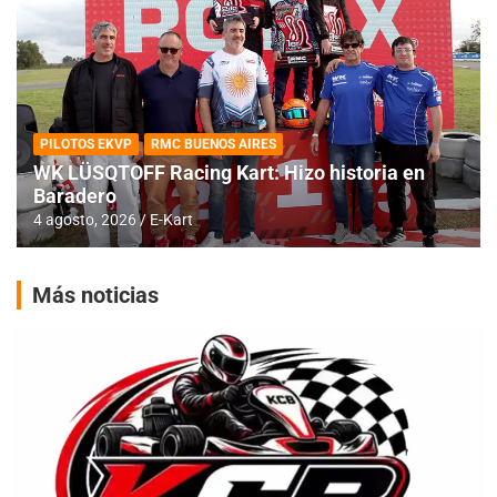
PILOTOS EKVP
RMC BUENOS AIRES
WK LÜSQTOFF Racing Kart: Hizo historia en
Baradero
4 agosto, 2026
E-Kart
Más noticias