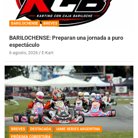
BARILOCHENSE
BREVES
BARILOCHENSE: Preparan una jornada a puro
espectáculo
6 agosto, 2026
E-Kart
BREVES
DESTACADA
IAME SERIES ARGENTINA
PRÓXIMA COBERTURA