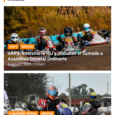
AKPS
MEDIOS
AKPS: Intervino la IGJ y oficializó el llamado a
Asamblea General Ordinaria
6 agosto, 2026
E-Kart
CHAQUEÑO TIERRA
MEDIOS