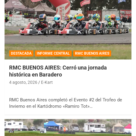
DESTACADA
INFORME CENTRAL
RMC BUENOS AIRES
RMC BUENOS AIRES: Cerró una jornada
histórica en Baradero
4 agosto, 2026
E-Kart
RMC Buenos Aires completó el Evento #2 del Trofeo de
Invierno en el Kartódromo «Ramiro Tot»…