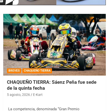
BREVES
CHAQUEÑO TIERRA
CHAQUEÑO TIERRA: Sáenz Peña fue sede
de la quinta fecha
5 agosto, 2026
E-Kart
La competencia, denominada “Gran Premio