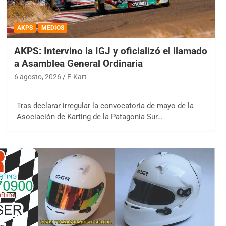
AKPS
MEDIOS
AKPS: Intervino la IGJ y oficializó el llamado
a Asamblea General Ordinaria
6 agosto, 2026
E-Kart
Tras declarar irregular la convocatoria de mayo de la
Asociación de Karting de la Patagonia Sur…