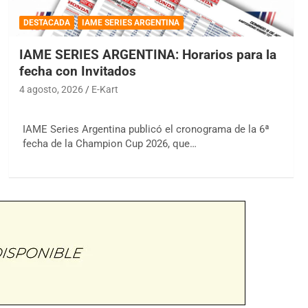
DESTACADA
IAME SERIES ARGENTINA
IAME SERIES ARGENTINA: Horarios para la
fecha con Invitados
4 agosto, 2026
E-Kart
IAME Series Argentina publicó el cronograma de la 6ª
fecha de la Champion Cup 2026, que…