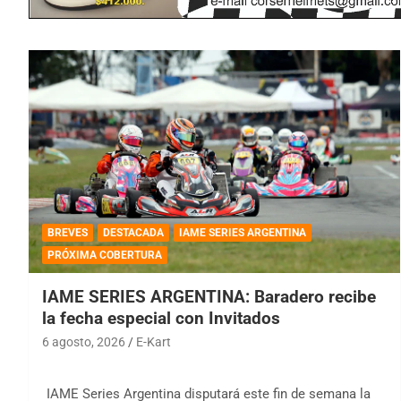
BREVES
DESTACADA
IAME SERIES ARGENTINA
PRÓXIMA COBERTURA
IAME SERIES ARGENTINA: Baradero recibe
la fecha especial con Invitados
6 agosto, 2026
E-Kart
IAME Series Argentina disputará este fin de semana la