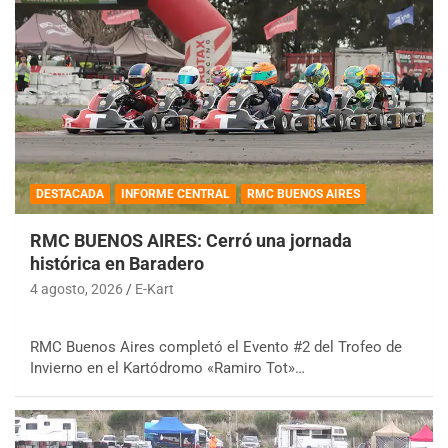
DESTACADA
INFORME CENTRAL
RMC BUENOS AIRES
RMC BUENOS AIRES: Cerró una jornada
histórica en Baradero
4 agosto, 2026
E-Kart
RMC Buenos Aires completó el Evento #2 del Trofeo de
Invierno en el Kartódromo «Ramiro Tot»…