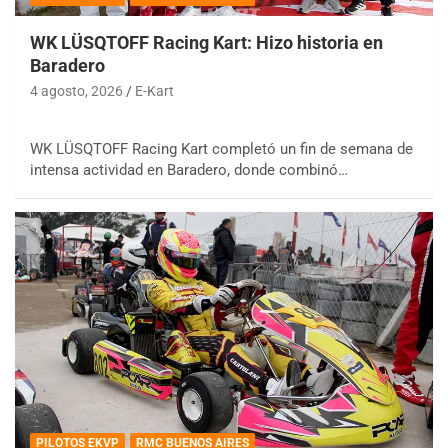
WK LÜSQTOFF Racing Kart: Hizo historia en
Baradero
4 agosto, 2026
E-Kart
WK LÜSQTOFF Racing Kart completó un fin de semana de
intensa actividad en Baradero, donde combinó…
PILOTOS EKVP
RMC BUENOS AIRES