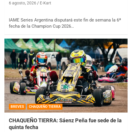
6 agosto, 2026
E-Kart
IAME Series Argentina disputará este fin de semana la 6ª
fecha de la Champion Cup 2026…
BREVES
CHAQUEÑO TIERRA
CHAQUEÑO TIERRA: Sáenz Peña fue sede de la
quinta fecha