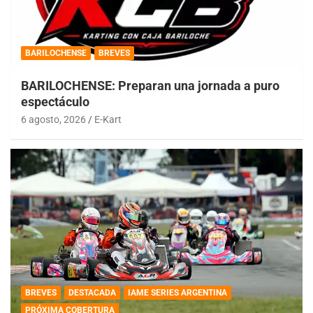
BARILOCHENSE
BREVES
BARILOCHENSE: Preparan una jornada a puro
espectáculo
6 agosto, 2026
E-Kart
BREVES
DESTACADA
IAME SERIES ARGENTINA
PRÓXIMA COBERTURA