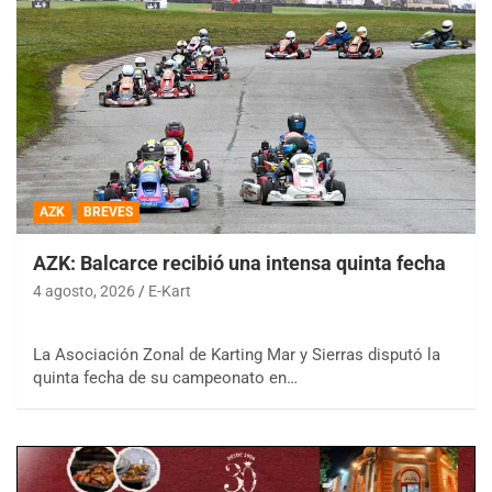
AZK
BREVES
AZK: Balcarce recibió una intensa quinta fecha
4 agosto, 2026
E-Kart
La Asociación Zonal de Karting Mar y Sierras disputó la
quinta fecha de su campeonato en…