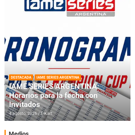
DESTACADA
IAME SERIES ARGENTINA
IAME SERIES ARGENTINA:
Horarios para la fecha con
Invitados
4 agosto, 2026
E-Kart
Medios