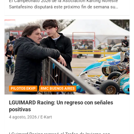
El Campeonato 2026 de la Asociación Karting Noreste
Santafesino disputará este próximo fin de semana su…
PILOTOS EKVP
RMC BUENOS AIRES
LGUIMARD Racing: Un regreso con señales
positivas
4 agosto, 2026
E-Kart