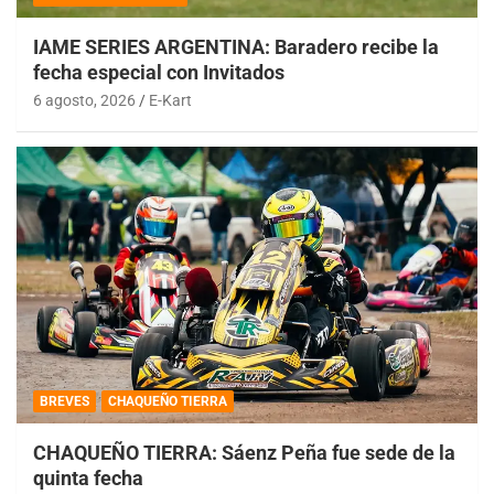
IAME SERIES ARGENTINA: Baradero recibe la
fecha especial con Invitados
6 agosto, 2026
E-Kart
BREVES
CHAQUEÑO TIERRA
CHAQUEÑO TIERRA: Sáenz Peña fue sede de la
quinta fecha