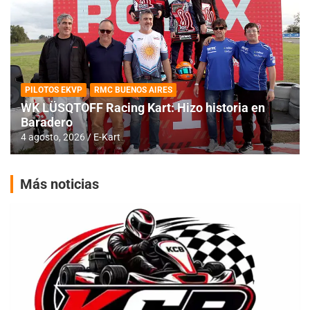
PILOTOS EKVP
RMC BUENOS AIRES
WK LÜSQTOFF Racing Kart: Hizo historia en
Baradero
4 agosto, 2026
E-Kart
Más noticias