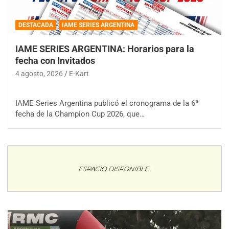
DESTACADA
IAME SERIES ARGENTINA
IAME SERIES ARGENTINA: Horarios para la
fecha con Invitados
4 agosto, 2026
E-Kart
IAME Series Argentina publicó el cronograma de la 6ª
fecha de la Champion Cup 2026, que…