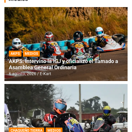
AKPS
MEDIOS
AKPS: Intervino la IGJ y oficializó el llamado a
Asamblea General Ordinaria
6 agosto, 2026
E-Kart
CHAQUEÑO TIERRA
MEDIOS