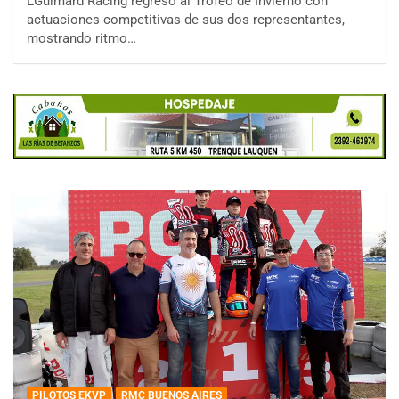
LGuimard Racing regresó al Trofeo de Invierno con
actuaciones competitivas de sus dos representantes,
mostrando ritmo…
PILOTOS EKVP
RMC BUENOS AIRES