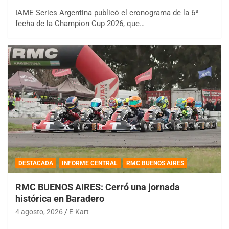
IAME Series Argentina publicó el cronograma de la 6ª
fecha de la Champion Cup 2026, que…
DESTACADA
INFORME CENTRAL
RMC BUENOS AIRES
RMC BUENOS AIRES: Cerró una jornada
histórica en Baradero
4 agosto, 2026
E-Kart