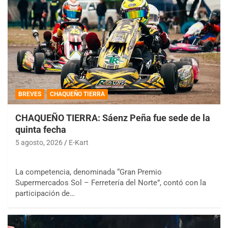
BREVES
CHAQUEÑO TIERRA
CHAQUEÑO TIERRA: Sáenz Peña fue sede de la
quinta fecha
5 agosto, 2026
E-Kart
La competencia, denominada “Gran Premio
Supermercados Sol – Ferretería del Norte”, contó con la
participación de…