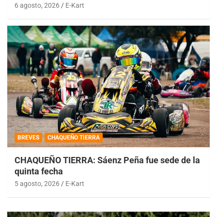
6 agosto, 2026
E-Kart
BREVES
CHAQUEÑO TIERRA
CHAQUEÑO TIERRA: Sáenz Peña fue sede de la
quinta fecha
5 agosto, 2026
E-Kart