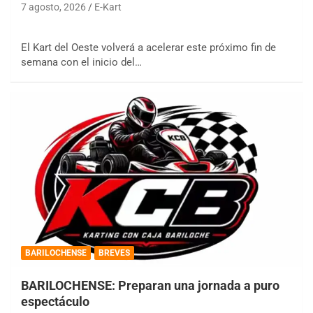
7 agosto, 2026
E-Kart
El Kart del Oeste volverá a acelerar este próximo fin de
semana con el inicio del…
BARILOCHENSE
BREVES
BARILOCHENSE: Preparan una jornada a puro
espectáculo