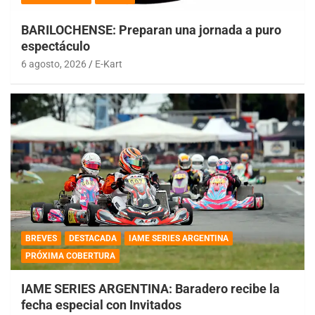
BARILOCHENSE: Preparan una jornada a puro
espectáculo
6 agosto, 2026
E-Kart
BREVES
DESTACADA
IAME SERIES ARGENTINA
PRÓXIMA COBERTURA
IAME SERIES ARGENTINA: Baradero recibe la
fecha especial con Invitados