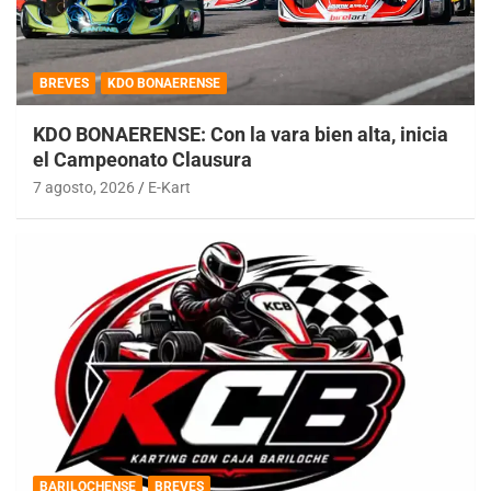
BREVES
KDO BONAERENSE
KDO BONAERENSE: Con la vara bien alta, inicia
el Campeonato Clausura
7 agosto, 2026
E-Kart
BARILOCHENSE
BREVES