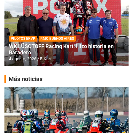
PILOTOS EKVP
RMC BUENOS AIRES
WK LÜSQTOFF Racing Kart: Hizo historia en
Baradero
4 agosto, 2026
E-Kart
Más noticias