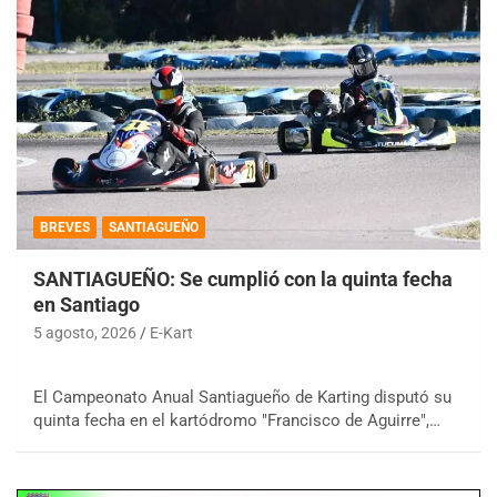
BREVES
SANTIAGUEÑO
SANTIAGUEÑO: Se cumplió con la quinta fecha
en Santiago
5 agosto, 2026
E-Kart
El Campeonato Anual Santiagueño de Karting disputó su
quinta fecha en el kartódromo "Francisco de Aguirre",…