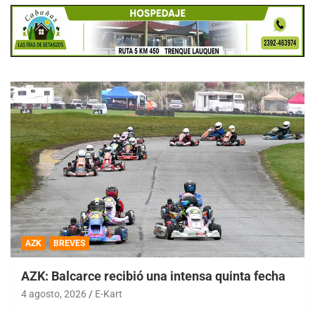
AZK
BREVES
AZK: Balcarce recibió una intensa quinta fecha
4 agosto, 2026
E-Kart