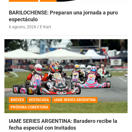
BARILOCHENSE: Preparan una jornada a puro
espectáculo
6 agosto, 2026
E-Kart
BREVES
DESTACADA
IAME SERIES ARGENTINA
PRÓXIMA COBERTURA
IAME SERIES ARGENTINA: Baradero recibe la
fecha especial con Invitados