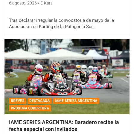
6 agosto, 2026
E-Kart
Tras declarar irregular la convocatoria de mayo de la
Asociación de Karting de la Patagonia Sur…
BREVES
DESTACADA
IAME SERIES ARGENTINA
PRÓXIMA COBERTURA
IAME SERIES ARGENTINA: Baradero recibe la
fecha especial con Invitados