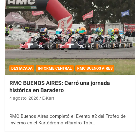
DESTACADA
INFORME CENTRAL
RMC BUENOS AIRES
RMC BUENOS AIRES: Cerró una jornada
histórica en Baradero
4 agosto, 2026
E-Kart
RMC Buenos Aires completó el Evento #2 del Trofeo de
Invierno en el Kartódromo «Ramiro Tot»…