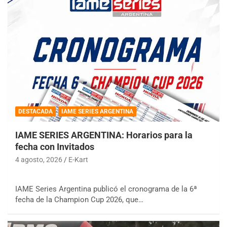
DESTACADA
IAME SERIES ARGENTINA
IAME SERIES ARGENTINA: Horarios para la
fecha con Invitados
4 agosto, 2026
E-Kart
IAME Series Argentina publicó el cronograma de la 6ª
fecha de la Champion Cup 2026, que…