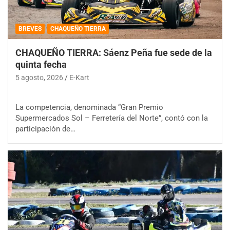
BREVES
CHAQUEÑO TIERRA
CHAQUEÑO TIERRA: Sáenz Peña fue sede de la
quinta fecha
5 agosto, 2026
E-Kart
La competencia, denominada “Gran Premio
Supermercados Sol – Ferretería del Norte”, contó con la
participación de…