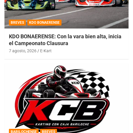
BREVES
KDO BONAERENSE
KDO BONAERENSE: Con la vara bien alta, inicia
el Campeonato Clausura
7 agosto, 2026
E-Kart
BARILOCHENSE
BREVES