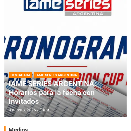
DESTACADA
IAME SERIES ARGENTINA
IAME SERIES ARGENTINA:
Horarios para la fecha con
Invitados
4 agosto, 2026
E-Kart
Medios