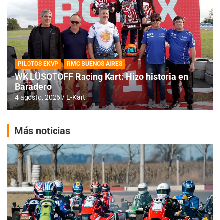
PILOTOS EKVP
RMC BUENOS AIRES
WK LÜSQTOFF Racing Kart: Hizo historia en
Baradero
4 agosto, 2026
E-Kart
Más noticias