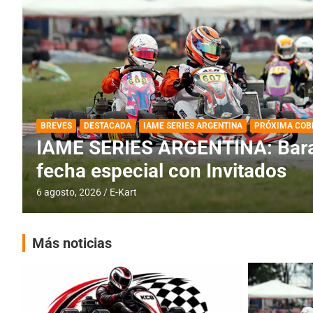
DESTACADA
IAME SERIES ARGENTINA
IAME SERIES ARGENTINA: Horar
fecha con Invitados
4 agosto, 2026
E-Kart
Más noticias