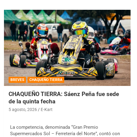
BREVES
CHAQUEÑO TIERRA
CHAQUEÑO TIERRA: Sáenz Peña fue sede
de la quinta fecha
5 agosto, 2026
E-Kart
La competencia, denominada “Gran Premio
Supermercados Sol – Ferretería del Norte”, contó con