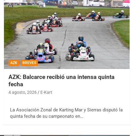
AZK
BREVES
AZK: Balcarce recibió una intensa quinta
fecha
4 agosto, 2026
E-Kart
La Asociación Zonal de Karting Mar y Sierras disputó la
quinta fecha de su campeonato en…