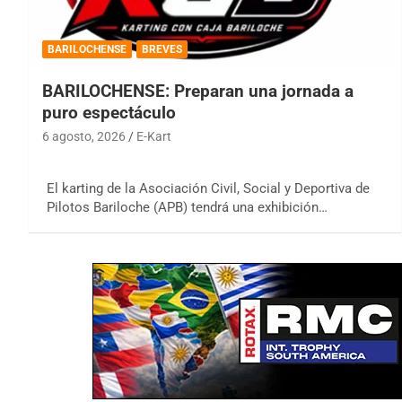
BARILOCHENSE
BREVES
BARILOCHENSE: Preparan una jornada a
puro espectáculo
6 agosto, 2026
E-Kart
El karting de la Asociación Civil, Social y Deportiva de
Pilotos Bariloche (APB) tendrá una exhibición…