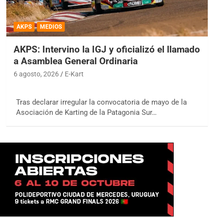
AKPS
MEDIOS
AKPS: Intervino la IGJ y oficializó el llamado
a Asamblea General Ordinaria
6 agosto, 2026
E-Kart
Tras declarar irregular la convocatoria de mayo de la
Asociación de Karting de la Patagonia Sur…