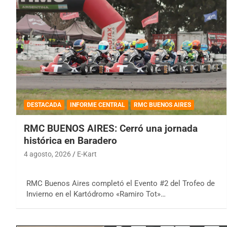
DESTACADA
INFORME CENTRAL
RMC BUENOS AIRES
RMC BUENOS AIRES: Cerró una jornada
histórica en Baradero
4 agosto, 2026
E-Kart
RMC Buenos Aires completó el Evento #2 del Trofeo de
Invierno en el Kartódromo «Ramiro Tot»…