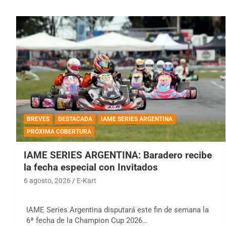
BREVES
DESTACADA
IAME SERIES ARGENTINA
PRÓXIMA COBERTURA
IAME SERIES ARGENTINA: Baradero recibe
la fecha especial con Invitados
6 agosto, 2026
E-Kart
IAME Series Argentina disputará este fin de semana la
6ª fecha de la Champion Cup 2026…