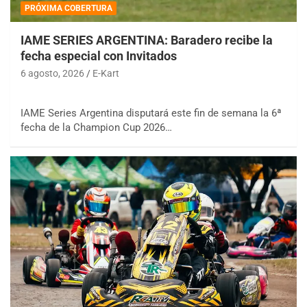
PRÓXIMA COBERTURA
IAME SERIES ARGENTINA: Baradero recibe la
fecha especial con Invitados
6 agosto, 2026
E-Kart
IAME Series Argentina disputará este fin de semana la 6ª
fecha de la Champion Cup 2026…