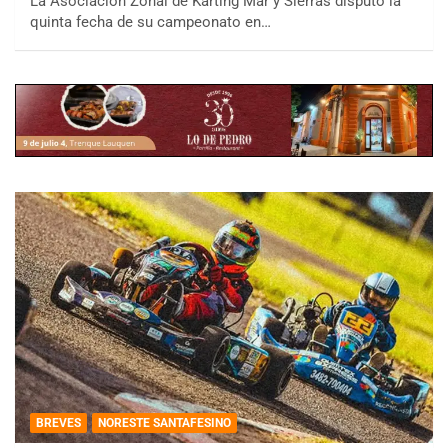
La Asociación Zonal de Karting Mar y Sierras disputó la
quinta fecha de su campeonato en…
BREVES
NORESTE SANTAFESINO