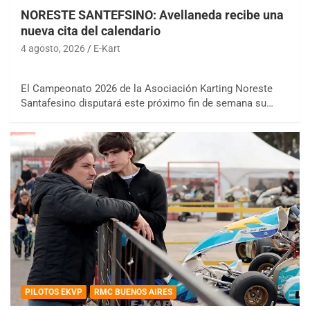
NORESTE SANTEFSINO: Avellaneda recibe una
nueva cita del calendario
4 agosto, 2026
E-Kart
El Campeonato 2026 de la Asociación Karting Noreste
Santafesino disputará este próximo fin de semana su…
PILOTOS EKVP
RMC BUENOS AIRES