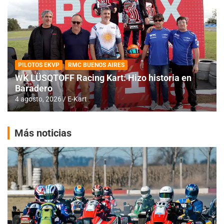
PILOTOS EKVP
RMC BUENOS AIRES
WK LÜSQTOFF Racing Kart: Hizo historia en
Baradero
4 agosto, 2026
E-Kart
Más noticias