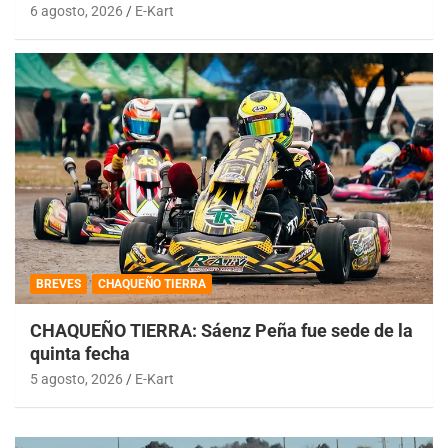
6 agosto, 2026
E-Kart
BREVES
CHAQUEÑO TIERRA
CHAQUEÑO TIERRA: Sáenz Peña fue sede de la
quinta fecha
5 agosto, 2026
E-Kart