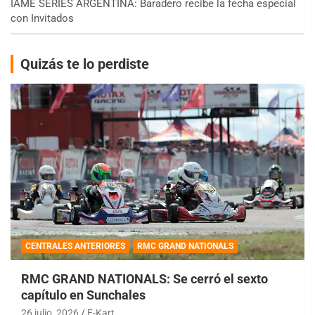
IAME SERIES ARGENTINA: Baradero recibe la fecha especial
con Invitados
Quizás te lo perdiste
CENTRALES ANTERIORES
RMC GRAND NATIONALS
RMC GRAND NATIONALS: Se cerró el sexto
capítulo en Sunchales
26 julio, 2026
E-Kart