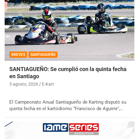
BREVES
SANTIAGUEÑO
SANTIAGUEÑO: Se cumplió con la quinta fecha
en Santiago
5 agosto, 2026
E-Kart
El Campeonato Anual Santiagueño de Karting disputó su
quinta fecha en el kartódromo "Francisco de Aguirre",…