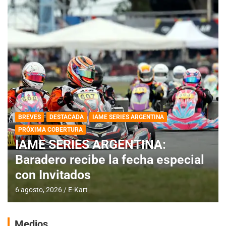
BREVES
DESTACADA
IAME SERIES ARGENTINA
PRÓXIMA COBERTURA
IAME SERIES ARGENTINA:
Baradero recibe la fecha especial
con Invitados
6 agosto, 2026
E-Kart
Medios