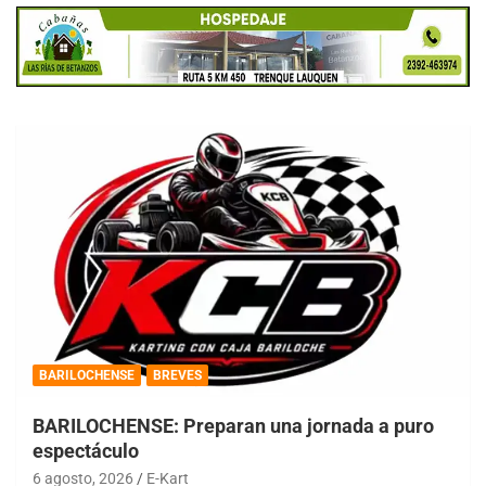
BARILOCHENSE
BREVES
BARILOCHENSE: Preparan una jornada a puro
espectáculo
6 agosto, 2026
E-Kart