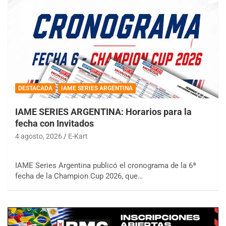
DESTACADA
IAME SERIES ARGENTINA
IAME SERIES ARGENTINA: Horarios para la
fecha con Invitados
4 agosto, 2026
E-Kart
IAME Series Argentina publicó el cronograma de la 6ª
fecha de la Champion Cup 2026, que…