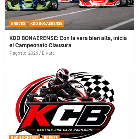
BREVES
KDO BONAERENSE
KDO BONAERENSE: Con la vara bien alta, inicia
el Campeonato Clausura
7 agosto, 2026
E-Kart
BARILOCHENSE
BREVES