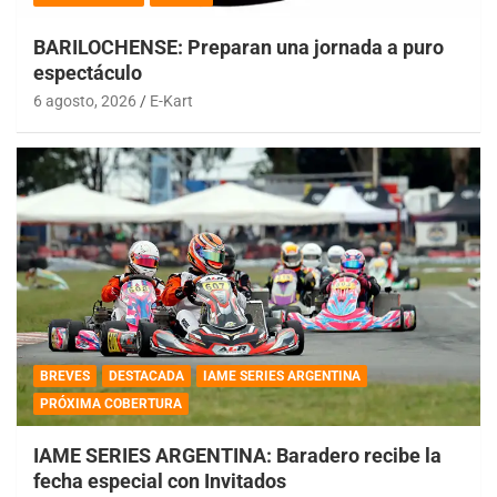
BARILOCHENSE: Preparan una jornada a puro
espectáculo
6 agosto, 2026
E-Kart
BREVES
DESTACADA
IAME SERIES ARGENTINA
PRÓXIMA COBERTURA
IAME SERIES ARGENTINA: Baradero recibe la
fecha especial con Invitados