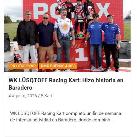
PILOTOS EKVP
RMC BUENOS AIRES
WK LÜSQTOFF Racing Kart: Hizo historia en
Baradero
4 agosto, 2026
E-Kart
WK LÜSQTOFF Racing Kart completó un fin de semana
de intensa actividad en Baradero, donde combinó…