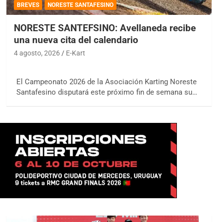
BREVES
NORESTE SANTAFESINO
NORESTE SANTEFSINO: Avellaneda recibe
una nueva cita del calendario
4 agosto, 2026
E-Kart
El Campeonato 2026 de la Asociación Karting Noreste
Santafesino disputará este próximo fin de semana su…