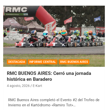
DESTACADA
INFORME CENTRAL
RMC BUENOS AIRES
RMC BUENOS AIRES: Cerró una jornada
histórica en Baradero
4 agosto, 2026
E-Kart
RMC Buenos Aires completó el Evento #2 del Trofeo de
Invierno en el Kartódromo «Ramiro Tot»…