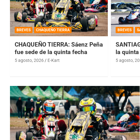
BREVES
CHAQUEÑO TIERRA
BREVES
S
CHAQUEÑO TIERRA: Sáenz Peña
SANTIAG
fue sede de la quinta fecha
la quinta
5 agosto, 2026
E-Kart
5 agosto, 2