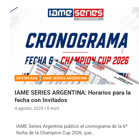
DESTACADA
IAME SERIES ARGENTINA
IAME SERIES ARGENTINA: Horarios para la
fecha con Invitados
4 agosto, 2026
E-Kart
IAME Series Argentina publicó el cronograma de la 6ª
fecha de la Champion Cup 2026, que…