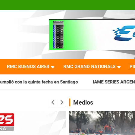
RMC BUENOS AIRES
RMC GRAND NATIONALS
PI
echa en Santiago
IAME SERIES ARGENTINA: Horarios para la 
Medios