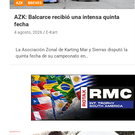
AZK
BREVES
AZK: Balcarce recibió una intensa quinta
fecha
4 agosto, 2026
E-Kart
La Asociación Zonal de Karting Mar y Sierras disputó la
quinta fecha de su campeonato en…