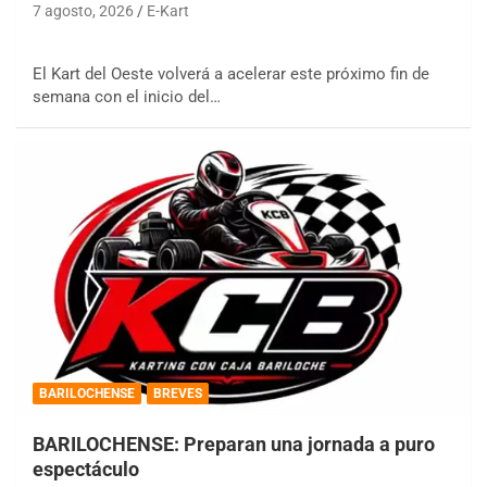
7 agosto, 2026
E-Kart
El Kart del Oeste volverá a acelerar este próximo fin de
semana con el inicio del…
BARILOCHENSE
BREVES
BARILOCHENSE: Preparan una jornada a puro
espectáculo