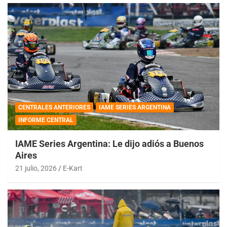
CENTRALES ANTERIORES
IAME SERIES ARGENTINA
INFORME CENTRAL
IAME Series Argentina: Le dijo adiós a Buenos
Aires
21 julio, 2026
E-Kart