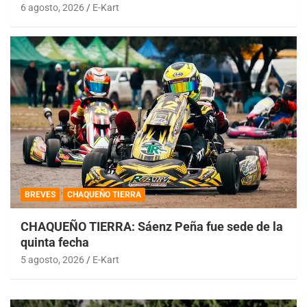
6 agosto, 2026
E-Kart
BREVES
CHAQUEÑO TIERRA
CHAQUEÑO TIERRA: Sáenz Peña fue sede de la
quinta fecha
5 agosto, 2026
E-Kart