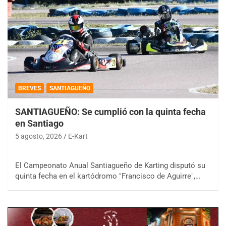
BREVES
SANTIAGUEÑO
SANTIAGUEÑO: Se cumplió con la quinta fecha
en Santiago
5 agosto, 2026
E-Kart
El Campeonato Anual Santiagueño de Karting disputó su
quinta fecha en el kartódromo "Francisco de Aguirre",…