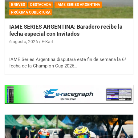
BREVES
DESTACADA
IAME SERIES ARGENTINA
PRÓXIMA COBERTURA
IAME SERIES ARGENTINA: Baradero recibe la
fecha especial con Invitados
6 agosto, 2026
E-Kart
IAME Series Argentina disputará este fin de semana la 6ª
fecha de la Champion Cup 2026…