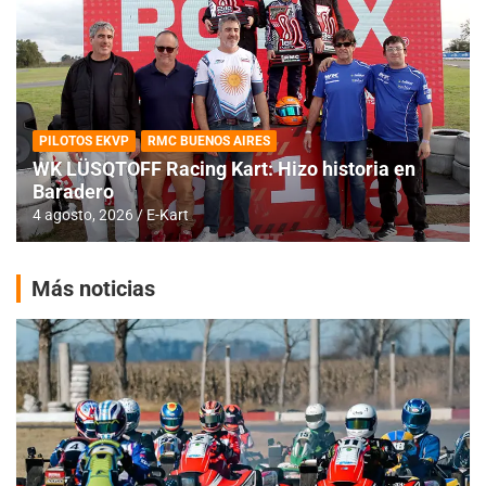
PILOTOS EKVP
RMC BUENOS AIRES
WK LÜSQTOFF Racing Kart: Hizo historia en
Baradero
4 agosto, 2026
E-Kart
Más noticias