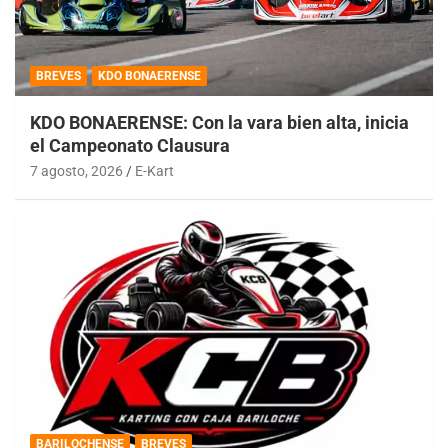
BREVES
KDO BONAERENSE
KDO BONAERENSE: Con la vara bien alta, inicia
el Campeonato Clausura
7 agosto, 2026
E-Kart
BARILOCHENSE
BREVES