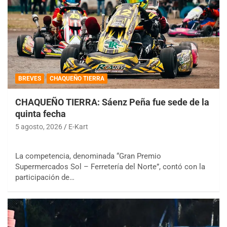
BREVES
CHAQUEÑO TIERRA
CHAQUEÑO TIERRA: Sáenz Peña fue sede de la
quinta fecha
5 agosto, 2026
E-Kart
La competencia, denominada “Gran Premio
Supermercados Sol – Ferretería del Norte”, contó con la
participación de…