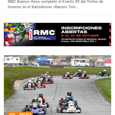
RMC Buenos Aires completó el Evento #2 del Trofeo de
Invierno en el Kartódromo «Ramiro Tot»…
AZK
BREVES