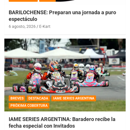
BARILOCHENSE: Preparan una jornada a puro
espectáculo
6 agosto, 2026
E-Kart
BREVES
DESTACADA
IAME SERIES ARGENTINA
PRÓXIMA COBERTURA
IAME SERIES ARGENTINA: Baradero recibe la
fecha especial con Invitados