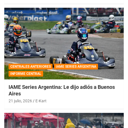
CENTRALES ANTERIORES
IAME SERIES ARGENTINA
INFORME CENTRAL
IAME Series Argentina: Le dijo adiós a Buenos
Aires
21 julio, 2026
E-Kart