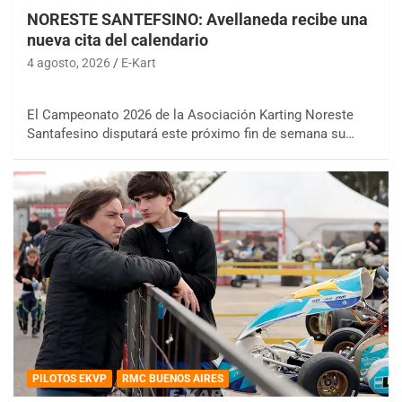
NORESTE SANTEFSINO: Avellaneda recibe una
nueva cita del calendario
4 agosto, 2026
E-Kart
El Campeonato 2026 de la Asociación Karting Noreste
Santafesino disputará este próximo fin de semana su…
PILOTOS EKVP
RMC BUENOS AIRES