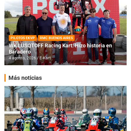
PILOTOS EKVP
RMC BUENOS AIRES
WK LÜSQTOFF Racing Kart: Hizo historia en
Baradero
4 agosto, 2026
E-Kart
Más noticias