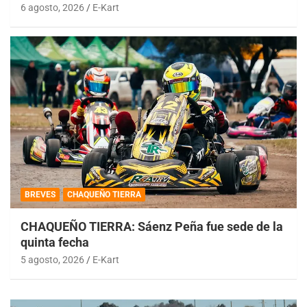
6 agosto, 2026
E-Kart
BREVES
CHAQUEÑO TIERRA
CHAQUEÑO TIERRA: Sáenz Peña fue sede de la
quinta fecha
5 agosto, 2026
E-Kart