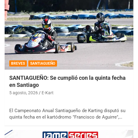
BREVES
SANTIAGUEÑO
SANTIAGUEÑO: Se cumplió con la quinta fecha
en Santiago
5 agosto, 2026
E-Kart
El Campeonato Anual Santiagueño de Karting disputó su
quinta fecha en el kartódromo "Francisco de Aguirre",…