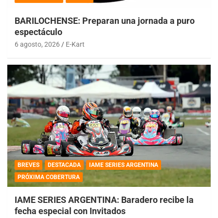
BARILOCHENSE: Preparan una jornada a puro
espectáculo
6 agosto, 2026
E-Kart
BREVES
DESTACADA
IAME SERIES ARGENTINA
PRÓXIMA COBERTURA
IAME SERIES ARGENTINA: Baradero recibe la
fecha especial con Invitados