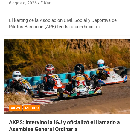
6 agosto, 2026
E-Kart
El karting de la Asociación Civil, Social y Deportiva de
Pilotos Bariloche (APB) tendrá una exhibición…
AKPS
MEDIOS
AKPS: Intervino la IGJ y oficializó el llamado a
Asamblea General Ordinaria