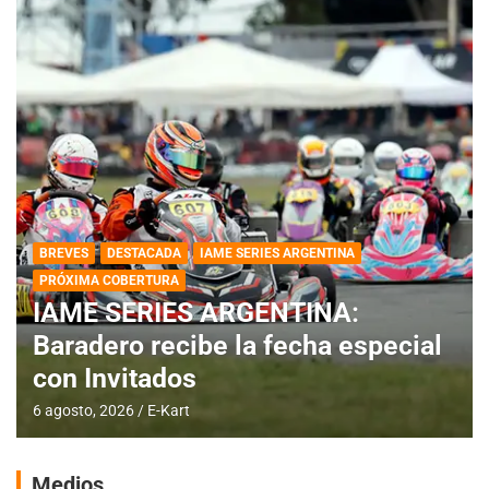
BREVES
DESTACADA
IAME SERIES ARGENTINA
PRÓXIMA COBERTURA
IAME SERIES ARGENTINA:
Baradero recibe la fecha especial
con Invitados
6 agosto, 2026
E-Kart
Medios