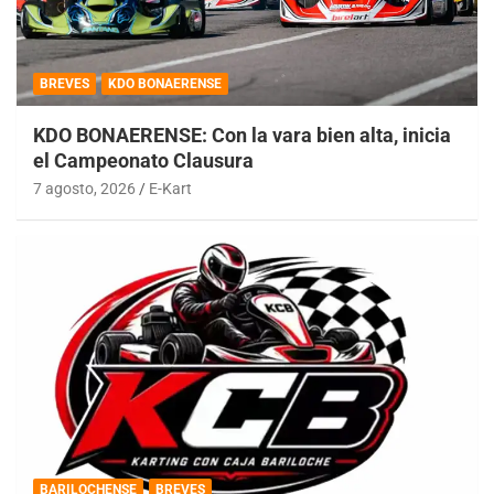
BREVES
KDO BONAERENSE
KDO BONAERENSE: Con la vara bien alta, inicia
el Campeonato Clausura
7 agosto, 2026
E-Kart
BARILOCHENSE
BREVES