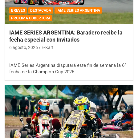
BREVES
DESTACADA
IAME SERIES ARGENTINA
PRÓXIMA COBERTURA
IAME SERIES ARGENTINA: Baradero recibe la
fecha especial con Invitados
6 agosto, 2026
E-Kart
IAME Series Argentina disputará este fin de semana la 6ª
fecha de la Champion Cup 2026…