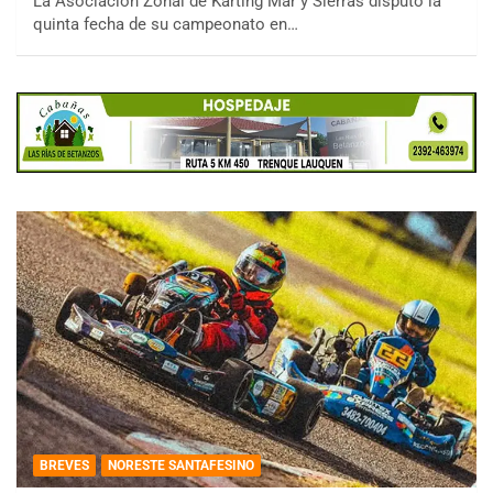
La Asociación Zonal de Karting Mar y Sierras disputó la
quinta fecha de su campeonato en…
BREVES
NORESTE SANTAFESINO