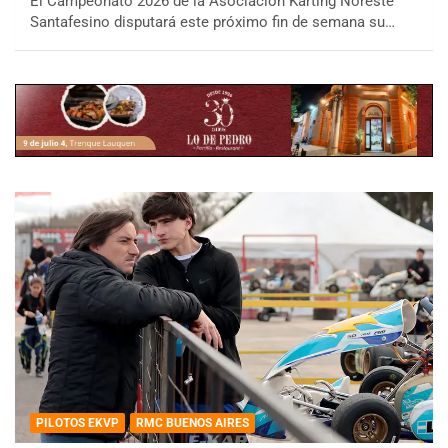
El Campeonato 2026 de la Asociación Karting Noreste
Santafesino disputará este próximo fin de semana su…
PILOTOS EKVP
RMC BUENOS AIRES