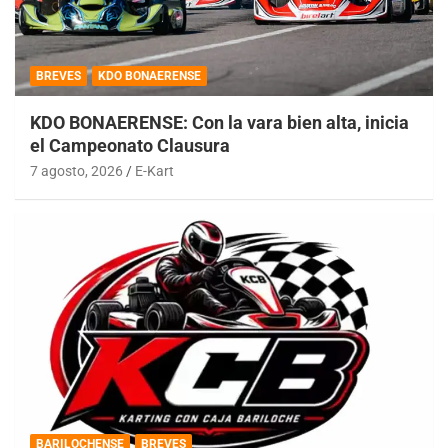
BREVES
KDO BONAERENSE
KDO BONAERENSE: Con la vara bien alta, inicia
el Campeonato Clausura
7 agosto, 2026
E-Kart
BARILOCHENSE
BREVES