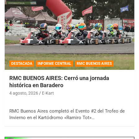
DESTACADA
INFORME CENTRAL
RMC BUENOS AIRES
RMC BUENOS AIRES: Cerró una jornada
histórica en Baradero
4 agosto, 2026
E-Kart
RMC Buenos Aires completó el Evento #2 del Trofeo de
Invierno en el Kartódromo «Ramiro Tot»…