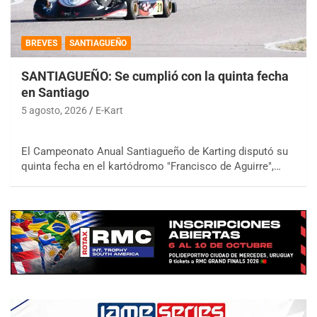
BREVES
SANTIAGUEÑO
SANTIAGUEÑO: Se cumplió con la quinta fecha
en Santiago
5 agosto, 2026
E-Kart
El Campeonato Anual Santiagueño de Karting disputó su
quinta fecha en el kartódromo "Francisco de Aguirre",…