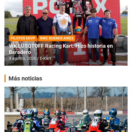
PILOTOS EKVP
RMC BUENOS AIRES
WK LÜSQTOFF Racing Kart: Hizo historia en
Baradero
4 agosto, 2026
E-Kart
Más noticias