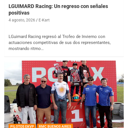
LGUIMARD Racing: Un regreso con señales
positivas
4 agosto, 2026
E-Kart
LGuimard Racing regresó al Trofeo de Invierno con
actuaciones competitivas de sus dos representantes,
mostrando ritmo…
PILOTOS EKVP
RMC BUENOS AIRES