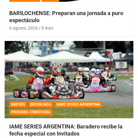
BARILOCHENSE: Preparan una jornada a puro
espectáculo
6 agosto, 2026
E-Kart
BREVES
DESTACADA
IAME SERIES ARGENTINA
PRÓXIMA COBERTURA
IAME SERIES ARGENTINA: Baradero recibe la
fecha especial con Invitados