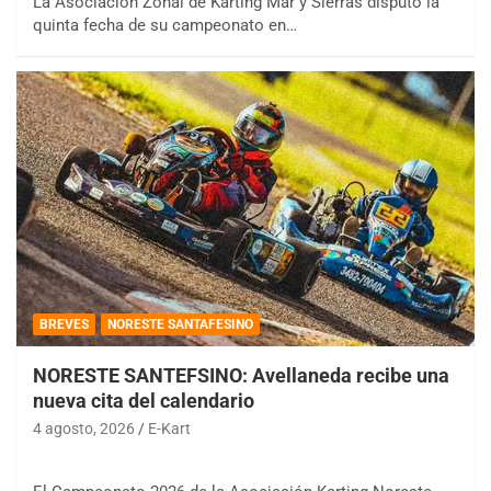
La Asociación Zonal de Karting Mar y Sierras disputó la
quinta fecha de su campeonato en…
BREVES
NORESTE SANTAFESINO
NORESTE SANTEFSINO: Avellaneda recibe una
nueva cita del calendario
4 agosto, 2026
E-Kart