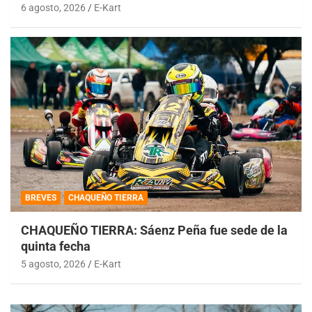
6 agosto, 2026
E-Kart
BREVES
CHAQUEÑO TIERRA
CHAQUEÑO TIERRA: Sáenz Peña fue sede de la
quinta fecha
5 agosto, 2026
E-Kart