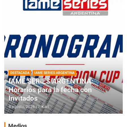
DESTACADA
IAME SERIES ARGENTINA
IAME SERIES ARGENTINA:
Horarios para la fecha con
Invitados
4 agosto, 2026
E-Kart
Medios