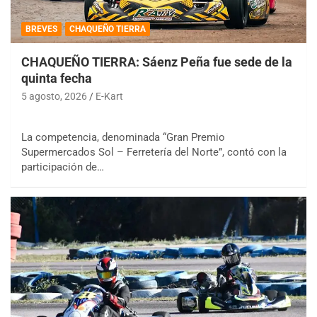
BREVES
CHAQUEÑO TIERRA
CHAQUEÑO TIERRA: Sáenz Peña fue sede de la
quinta fecha
5 agosto, 2026
E-Kart
La competencia, denominada “Gran Premio
Supermercados Sol – Ferretería del Norte”, contó con la
participación de…